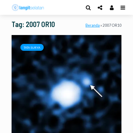
Tag: 2007 OR10
Beranda
»
2007 OR10
TATA SURYA