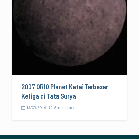
2007 OR10 Planet Katai Terbesar
Ketiga di Tata Surya
13/05/2016
6 menit baca