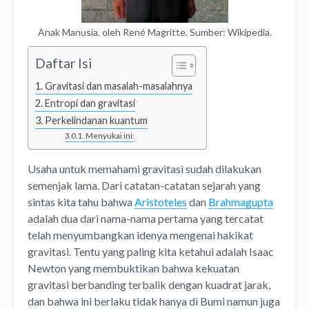
Anak Manusia, oleh René Magritte. Sumber: Wikipedia.
Daftar Isi
Gravitasi dan masalah-masalahnya
Entropi dan gravitasi
Perkelindanan kuantum
Menyukai ini:
Usaha untuk memahami gravitasi sudah dilakukan
semenjak lama. Dari catatan-catatan sejarah yang
sintas kita tahu bahwa
Aristoteles
dan
Brahmagupta
adalah dua dari nama-nama pertama yang tercatat
telah menyumbangkan idenya mengenai hakikat
gravitasi. Tentu yang paling kita ketahui adalah Isaac
Newton yang membuktikan bahwa kekuatan
gravitasi berbanding terbalik dengan kuadrat jarak,
dan bahwa ini berlaku tidak hanya di Bumi namun juga