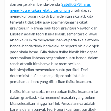
dan pergerakan benda-benda (
satelit GPS harus
mengikutsertakan relativitas umum
untuk dapat
mengukur posisi kita di Bumi dengan akurat), kita
ternyata tidak tahu apa-apa mengenai hakikat
gravitasi. Ini karena baik teori gravitasi Newton dan
Einstein adalah teori fisika klasik, sementara di awal
abad ke-20 kita menyadari bahwa pada skala atomik,
benda-benda tidak berkelakuan seperti objek-objek
pada skala besar: Bila dalam fisika klasik kita dapat
meramalkan lintasan pergerakan suatu benda, dalam
ranah atomik kita hanya bisa memberikan
kebolehjadian menemukan suatu partikel. Dari
deterministik, fisika menjadi probabilistik. Ini
pemahaman baru yang diberikan fisika kuantum.
Ketika kita mencoba menerapkan fisika kuantum ke
dalam gravitasi, kita menemui masalah yang belum
kita selesaikan hingga hari ini. Persoalannya adalah
karena dalam banyak teori-teori kuantum, partikel-