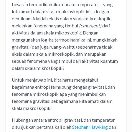
besaran termodinamika macam temperatur—yang
kita amati dalam skala makroskopik ini—dengan
demikian tidaklah eksis dalam skala mikroskopik,
melainkan fenomena yang timbul
(emergent)
dari
aktivitas dalam skala mikroskopik. Dengan
menggunakan logika termodinamika ini, mungkinkah
gravitasi (dan juga ruang-waktu) sebenarnya tidak
eksis dalam skala mikroskopik, dan merupakan
sebuah fenomena yang timbul dari aktivitas kuantum
dalam skala mikroskopik?
Untuk menjawab ini, kita harus mengetahui
bagaimana entropi terhubung dengan gravitasi, dan
fenomena mikroskopik apa yang menimbulkan
fenomena gravitasi sebagaimana kita amati dalam
skala makroskopik.
Hubungan antara entropi, gravitasi, dan temperatur
ditunjukkan pertama kali oleh
Stephen Hawking
dan