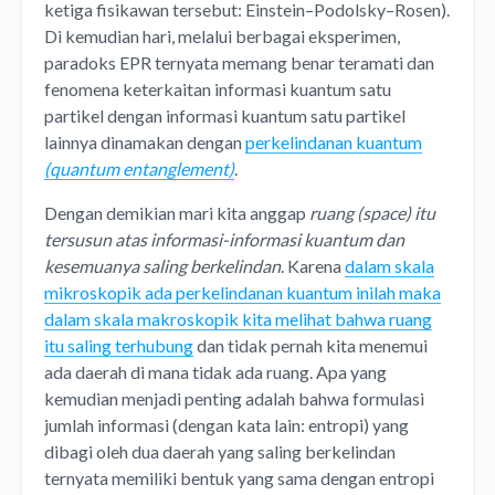
ketiga fisikawan tersebut: Einstein–Podolsky–Rosen).
Di kemudian hari, melalui berbagai eksperimen,
paradoks EPR ternyata memang benar teramati dan
fenomena keterkaitan informasi kuantum satu
partikel dengan informasi kuantum satu partikel
lainnya dinamakan dengan
perkelindanan kuantum
(quantum entanglement)
.
Dengan demikian mari kita anggap
ruang (space) itu
tersusun atas informasi-informasi kuantum dan
kesemuanya saling berkelindan
. Karena
dalam skala
mikroskopik ada perkelindanan kuantum inilah maka
dalam skala makroskopik kita melihat bahwa ruang
itu saling terhubung
dan tidak pernah kita menemui
ada daerah di mana tidak ada ruang. Apa yang
kemudian menjadi penting adalah bahwa formulasi
jumlah informasi (dengan kata lain: entropi) yang
dibagi oleh dua daerah yang saling berkelindan
ternyata memiliki bentuk yang sama dengan entropi