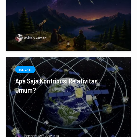
Avivah Yamani
TANYA LS
Apa Saja Kontribusi Relativitas
Umum?
Pengembara Angkasa