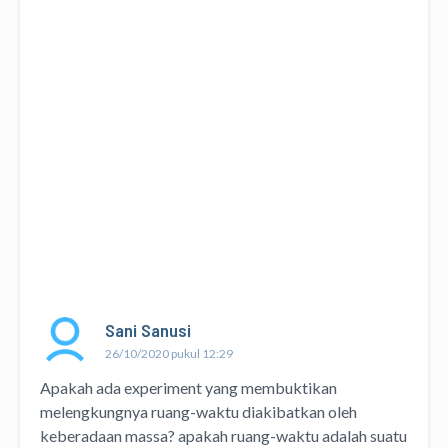
Sani Sanusi
26/10/2020 pukul 12:29
Apakah ada experiment yang membuktikan
melengkungnya ruang-waktu diakibatkan oleh
keberadaan massa? apakah ruang-waktu adalah suatu