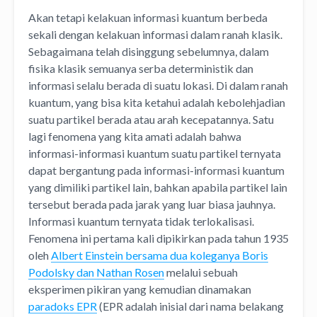
Akan tetapi kelakuan informasi kuantum berbeda
sekali dengan kelakuan informasi dalam ranah klasik.
Sebagaimana telah disinggung sebelumnya, dalam
fisika klasik semuanya serba deterministik dan
informasi selalu berada di suatu lokasi. Di dalam ranah
kuantum, yang bisa kita ketahui adalah kebolehjadian
suatu partikel berada atau arah kecepatannya. Satu
lagi fenomena yang kita amati adalah bahwa
informasi-informasi kuantum suatu partikel ternyata
dapat bergantung pada informasi-informasi kuantum
yang dimiliki partikel lain, bahkan apabila partikel lain
tersebut berada pada jarak yang luar biasa jauhnya.
Informasi kuantum ternyata tidak terlokalisasi.
Fenomena ini pertama kali dipikirkan pada tahun 1935
oleh
Albert Einstein bersama dua koleganya Boris
Podolsky dan Nathan Rosen
melalui sebuah
eksperimen pikiran yang kemudian dinamakan
paradoks EPR
(EPR adalah inisial dari nama belakang