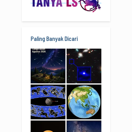
Paling Banyak Dicari