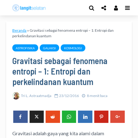
Beranda
»
Gravitasi sebagai fenomena entropi – 1: Entropi dan
perkelindanan kuantum
ASTROFISIKA
GALAKSI
KOSMOLOGI
Gravitasi sebagai fenomena
entropi – 1: Entropi dan
perkelindanan kuantum
Tri L. Astraatmadja
23/12/2016
8 menit baca
Gravitasi adalah gaya yang kita alami dalam