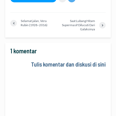
Selamat jalan, Vera
Saat Lubang Hitam
Rubin (1928–2016)
Supermasif Dilucuti Dari
Galaksinya
1 komentar
Tulis komentar dan diskusi di sini