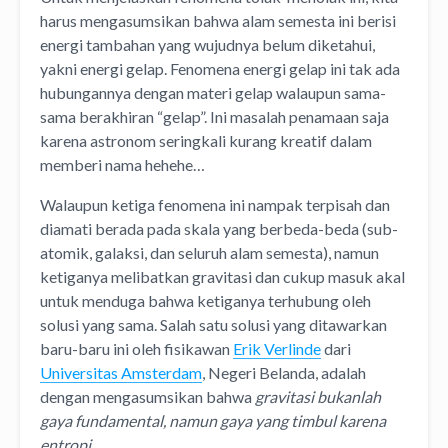
harus mengasumsikan bahwa alam semesta ini berisi
energi tambahan yang wujudnya belum diketahui,
yakni energi gelap. Fenomena energi gelap ini tak ada
hubungannya dengan materi gelap walaupun sama-
sama berakhiran “gelap”. Ini masalah penamaan saja
karena astronom seringkali kurang kreatif dalam
memberi nama hehehe…
Walaupun ketiga fenomena ini nampak terpisah dan
diamati berada pada skala yang berbeda-beda (sub-
atomik, galaksi, dan seluruh alam semesta), namun
ketiganya melibatkan gravitasi dan cukup masuk akal
untuk menduga bahwa ketiganya terhubung oleh
solusi yang sama. Salah satu solusi yang ditawarkan
baru-baru ini oleh fisikawan
Erik Verlinde
dari
Universitas Amsterdam
, Negeri Belanda, adalah
dengan mengasumsikan bahwa
gravitasi bukanlah
gaya fundamental, namun gaya yang timbul karena
entropi
.