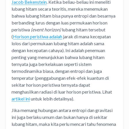
Jacob Bekenstein
. Ketika beliau-beliau ini meneliti
lubang hitam secara teoritis, mereka menemukan
bahwa lubang hitam bisa punya entropi dan besarnya
berbanding lurus dengan luas permukaan horison
peristiwa
(event horizon)
lubang hitam tersebut
(
Horison peristiwa adalah
jarak di mana kecepatan
lolos dari permukaan lubang hitam adalah sama
dengan kecepatan cahaya). Ini adalah penemuan
penting yang menunjukkan bahwa lubang hitam
ternyata juga berkelakuan seperti sistem
termodinamika biasa, dengan entropi dan juga
temperatur (penggabungan efek-efek kuantum di
sekitar horison peristiwa ternyata dapat
menghasilkan radiasi di luar horison peristiwa. Lihat
artikel ini
untuk lebih detailnya).
Jika memang hubungan antara entropi dan gravitasi
ini juga berlaku umum dan bukan hanya di sekitar
lubang hitam, maka kita perlu mencari tahu fenomena