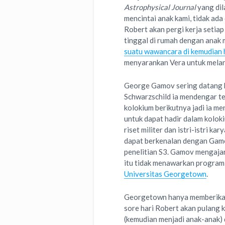
Astrophysical Journal
yang dil
mencintai anak kami, tidak ad
Robert akan pergi kerja setiap
tinggal di rumah dengan anak m
suatu wawancara di kemudian 
menyarankan Vera untuk melan
George Gamov sering datang k
Schwarzschild ia mendengar te
kolokium berikutnya jadi ia m
untuk dapat hadir dalam koloki
riset militer dan istri-istri 
dapat berkenalan dengan Gam
penelitian S3. Gamov mengaja
itu tidak menawarkan program 
Universitas Georgetown
.
Georgetown hanya memberikan k
sore hari Robert akan pulang 
(kemudian menjadi anak-anak) 