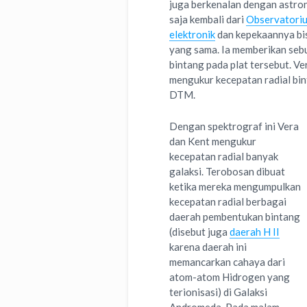
juga berkenalan dengan astron
saja kembali dari
Observatori
elektronik
dan kepekaannya bisa
yang sama. Ia memberikan sebu
bintang pada plat tersebut. 
mengukur kecepatan radial bint
DTM.
Dengan spektrograf ini Vera
dan Kent mengukur
kecepatan radial banyak
galaksi. Terobosan dibuat
ketika mereka mengumpulkan
kecepatan radial berbagai
daerah pembentukan bintang
(disebut juga
daerah H II
karena daerah ini
memancarkan cahaya dari
atom-atom Hidrogen yang
terionisasi) di Galaksi