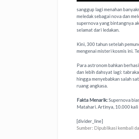
sanggup lagi menahan banyaknya 
meledak sebagai nova dan melo
supernova yang bintangnya ak
selamat dari ledakan.
Kini, 300 tahun setelah pemu
mengenai misteri kosmis ini. T
Para astronom bahkan berhasil
dan lebih dahsyat lagi: tabra
hingga menyebabkan salah satu
ruang angkasa.
Fakta Menarik:
Supernova bia
Matahari. Artinya, 10.000 kali
[divider_line]
Sumber: Dipublikasi kembali d