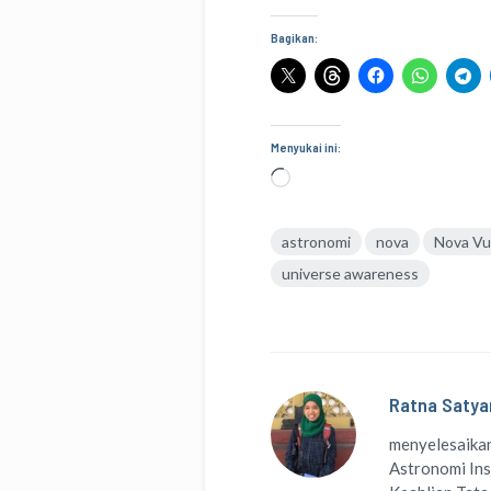
Bagikan:
Menyukai ini:
Memuat...
astronomi
nova
Nova Vu
universe awareness
Ratna Satya
menyelesaikan
Astronomi Ins