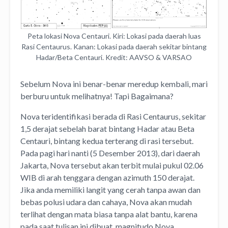
Peta lokasi Nova Centauri. Kiri: Lokasi pada daerah luas
Rasi Centaurus. Kanan: Lokasi pada daerah sekitar bintang
Hadar/Beta Centauri. Kredit: AAVSO & VARSAO
Sebelum Nova ini benar-benar meredup kembali, mari
berburu untuk melihatnya! Tapi Bagaimana?
Nova teridentifikasi berada di Rasi Centaurus, sekitar
1,5 derajat sebelah barat bintang Hadar atau Beta
Centauri, bintang kedua terterang di rasi tersebut.
Pada pagi hari nanti (5 Desember 2013), dari daerah
Jakarta, Nova tersebut akan terbit mulai pukul 02.06
WIB di arah tenggara dengan azimuth 150 derajat.
Jika anda memiliki langit yang cerah tanpa awan dan
bebas polusi udara dan cahaya, Nova akan mudah
terlihat dengan mata biasa tanpa alat bantu, karena
pada saat tulisan ini dibuat, magnitudo Nova