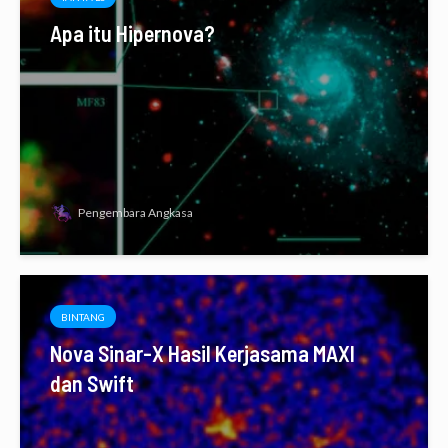
Apa itu Hipernova?
Pengembara Angkasa
BINTANG
Nova Sinar-X Hasil Kerjasama MAXI
dan Swift