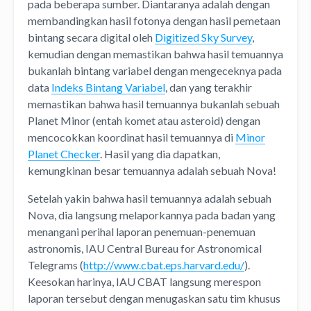
pada beberapa sumber. Diantaranya adalah dengan
membandingkan hasil fotonya dengan hasil pemetaan
bintang secara digital oleh
Digitized Sky Survey
,
kemudian dengan memastikan bahwa hasil temuannya
bukanlah bintang variabel dengan mengeceknya pada
data
Indeks Bintang Variabel
, dan yang terakhir
memastikan bahwa hasil temuannya bukanlah sebuah
Planet Minor (entah komet atau asteroid) dengan
mencocokkan koordinat hasil temuannya di
Minor
Planet Checker
. Hasil yang dia dapatkan,
kemungkinan besar temuannya adalah sebuah Nova!
Setelah yakin bahwa hasil temuannya adalah sebuah
Nova, dia langsung melaporkannya pada badan yang
menangani perihal laporan penemuan-penemuan
astronomis, IAU Central Bureau for Astronomical
Telegrams (
http://www.cbat.eps.harvard.edu/
).
Keesokan harinya, IAU CBAT langsung merespon
laporan tersebut dengan menugaskan satu tim khusus