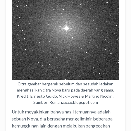
Citra gambar bergerak sebelum dan sesudah ledakan
menghasilkan citra Nova baru pada daerah yang sama.
Kredit: Ernesto Guido, Nick Howes & Martino Nicolini.
Sumber: Remanzacco.blogspot.com
Untuk meyakinkan bahwa hasil temuannya adalah
sebuah Nova, dia berusaha mengeliminir beberapa
kemungkinan lain dengan melakukan pengecekan