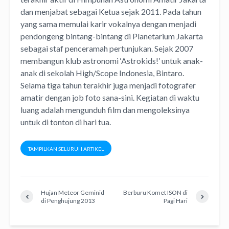
dan menjabat sebagai Ketua sejak 2011. Pada tahun
yang sama memulai karir vokalnya dengan menjadi
pendongeng bintang-bintang di Planetarium Jakarta
sebagai staf penceramah pertunjukan. Sejak 2007
membangun klub astronomi ‘Astrokids!’ untuk anak-
anak di sekolah High/Scope Indonesia, Bintaro.
Selama tiga tahun terakhir juga menjadi fotografer
amatir dengan job foto sana-sini. Kegiatan di waktu
luang adalah mengunduh film dan mengoleksinya
untuk di tonton di hari tua.
TAMPILKAN SELURUH ARTIKEL
Hujan Meteor Geminid
Berburu Komet ISON di
di Penghujung 2013
Pagi Hari