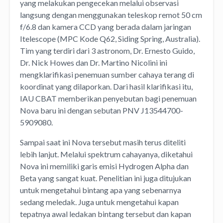
yang melakukan pengecekan melalui observasi
langsung dengan menggunakan teleskop remot 50 cm
f/6.8 dan kamera CCD yang berada dalam jaringan
Itelescope (MPC Kode Q62, Siding Spring, Australia).
Tim yang terdiri dari 3 astronom, Dr. Ernesto Guido,
Dr. Nick Howes dan Dr. Martino Nicolini ini
mengklarifikasi penemuan sumber cahaya terang di
koordinat yang dilaporkan. Dari hasil klarifikasi itu,
IAU CBAT memberikan penyebutan bagi penemuan
Nova baru ini dengan sebutan PNV J13544700-
5909080.
Sampai saat ini Nova tersebut masih terus diteliti
lebih lanjut. Melalui spektrum cahayanya, diketahui
Nova ini memiliki garis emisi Hydrogen Alpha dan
Beta yang sangat kuat. Penelitian ini juga ditujukan
untuk mengetahui bintang apa yang sebenarnya
sedang meledak. Juga untuk mengetahui kapan
tepatnya awal ledakan bintang tersebut dan kapan