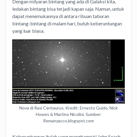
Dengan milyaran bintang yang ada di Galaksi kita,
ledakan bintang bisa terjadi kapan saja. Namun, untuk
dapat menemukannya di antara ribuan taburan
bintang-bintang di malam hari, butuh keberuntungan
yang luar biasa.
Nova di Rasi Centaurus. Kredit: Ernesto Guido, Nick
Howes & Martino Nicolini. Sumber:
Remanzacco.blogspot.com
Keberuntungan itulah yang menghampiri John Seach