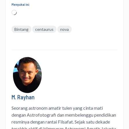
Menyukai ini:
Memuat...
Bintang
centaurus
nova
M. Rayhan
Seorang astronom amatir tulen yang cinta mati
dengan Astrofotografi dan membelenggu pendidikan
resminya dengan rantai Filsafat. Sejak satu dekade
terakhir aktif di Himpunan Astronomi Amatir Jakarta