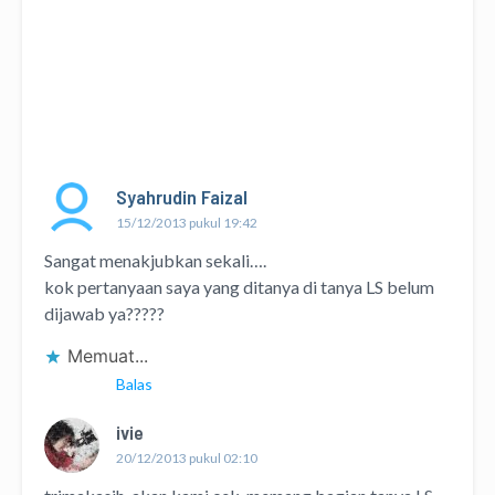
Syahrudin Faizal
15/12/2013 pukul 19:42
Sangat menakjubkan sekali….
kok pertanyaan saya yang ditanya di tanya LS belum
dijawab ya?????
Memuat...
Balas
ivie
20/12/2013 pukul 02:10