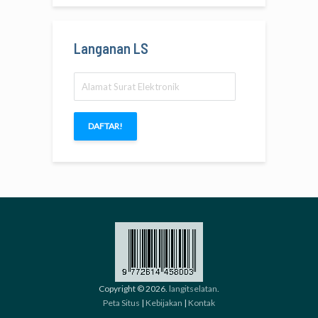
Langanan LS
Alamat
Surat
Elektronik
DAFTAR!
Copyright © 2026.
langitselatan
.
Peta Situs
|
Kebijakan
|
Kontak