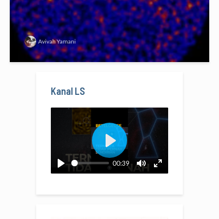
Avivah Yamani
Kanal LS