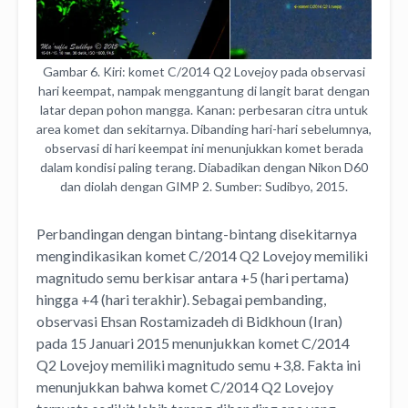
Gambar 6. Kiri: komet C/2014 Q2 Lovejoy pada observasi
hari keempat, nampak menggantung di langit barat dengan
latar depan pohon mangga. Kanan: perbesaran citra untuk
area komet dan sekitarnya. Dibanding hari-hari sebelumnya,
observasi di hari keempat ini menunjukkan komet berada
dalam kondisi paling terang. Diabadikan dengan Nikon D60
dan diolah dengan GIMP 2. Sumber: Sudibyo, 2015.
Perbandingan dengan bintang-bintang disekitarnya
mengindikasikan komet C/2014 Q2 Lovejoy memiliki
magnitudo semu berkisar antara +5 (hari pertama)
hingga +4 (hari terakhir). Sebagai pembanding,
observasi Ehsan Rostamizadeh di Bidkhoun (Iran)
pada 15 Januari 2015 menunjukkan komet C/2014
Q2 Lovejoy memiliki magnitudo semu +3,8. Fakta ini
menunjukkan bahwa komet C/2014 Q2 Lovejoy