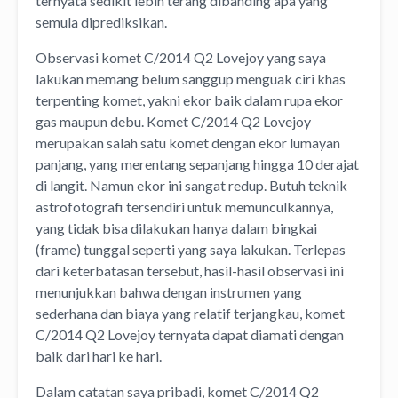
ternyata sedikit lebih terang dibanding apa yang
semula diprediksikan.
Observasi komet C/2014 Q2 Lovejoy yang saya
lakukan memang belum sanggup menguak ciri khas
terpenting komet, yakni ekor baik dalam rupa ekor
gas maupun debu. Komet C/2014 Q2 Lovejoy
merupakan salah satu komet dengan ekor lumayan
panjang, yang merentang sepanjang hingga 10 derajat
di langit. Namun ekor ini sangat redup. Butuh teknik
astrofotografi tersendiri untuk memunculkannya,
yang tidak bisa dilakukan hanya dalam bingkai
(frame) tunggal seperti yang saya lakukan. Terlepas
dari keterbatasan tersebut, hasil-hasil observasi ini
menunjukkan bahwa dengan instrumen yang
sederhana dan biaya yang relatif terjangkau, komet
C/2014 Q2 Lovejoy ternyata dapat diamati dengan
baik dari hari ke hari.
Dalam catatan saya pribadi, komet C/2014 Q2