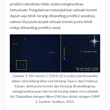
prediksi demikian tidak selalu menghasilkan
kenyataan. Pengalaman menunjukkan sebuah komet
dapat saja lebih terang dibanding prediksi awalnya,
namun bisa pula terjadi sebuah komet justru lebih
redup dibanding prediksi awal.
Gambar 3. Kiri: komet C/2014 Q2 Lovejoy (tanda panah)
dalam citra bidang lebar rasi bintang Taurus dan Eridanus.
Kanan: detil posisi komet dan bintang disekelilingnya,
sebagai perbesaran dari kotak kuning dalam citra sebelah
kiri. Diabadikan dengan Nikon D60 dan diolah dengan GIMP
2. Sumber: Sudibyo, 2015.