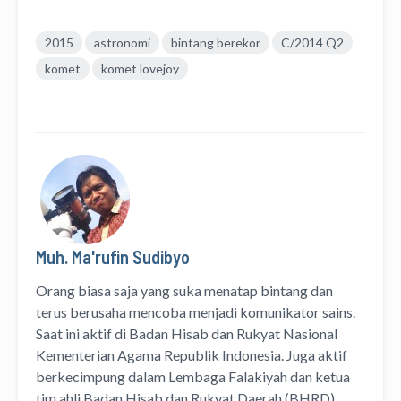
2015
astronomi
bintang berekor
C/2014 Q2
komet
komet lovejoy
Muh. Ma'rufin Sudibyo
Orang biasa saja yang suka menatap bintang dan
terus berusaha mencoba menjadi komunikator sains.
Saat ini aktif di Badan Hisab dan Rukyat Nasional
Kementerian Agama Republik Indonesia. Juga aktif
berkecimpung dalam Lembaga Falakiyah dan ketua
tim ahli Badan Hisab dan Rukyat Daerah (BHRD)