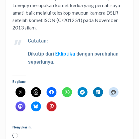
Lovejoy merupakan komet kedua yang pernah saya
amati baik melalui teleskop maupun kamera DSLR
setelah komet ISON (C/2012 S1) pada November
2013 silam.
Catatan:
Dikutip dari
Ekliptika
dengan perubahan
seperlunya.
Bagikan:
Menyukai ini:
Memuat...