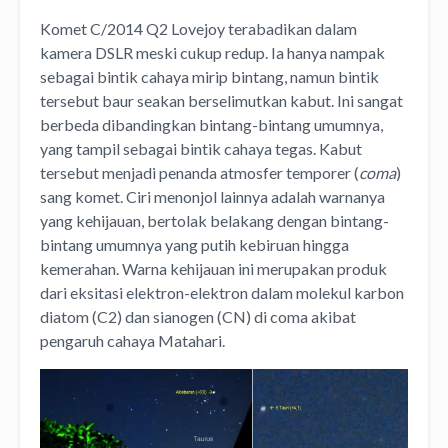
Komet C/2014 Q2 Lovejoy terabadikan dalam
kamera DSLR meski cukup redup. Ia hanya nampak
sebagai bintik cahaya mirip bintang, namun bintik
tersebut baur seakan berselimutkan kabut. Ini sangat
berbeda dibandingkan bintang-bintang umumnya,
yang tampil sebagai bintik cahaya tegas. Kabut
tersebut menjadi penanda atmosfer temporer (
coma
)
sang komet. Ciri menonjol lainnya adalah warnanya
yang kehijauan, bertolak belakang dengan bintang-
bintang umumnya yang putih kebiruan hingga
kemerahan. Warna kehijauan ini merupakan produk
dari eksitasi elektron-elektron dalam molekul karbon
diatom (C2) dan sianogen (CN) di coma akibat
pengaruh cahaya Matahari.