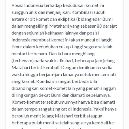
Posisi Indonesia terhadap kedudukan komet ini
sungguh unik dan menjanjikan. Kombinasi sudut
antara orbit komet dan ekliptika (bidang edar Bumi
dalam mengelilingi Matahari) yang sebesar 80 derajat
dengan sejumlah kekhasan lainnya dan posisi
Indonesia membuat komet ini akan muncul di langit
timur dalam kedudukan cukup tinggi segera setelah
mentari terbenam. Dan ia baru menghilang
(terbenam) pada waktu dinihari, beberapa jam jelang
Matahari terbit kembali. Dengan demikian tersedia
waktu hingga berjam-jam lamanya untuk mencermati
sang komet. Kondisi ini sangat berbeda bila
dibandingkan komet-komet lain yang pernah singgah
di lingkungan dekat Bumi dan diamati sebelumnya.
Komet-komet tersebut umumnya hanya bisa diamati
dalam tempo sangat singkat di Indonesia. Yakni hanya
berpuluh menit jelang Matahari terbit ataupun
beberapa puluh menit setelah sang surya kembali ke