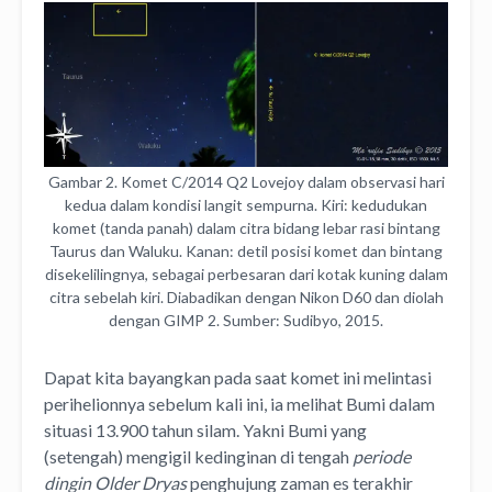
Gambar 2. Komet C/2014 Q2 Lovejoy dalam observasi hari
kedua dalam kondisi langit sempurna. Kiri: kedudukan
komet (tanda panah) dalam citra bidang lebar rasi bintang
Taurus dan Waluku. Kanan: detil posisi komet dan bintang
disekelilingnya, sebagai perbesaran dari kotak kuning dalam
citra sebelah kiri. Diabadikan dengan Nikon D60 dan diolah
dengan GIMP 2. Sumber: Sudibyo, 2015.
Dapat kita bayangkan pada saat komet ini melintasi
perihelionnya sebelum kali ini, ia melihat Bumi dalam
situasi 13.900 tahun silam. Yakni Bumi yang
(setengah) mengigil kedinginan di tengah
periode
dingin Older Dryas
penghujung zaman es terakhir