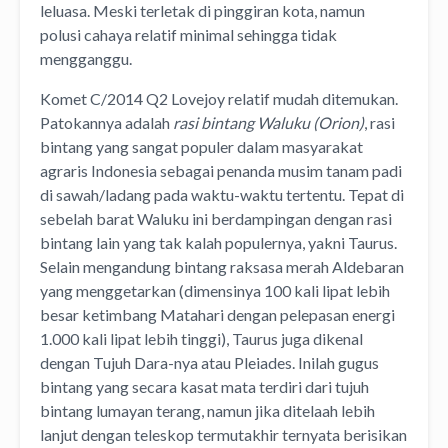
leluasa. Meski terletak di pinggiran kota, namun
polusi cahaya relatif minimal sehingga tidak
mengganggu.
Komet C/2014 Q2 Lovejoy relatif mudah ditemukan.
Patokannya adalah
rasi bintang Waluku (Orion)
, rasi
bintang yang sangat populer dalam masyarakat
agraris Indonesia sebagai penanda musim tanam padi
di sawah/ladang pada waktu-waktu tertentu. Tepat di
sebelah barat Waluku ini berdampingan dengan rasi
bintang lain yang tak kalah populernya, yakni Taurus.
Selain mengandung bintang raksasa merah Aldebaran
yang menggetarkan (dimensinya 100 kali lipat lebih
besar ketimbang Matahari dengan pelepasan energi
1.000 kali lipat lebih tinggi), Taurus juga dikenal
dengan Tujuh Dara-nya atau Pleiades. Inilah gugus
bintang yang secara kasat mata terdiri dari tujuh
bintang lumayan terang, namun jika ditelaah lebih
lanjut dengan teleskop termutakhir ternyata berisikan