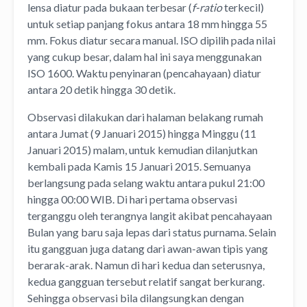
lensa diatur pada bukaan terbesar (
f-ratio
terkecil)
untuk setiap panjang fokus antara 18 mm hingga 55
mm. Fokus diatur secara manual. ISO dipilih pada nilai
yang cukup besar, dalam hal ini saya menggunakan
ISO 1600. Waktu penyinaran (pencahayaan) diatur
antara 20 detik hingga 30 detik.
Observasi dilakukan dari halaman belakang rumah
antara Jumat (9 Januari 2015) hingga Minggu (11
Januari 2015) malam, untuk kemudian dilanjutkan
kembali pada Kamis 15 Januari 2015. Semuanya
berlangsung pada selang waktu antara pukul 21:00
hingga 00:00 WIB. Di hari pertama observasi
terganggu oleh terangnya langit akibat pencahayaan
Bulan yang baru saja lepas dari status purnama. Selain
itu gangguan juga datang dari awan-awan tipis yang
berarak-arak. Namun di hari kedua dan seterusnya,
kedua gangguan tersebut relatif sangat berkurang.
Sehingga observasi bila dilangsungkan dengan