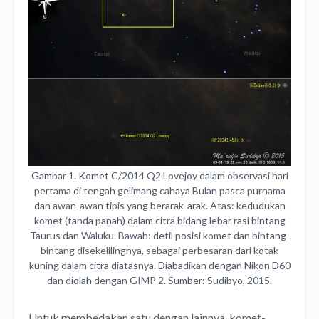
Gambar 1. Komet C/2014 Q2 Lovejoy dalam observasi hari
pertama di tengah gelimang cahaya Bulan pasca purnama
dan awan-awan tipis yang berarak-arak. Atas: kedudukan
komet (tanda panah) dalam citra bidang lebar rasi bintang
Taurus dan Waluku. Bawah: detil posisi komet dan bintang-
bintang disekelilingnya, sebagai perbesaran dari kotak
kuning dalam citra diatasnya. Diabadikan dengan Nikon D60
dan diolah dengan GIMP 2. Sumber: Sudibyo, 2015.
Untuk membedakan satu dengan lainnya, komet-