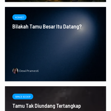
KOMET
Bilakah Tamu Besar Itu Datang?
Dewi Pramesti
SPACE SCOOP
Tamu Tak Diundang Tertangkap