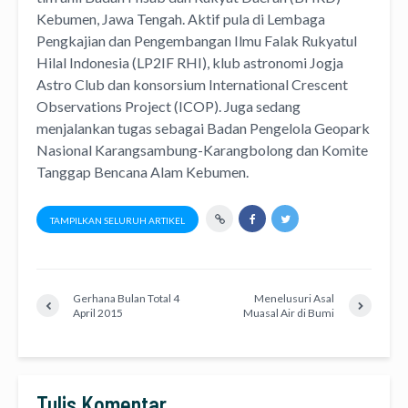
Kebumen, Jawa Tengah. Aktif pula di Lembaga
Pengkajian dan Pengembangan Ilmu Falak Rukyatul
Hilal Indonesia (LP2IF RHI), klub astronomi Jogja
Astro Club dan konsorsium International Crescent
Observations Project (ICOP). Juga sedang
menjalankan tugas sebagai Badan Pengelola Geopark
Nasional Karangsambung-Karangbolong dan Komite
Tanggap Bencana Alam Kebumen.
TAMPILKAN SELURUH ARTIKEL
Gerhana Bulan Total 4
Menelusuri Asal
April 2015
Muasal Air di Bumi
Tulis Komentar