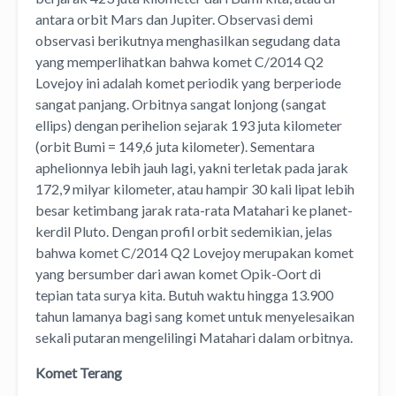
antara orbit Mars dan Jupiter. Observasi demi
observasi berikutnya menghasilkan segudang data
yang memperlihatkan bahwa komet C/2014 Q2
Lovejoy ini adalah komet periodik yang berperiode
sangat panjang. Orbitnya sangat lonjong (sangat
ellips) dengan perihelion sejarak 193 juta kilometer
(orbit Bumi = 149,6 juta kilometer). Sementara
aphelionnya lebih jauh lagi, yakni terletak pada jarak
172,9 milyar kilometer, atau hampir 30 kali lipat lebih
besar ketimbang jarak rata-rata Matahari ke planet-
kerdil Pluto. Dengan profil orbit sedemikian, jelas
bahwa komet C/2014 Q2 Lovejoy merupakan komet
yang bersumber dari awan komet Opik-Oort di
tepian tata surya kita. Butuh waktu hingga 13.900
tahun lamanya bagi sang komet untuk menyelesaikan
sekali putaran mengelilingi Matahari dalam orbitnya.
Komet Terang