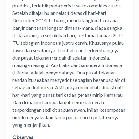
prediksi, terlebih pada peristiwa sekompleks cuaca.
Setelah dihajar hujan relatif deras di hari-hari
Desember 2014 TU yang mendatangkan bencana
banjir dan tanah longsor dimana-mana, siapa sangka
di dasarian (persepuluhan hari) pertama Januari 2015
TU sebagian Indonesia justru cerah. Khususnya pulau
Jawa dan sekitarnya. Tumbuh dan berkembangnya
dua pusat tekanan rendah di selatan Indonesia,
masing-masing di Australia dan Samudera Indonesia
(Hindia) adalah penyebabnya. Dua pusat tekanan
rendah itu seakan menyedot sebagian besar uap air di
sebagian Indonesia. Akibatnya muncullah situasi unik:
hari-hari yang panas terik (dan gerah) mirip kemarau.
Dan di malam harinya langit demikian cerah
tanpa/dengan sedikit sapuan awan. Inilah kesempatan
untuk menyaksikan tamu purba dari tepi tata surya
yang menjanjikan.
Observasi