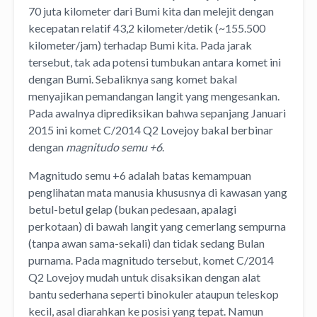
70 juta kilometer dari Bumi kita dan melejit dengan
kecepatan relatif 43,2 kilometer/detik (~155.500
kilometer/jam) terhadap Bumi kita. Pada jarak
tersebut, tak ada potensi tumbukan antara komet ini
dengan Bumi. Sebaliknya sang komet bakal
menyajikan pemandangan langit yang mengesankan.
Pada awalnya diprediksikan bahwa sepanjang Januari
2015 ini komet C/2014 Q2 Lovejoy bakal berbinar
dengan
magnitudo semu +6
.
Magnitudo semu +6 adalah batas kemampuan
penglihatan mata manusia khususnya di kawasan yang
betul-betul gelap (bukan pedesaan, apalagi
perkotaan) di bawah langit yang cemerlang sempurna
(tanpa awan sama-sekali) dan tidak sedang Bulan
purnama. Pada magnitudo tersebut, komet C/2014
Q2 Lovejoy mudah untuk disaksikan dengan alat
bantu sederhana seperti binokuler ataupun teleskop
kecil, asal diarahkan ke posisi yang tepat. Namun