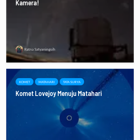
Kamera!
Ratna Satyaningsih
KOMET
MATAHARI
TATA SURYA
Komet Lovejoy Menuju Matahari