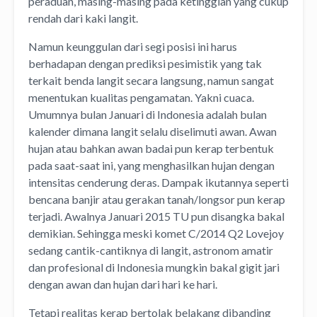
peraduan, masing-masing pada ketinggian yang cukup
rendah dari kaki langit.
Namun keunggulan dari segi posisi ini harus
berhadapan dengan prediksi pesimistik yang tak
terkait benda langit secara langsung, namun sangat
menentukan kualitas pengamatan. Yakni cuaca.
Umumnya bulan Januari di Indonesia adalah bulan
kalender dimana langit selalu diselimuti awan. Awan
hujan atau bahkan awan badai pun kerap terbentuk
pada saat-saat ini, yang menghasilkan hujan dengan
intensitas cenderung deras. Dampak ikutannya seperti
bencana banjir atau gerakan tanah/longsor pun kerap
terjadi. Awalnya Januari 2015 TU pun disangka bakal
demikian. Sehingga meski komet C/2014 Q2 Lovejoy
sedang cantik-cantiknya di langit, astronom amatir
dan profesional di Indonesia mungkin bakal gigit jari
dengan awan dan hujan dari hari ke hari.
Tetapi realitas kerap bertolak belakang dibanding