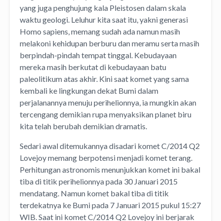
yang juga penghujung kala Pleistosen dalam skala
waktu geologi. Leluhur kita saat itu, yakni generasi
Homo sapiens, memang sudah ada namun masih
melakoni kehidupan berburu dan meramu serta masih
berpindah-pindah tempat tinggal. Kebudayaan
mereka masih berkutat di kebudayaan batu
paleolitikum atas akhir. Kini saat komet yang sama
kembali ke lingkungan dekat Bumi dalam
perjalanannya menuju perihelionnya, ia mungkin akan
tercengang demikian rupa menyaksikan planet biru
kita telah berubah demikian dramatis.
Sedari awal ditemukannya disadari komet C/2014 Q2
Lovejoy memang berpotensi menjadi komet terang.
Perhitungan astronomis menunjukkan komet ini bakal
tiba di titik perihelionnya pada 30 Januari 2015
mendatang. Namun komet bakal tiba di titik
terdekatnya ke Bumi pada 7 Januari 2015 pukul 15:27
WIB. Saat ini komet C/2014 Q2 Lovejoy ini berjarak