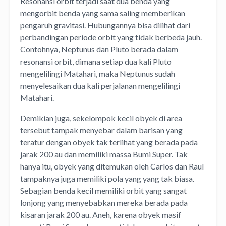
Resonansi orbit terjadi saat dua benda yang
mengorbit benda yang sama saling memberikan
pengaruh gravitasi. Hubungannya bisa dilihat dari
perbandingan periode orbit yang tidak berbeda jauh.
Contohnya, Neptunus dan Pluto berada dalam
resonansi orbit, dimana setiap dua kali Pluto
mengelilingi Matahari, maka Neptunus sudah
menyelesaikan dua kali perjalanan mengelilingi
Matahari.
Demikian juga, sekelompok kecil obyek di area
tersebut tampak menyebar dalam barisan yang
teratur dengan obyek tak terlihat yang berada pada
jarak 200 au dan memiliki massa Bumi Super. Tak
hanya itu, obyek yang ditemukan oleh Carlos dan Raul
tampaknya juga memiliki pola yang yang tak biasa.
Sebagian benda kecil memiliki orbit yang sangat
lonjong yang menyebabkan mereka berada pada
kisaran jarak 200 au. Aneh, karena obyek masif