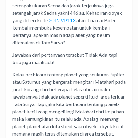
setengah ukuran Sedna dan jarak terjauhnya juga
setengah jarak Sedna yakni 446 au. Kehadiran obyek
yang diberi kode
2012 VP113
atau dinamai Biden
kembali membuka kesempatan untuk kembali
bertanya, apakah masih ada planet yang belum
ditemukan di Tata Surya?
Jawaban dari pertanyaan tersebut Tidak Ada, tapi
bisa juga masih ada!
Kalau berbicara tentang planet yang seukuran Jupiter
atau Saturnus yang bergerak mengitari Matahari pada
jarak kurang dari beberapa belas ribu au maka
jawabannya tidak ada planet seperti itu di area terluar
Tata Surya. Tapi, jika kita berbicara tentang planet-
planet kecil yang mengelilingi Matahari dari kejauhan
maka kemungkinan itu selalu ada. Apalagi memang
planet-planet atau kita sbeut saja obyek-obyek kecil
memang masih terus ditemukan di area tersebut.