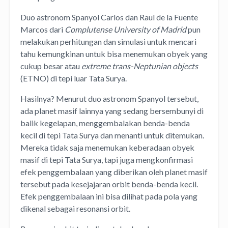
Duo astronom Spanyol Carlos dan Raul de la Fuente
Marcos dari
Complutense University of Madrid
pun
melakukan perhitungan dan simulasi untuk mencari
tahu kemungkinan untuk bisa menemukan obyek yang
cukup besar atau
extreme trans-Neptunian objects
(ETNO) di tepi luar Tata Surya.
Hasilnya? Menurut duo astronom Spanyol tersebut,
ada planet masif lainnya yang sedang bersembunyi di
balik kegelapan, menggembalakan benda-benda
kecil di tepi Tata Surya dan menanti untuk ditemukan.
Mereka tidak saja menemukan keberadaan obyek
masif di tepi Tata Surya, tapi juga mengkonfirmasi
efek penggembalaan yang diberikan oleh planet masif
tersebut pada kesejajaran orbit benda-benda kecil.
Efek penggembalaan ini bisa dilihat pada pola yang
dikenal sebagai resonansi orbit.