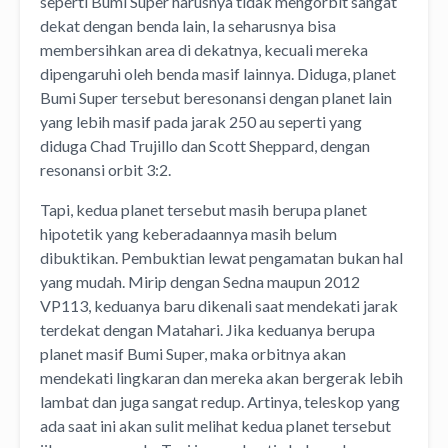
seperti Bumi Super harusnya tidak mengorbit sangat
dekat dengan benda lain, Ia seharusnya bisa
membersihkan area di dekatnya, kecuali mereka
dipengaruhi oleh benda masif lainnya. Diduga, planet
Bumi Super tersebut beresonansi dengan planet lain
yang lebih masif pada jarak 250 au seperti yang
diduga Chad Trujillo dan Scott Sheppard, dengan
resonansi orbit 3:2.
Tapi, kedua planet tersebut masih berupa planet
hipotetik yang keberadaannya masih belum
dibuktikan. Pembuktian lewat pengamatan bukan hal
yang mudah. Mirip dengan Sedna maupun 2012
VP113, keduanya baru dikenali saat mendekati jarak
terdekat dengan Matahari. Jika keduanya berupa
planet masif Bumi Super, maka orbitnya akan
mendekati lingkaran dan mereka akan bergerak lebih
lambat dan juga sangat redup. Artinya, teleskop yang
ada saat ini akan sulit melihat kedua planet tersebut