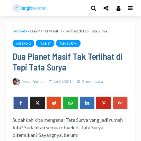
Beranda
»
Dua Planet Masif Tak Terlihat di Tepi Tata Surya
ASTEROID
PLANET
TATA SURYA
Dua Planet Masif Tak Terlihat di
Tepi Tata Surya
Avivah Yamani
16/06/2014
5 menit baca
Sudahkah kita mengenal Tata Surya yang jadi rumah
kita? Sudahkah semua obyek di Tata Surya
ditemukan? Sayangnya, belum!