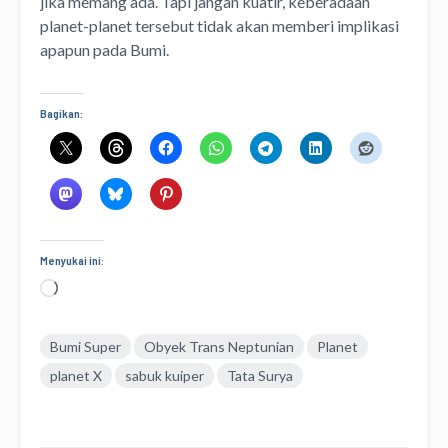
jika memang ada. Tapi jangan kuatir, keberadaan
planet-planet tersebut tidak akan memberi implikasi
apapun pada Bumi.
Bagikan:
Menyukai ini:
Memuat...
Bumi Super
Obyek Trans Neptunian
Planet
planet X
sabuk kuiper
Tata Surya