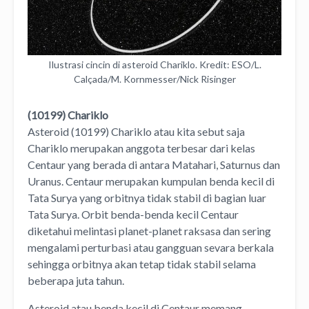
Ilustrasi cincin di asteroid Chariklo. Kredit: ESO/L.
Calçada/M. Kornmesser/Nick Risinger
(10199) Chariklo
Asteroid (10199) Chariklo atau kita sebut saja
Chariklo merupakan anggota terbesar dari kelas
Centaur yang berada di antara Matahari, Saturnus dan
Uranus. Centaur merupakan kumpulan benda kecil di
Tata Surya yang orbitnya tidak stabil di bagian luar
Tata Surya. Orbit benda-benda kecil Centaur
diketahui melintasi planet-planet raksasa dan sering
mengalami perturbasi atau gangguan sevara berkala
sehingga orbitnya akan tetap tidak stabil selama
beberapa juta tahun.
Asteroid atau benda kecil di Centaur memang