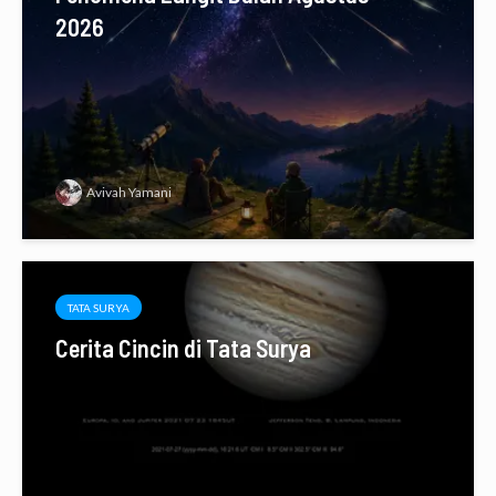
2026
Avivah Yamani
TATA SURYA
Cerita Cincin di Tata Surya