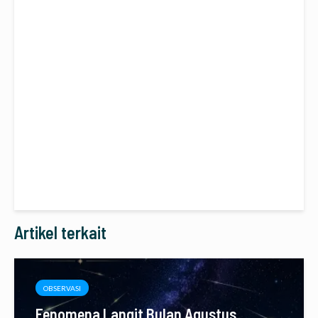
Artikel terkait
OBSERVASI
Fenomena Langit Bulan Agustus