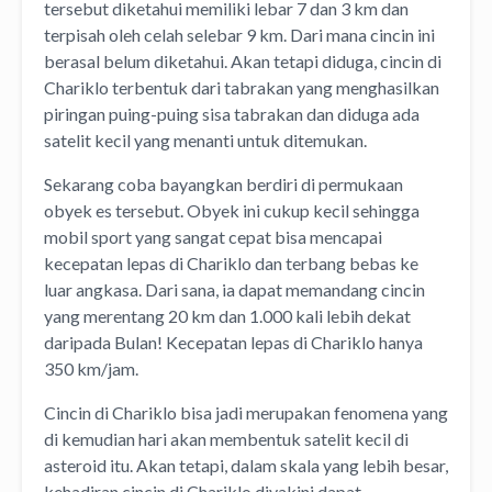
tersebut diketahui memiliki lebar 7 dan 3 km dan
terpisah oleh celah selebar 9 km. Dari mana cincin ini
berasal belum diketahui. Akan tetapi diduga, cincin di
Chariklo terbentuk dari tabrakan yang menghasilkan
piringan puing-puing sisa tabrakan dan diduga ada
satelit kecil yang menanti untuk ditemukan.
Sekarang coba bayangkan berdiri di permukaan
obyek es tersebut. Obyek ini cukup kecil sehingga
mobil sport yang sangat cepat bisa mencapai
kecepatan lepas di Chariklo dan terbang bebas ke
luar angkasa. Dari sana, ia dapat memandang cincin
yang merentang 20 km dan 1.000 kali lebih dekat
daripada Bulan! Kecepatan lepas di Chariklo hanya
350 km/jam.
Cincin di Chariklo bisa jadi merupakan fenomena yang
di kemudian hari akan membentuk satelit kecil di
asteroid itu. Akan tetapi, dalam skala yang lebih besar,
kehadiran cincin di Chariklo diyakini dapat