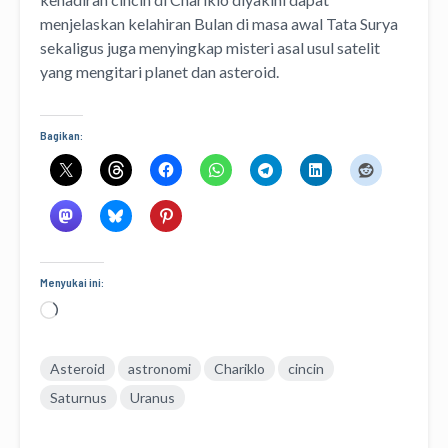
menjelaskan kelahiran Bulan di masa awal Tata Surya
sekaligus juga menyingkap misteri asal usul satelit
yang mengitari planet dan asteroid.
Bagikan:
Menyukai ini:
Memuat...
Asteroid
astronomi
Chariklo
cincin
Saturnus
Uranus