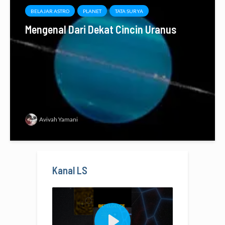
BELAJAR ASTRO
PLANET
TATA SURYA
Mengenal Dari Dekat Cincin Uranus
Avivah Yamani
Kanal LS