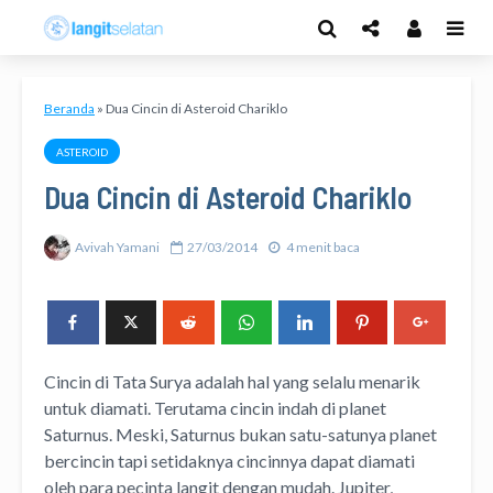
Beranda
»
Dua Cincin di Asteroid Chariklo
ASTEROID
Dua Cincin di Asteroid Chariklo
Avivah Yamani
27/03/2014
4 menit baca
Cincin di Tata Surya adalah hal yang selalu menarik
untuk diamati. Terutama cincin indah di planet
Saturnus. Meski, Saturnus bukan satu-satunya planet
bercincin tapi setidaknya cincinnya dapat diamati
oleh para pecinta langit dengan mudah. Jupiter,