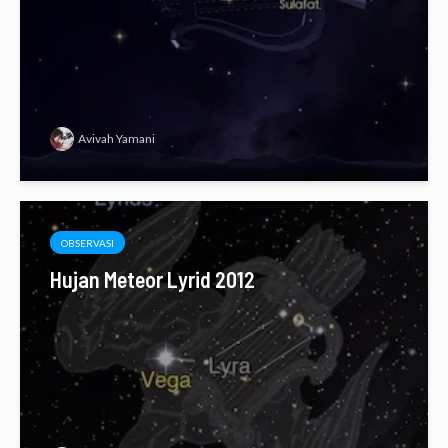
Avivah Yamani
OBSERVASI
Hujan Meteor Lyrid 2012