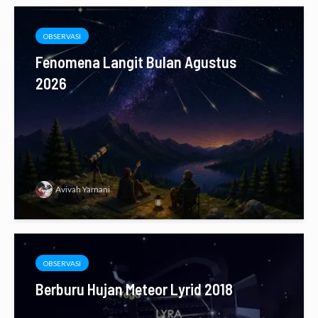
OBSERVASI
Fenomena Langit Bulan Agustus
2026
Avivah Yamani
OBSERVASI
Berburu Hujan Meteor Lyrid 2018