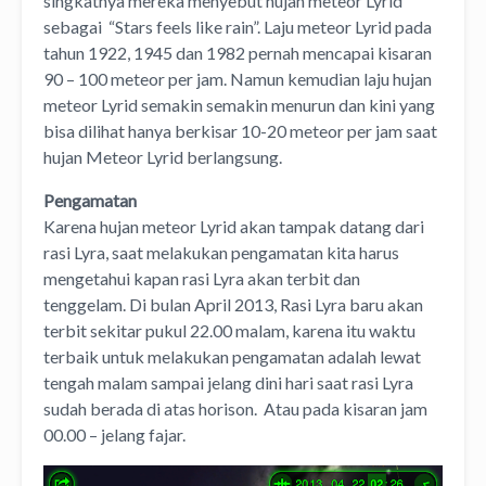
singkatnya mereka menyebut hujan meteor Lyrid
sebagai “Stars feels like rain”. Laju meteor Lyrid pada
tahun 1922, 1945 dan 1982 pernah mencapai kisaran
90 – 100 meteor per jam. Namun kemudian laju hujan
meteor Lyrid semakin semakin menurun dan kini yang
bisa dilihat hanya berkisar 10-20 meteor per jam saat
hujan Meteor Lyrid berlangsung.
Pengamatan
Karena hujan meteor Lyrid akan tampak datang dari
rasi Lyra, saat melakukan pengamatan kita harus
mengetahui kapan rasi Lyra akan terbit dan
tenggelam. Di bulan April 2013, Rasi Lyra baru akan
terbit sekitar pukul 22.00 malam, karena itu waktu
terbaik untuk melakukan pengamatan adalah lewat
tengah malam sampai jelang dini hari saat rasi Lyra
sudah berada di atas horison. Atau pada kisaran jam
00.00 – jelang fajar.