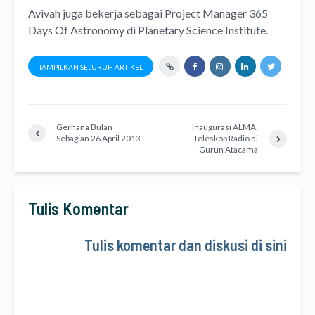
Avivah juga bekerja sebagai Project Manager
365
Days Of Astronomy
di
Planetary Science Institute
.
TAMPILKAN SELURUH ARTIKEL
Gerhana Bulan
Inaugurasi ALMA,
Sebagian 26 April 2013
Teleskop Radio di
Gurun Atacama
Tulis Komentar
Tulis komentar dan diskusi di sini