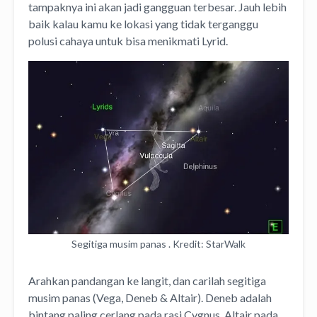
tampaknya ini akan jadi gangguan terbesar. Jauh lebih
baik kalau kamu ke lokasi yang tidak terganggu
polusi cahaya untuk bisa menikmati Lyrid.
Segitiga musim panas . Kredit: StarWalk
Arahkan pandangan ke langit, dan carilah segitiga
musim panas (Vega, Deneb & Altair). Deneb adalah
bintang paling cerlang pada rasi Cygnus, Altair pada