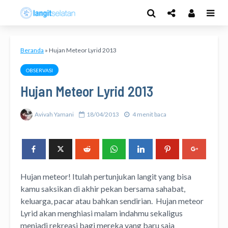
Beranda
»
Hujan Meteor Lyrid 2013
OBSERVASI
Hujan Meteor Lyrid 2013
Avivah Yamani
18/04/2013
4 menit baca
Hujan meteor! Itulah pertunjukan langit yang bisa
kamu saksikan di akhir pekan bersama sahabat,
keluarga, pacar atau bahkan sendirian. Hujan meteor
Lyrid akan menghiasi malam indahmu sekaligus
menjadi rekreasi bagi mereka yang baru saja