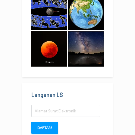
Langanan LS
Alamat
Surat
Elektronik
DAFTAR!