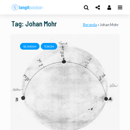
Tag: Johan Mohr
Beranda
»
Johan Mohr
SEJARAH
TOKOH