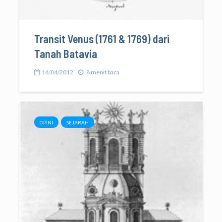
Transit Venus (1761 & 1769) dari
Tanah Batavia
14/04/2012
8 menit baca
OPINI
SEJARAH