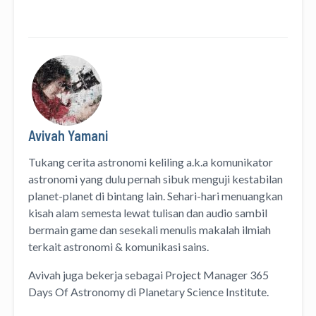
Avivah Yamani
Tukang cerita astronomi keliling
a.k.a
komunikator
astronomi
yang dulu pernah sibuk menguji kestabilan
planet-planet di bintang lain. Sehari-hari menuangkan
kisah alam semesta lewat
tulisan
dan
audio
sambil
bermain game dan sesekali menulis
makalah ilmiah
terkait astronomi &
komunikasi sains.
Avivah juga bekerja sebagai Project Manager
365
Days Of Astronomy
di
Planetary Science Institute
.