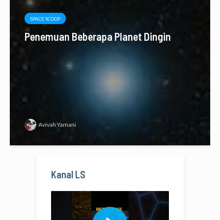
SPACE SCOOP
Penemuan Beberapa Planet Dingin
Avivah Yamani
Kanal LS