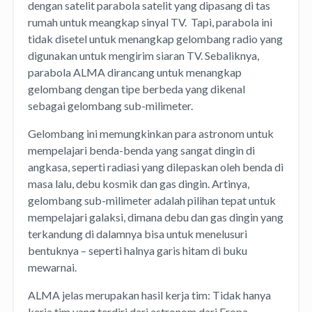
dengan satelit parabola satelit yang dipasang di tas
rumah untuk meangkap sinyal TV. Tapi, parabola ini
tidak disetel untuk menangkap gelombang radio yang
digunakan untuk mengirim siaran TV. Sebaliknya,
parabola ALMA dirancang untuk menangkap
gelombang dengan tipe berbeda yang dikenal
sebagai gelombang sub-milimeter.
Gelombang ini memungkinkan para astronom untuk
mempelajari benda-benda yang sangat dingin di
angkasa, seperti radiasi yang dilepaskan oleh benda di
masa lalu, debu kosmik dan gas dingin. Artinya,
gelombang sub-milimeter adalah pilihan tepat untuk
mempelajari galaksi, dimana debu dan gas dingin yang
terkandung di dalamnya bisa untuk menelusuri
bentuknya – seperti halnya garis hitam di buku
mewarnai.
ALMA jelas merupakan hasil kerja tim: Tidak hanya
kerja tim yang terdiri dari astronom dari Eropa,