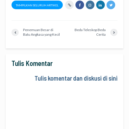
TAMPILKAN SELURUH ARTIKEL
Penemuan Besar di
Beda Teleskop Beda
Batu Angkasa yang Kecil
Cerita
Tulis Komentar
Tulis komentar dan diskusi di sini