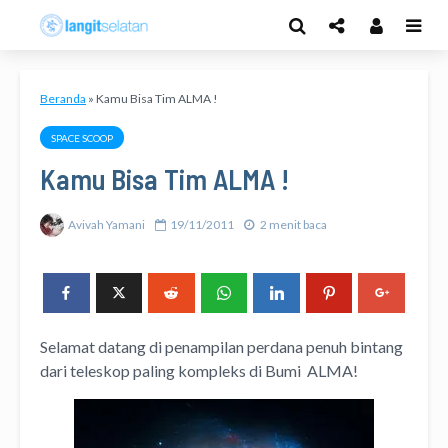
Beranda
»
Kamu Bisa Tim ALMA !
SPACE SCOOP
Kamu Bisa Tim ALMA !
Avivah Yamani
19/11/2011
2 menit baca
Selamat datang di penampilan perdana penuh bintang
dari teleskop paling kompleks di Bumi ALMA!