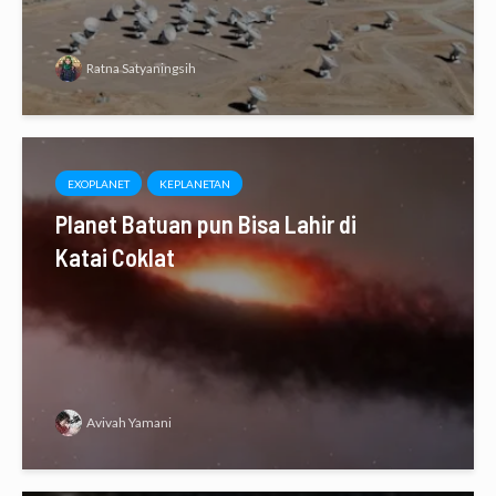
Ratna Satyaningsih
EXOPLANET
KEPLANETAN
Planet Batuan pun Bisa Lahir di
Katai Coklat
Avivah Yamani