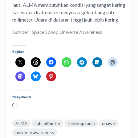
laut! ALMA membutuhkan kondisi yang sangat kering
karena air di atmosfer menyerap gelombang sub-
milimeter. Udara di dataran tinggi jauh lebih kering.
Sumber :
Space Scoop Universe Awareness
Bagikan:
Menyukai ini:
Memuat...
ALMA
sub milimeter
teleskop radio
unawe
universe awareness