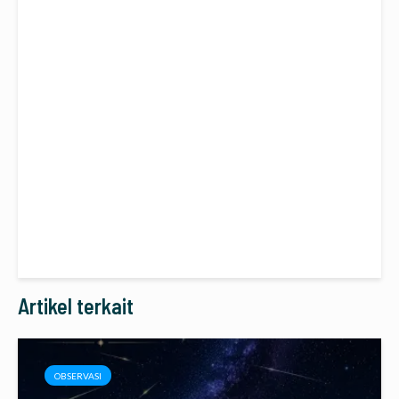
Artikel terkait
OBSERVASI