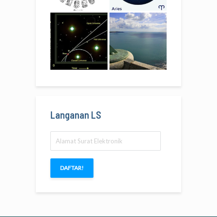
Langanan LS
Alamat
Surat
Elektronik
DAFTAR!