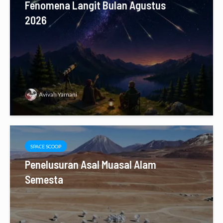
Fenomena Langit Bulan Agustus
2026
Avivah Yamani
SPACE SCOOP
Penelusuran Asal Muasal Alam
Semesta