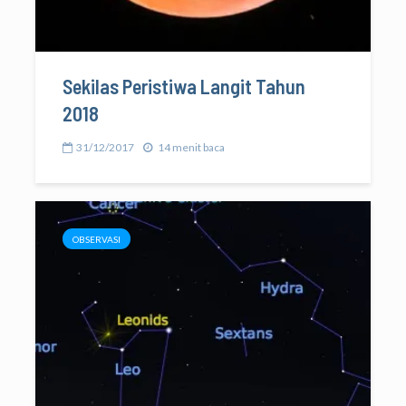
Sekilas Peristiwa Langit Tahun
2018
31/12/2017
14 menit baca
OBSERVASI