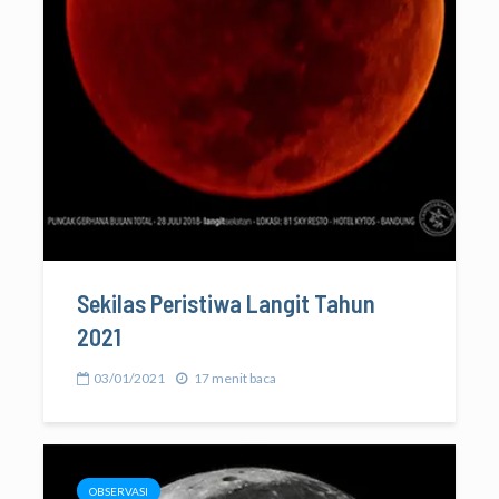
Sekilas Peristiwa Langit Tahun
2021
03/01/2021
17 menit baca
OBSERVASI