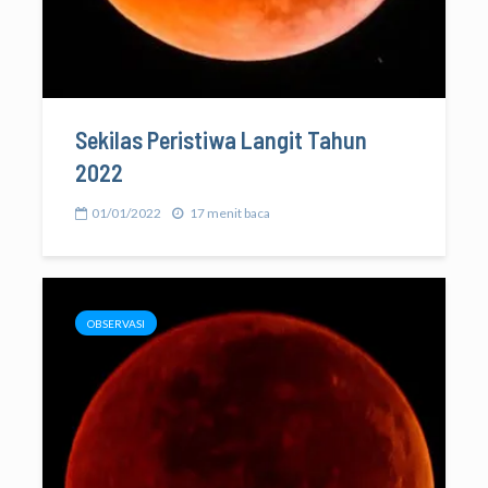
Sekilas Peristiwa Langit Tahun
2022
01/01/2022
17 menit baca
OBSERVASI