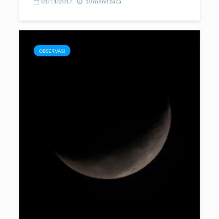
01/11/2017
10 menit baca
OBSERVASI