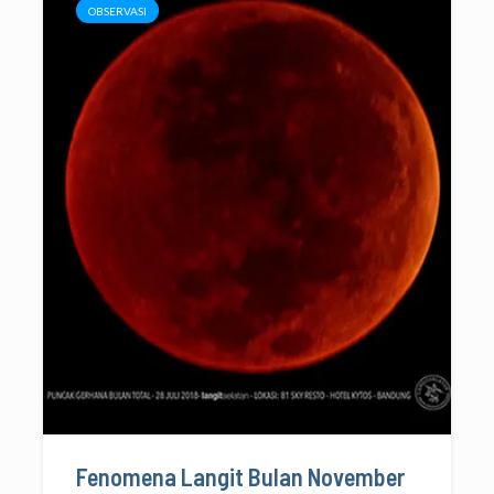
OBSERVASI
Fenomena Langit Bulan November