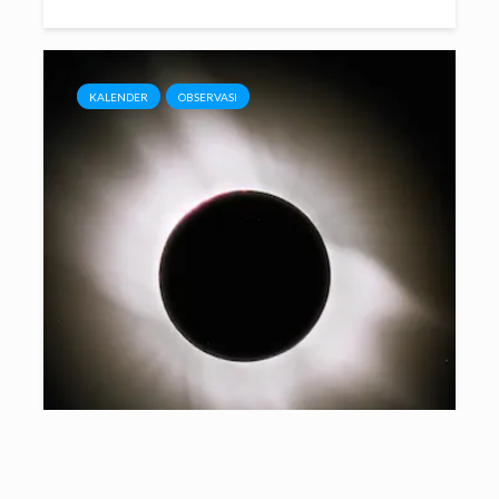
KALENDER
OBSERVASI