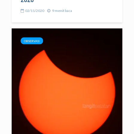
02/11/2020
9 menit baca
OBSERVASI