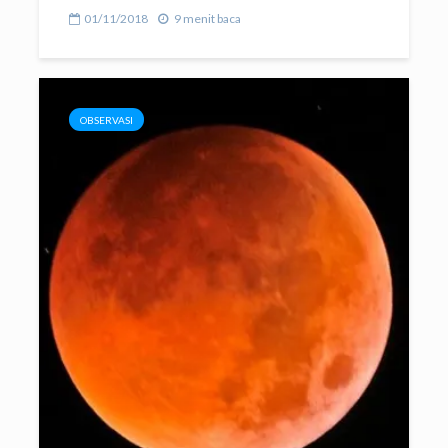
01/11/2018
9 menit baca
OBSERVASI