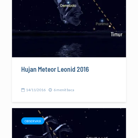
Hujan Meteor Leonid 2016
14/11/2016
6 menit baca
OBSERVASI