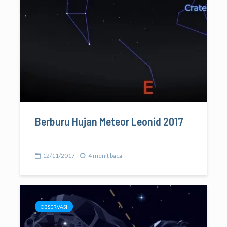
Berburu Hujan Meteor Leonid 2017
12/11/2017
4 menit baca
OBSERVASI