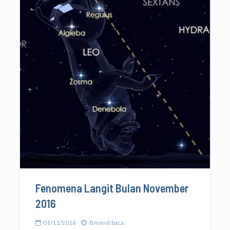
Fenomena Langit Bulan November
2016
01/11/2016
8 menit baca