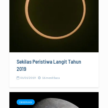
Sekilas Peristiwa Langit Tahun
2019
01/01/2019
16 menit baca
OBSERVASI