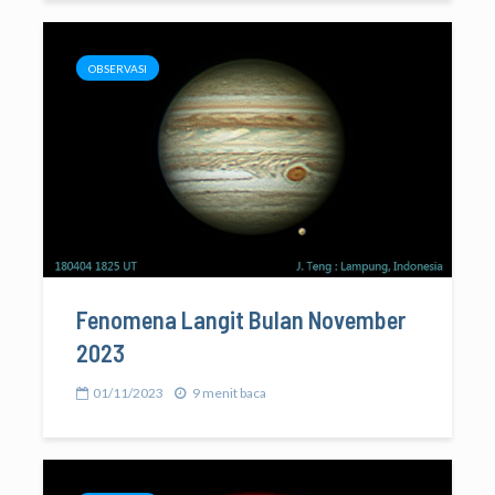
OBSERVASI
Fenomena Langit Bulan November
2023
01/11/2023
9 menit baca