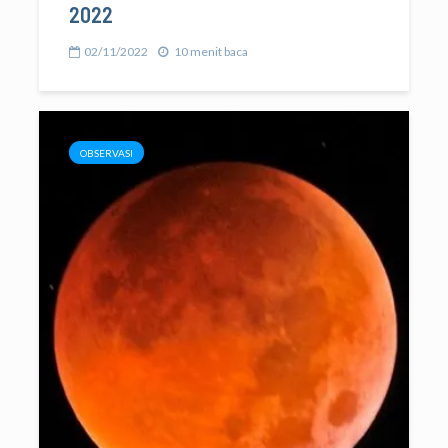
2022
02/11/2022
10 menit baca
OBSERVASI