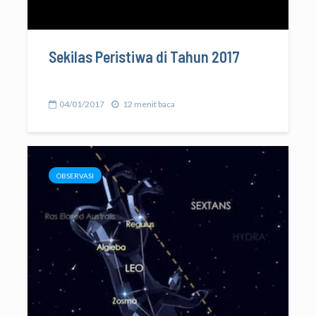
Sekilas Peristiwa di Tahun 2017
04/01/2017
12 menit baca
OBSERVASI