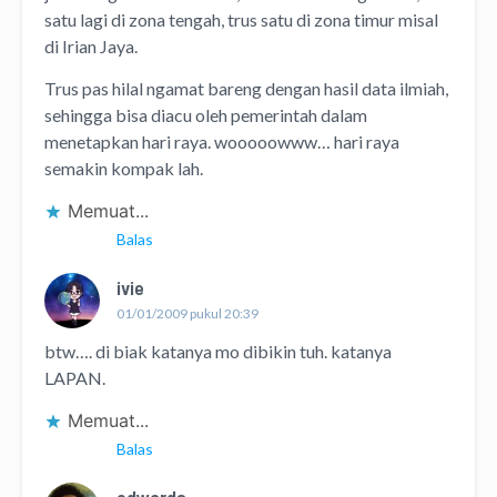
satu lagi di zona tengah, trus satu di zona timur misal
di Irian Jaya.
Trus pas hilal ngamat bareng dengan hasil data ilmiah,
sehingga bisa diacu oleh pemerintah dalam
menetapkan hari raya. wooooowww… hari raya
semakin kompak lah.
Memuat...
Balas
ivie
01/01/2009 pukul 20:39
btw…. di biak katanya mo dibikin tuh. katanya
LAPAN.
Memuat...
Balas