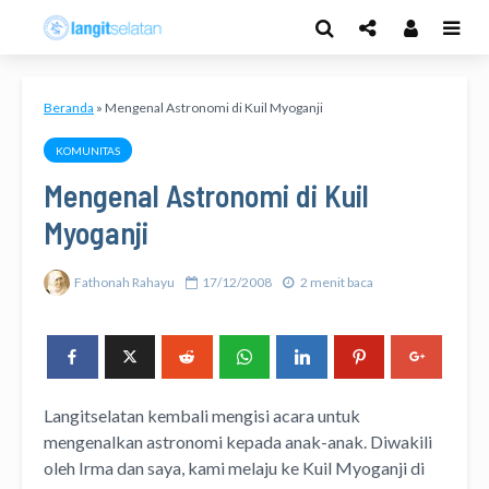
Beranda
»
Mengenal Astronomi di Kuil Myoganji
KOMUNITAS
Mengenal Astronomi di Kuil
Myoganji
Fathonah Rahayu
17/12/2008
2 menit baca
Langitselatan kembali mengisi acara untuk
mengenalkan astronomi kepada anak-anak. Diwakili
oleh Irma dan saya, kami melaju ke Kuil Myoganji di