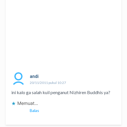
andi
20/11/2011 pukul 10:27
ini kalo ga salah kuil penganut Nizhiren Buddhis ya?
Memuat...
Balas