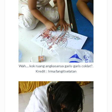
Wah.... kok ruang angkasanya garis-garis coklat?.
Kredit : Irma/langitselatan