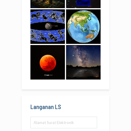
Langanan LS
Alamat
Surat
Elektronik