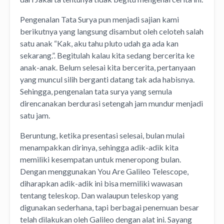
Pengenalan Tata Surya pun menjadi sajian kami
berikutnya yang langsung disambut oleh celoteh salah
satu anak “Kak, aku tahu pluto udah ga ada kan
sekarang.”. Begitulah kalau kita sedang bercerita ke
anak-anak. Belum selesai kita bercerita, pertanyaan
yang muncul silih berganti datang tak ada habisnya.
Sehingga, pengenalan tata surya yang semula
direncanakan berdurasi setengah jam mundur menjadi
satu jam.
Beruntung, ketika presentasi selesai, bulan mulai
menampakkan dirinya, sehingga adik-adik kita
memiliki kesempatan untuk meneropong bulan.
Dengan menggunakan You Are Galileo Telescope,
diharapkan adik-adik ini bisa memiliki wawasan
tentang teleskop. Dan walaupun teleskop yang
digunakan sederhana, tapi berbagai penemuan besar
telah dilakukan oleh Galileo dengan alat ini. Sayang