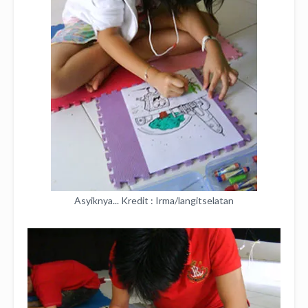
Asyiknya... Kredit : Irma/langitselatan