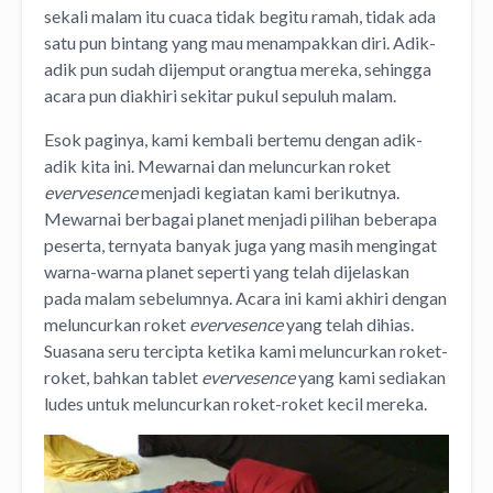
sekali malam itu cuaca tidak begitu ramah, tidak ada
satu pun bintang yang mau menampakkan diri. Adik-
adik pun sudah dijemput orangtua mereka, sehingga
acara pun diakhiri sekitar pukul sepuluh malam.
Esok paginya, kami kembali bertemu dengan adik-
adik kita ini. Mewarnai dan meluncurkan roket
evervesence
menjadi kegiatan kami berikutnya.
Mewarnai berbagai planet menjadi pilihan beberapa
peserta, ternyata banyak juga yang masih mengingat
warna-warna planet seperti yang telah dijelaskan
pada malam sebelumnya. Acara ini kami akhiri dengan
meluncurkan roket
evervesence
yang telah dihias.
Suasana seru tercipta ketika kami meluncurkan roket-
roket, bahkan tablet
evervesence
yang kami sediakan
ludes untuk meluncurkan roket-roket kecil mereka.