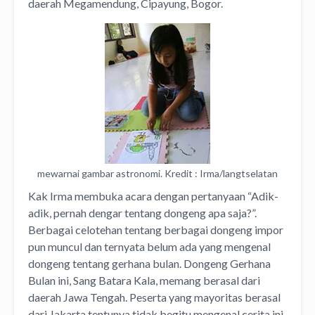
daerah Megamendung, Cipayung, Bogor.
mewarnai gambar astronomi. Kredit : Irma/langtselatan
Kak Irma membuka acara dengan pertanyaan “Adik-
adik, pernah dengar tentang dongeng apa saja?”.
Berbagai celotehan tentang berbagai dongeng impor
pun muncul dan ternyata belum ada yang mengenal
dongeng tentang gerhana bulan. Dongeng Gerhana
Bulan ini, Sang Batara Kala, memang berasal dari
daerah Jawa Tengah. Peserta yang mayoritas berasal
dari Jakarta tentunya tidak begitu mengenal cerita ini.