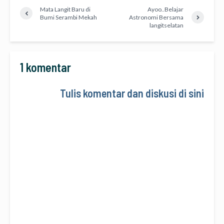
Mata Langit Baru di
Ayoo..Belajar
Bumi Serambi Mekah
Astronomi Bersama
langitselatan
1 komentar
Tulis komentar dan diskusi di sini