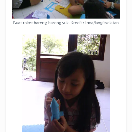
Buat roket bareng-bareng yuk. Kredit : Irma/langitselatan