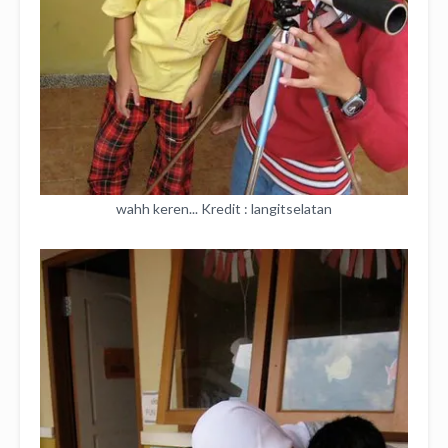
wahh keren... Kredit : langitselatan