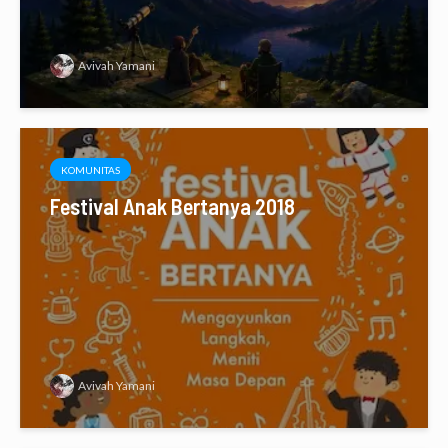
Avivah Yamani
KOMUNITAS
Festival Anak Bertanya 2018
Avivah Yamani