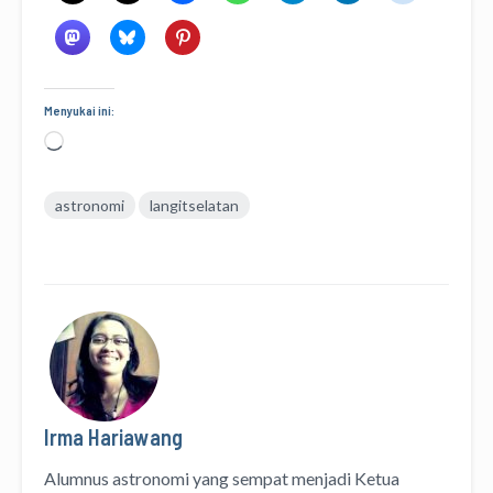
Menyukai ini:
Memuat...
astronomi
langitselatan
Irma Hariawang
Alumnus astronomi yang sempat menjadi Ketua