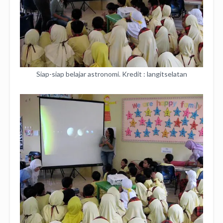
Siap-siap belajar astronomi. Kredit : langitselatan