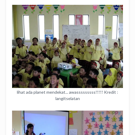
lihat ada planet mendekat... awasssssssss!!!!! Kredit :
langitselatan