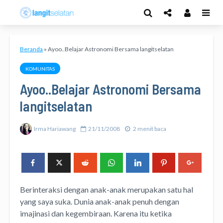
Beranda
»
Ayoo..Belajar Astronomi Bersama langitselatan
KOMUNITAS
Ayoo..Belajar Astronomi Bersama
langitselatan
Irma Hariawang
21/11/2008
2 menit baca
Berinteraksi dengan anak-anak merupakan satu hal
yang saya suka. Dunia anak-anak penuh dengan
imajinasi dan kegembiraan. Karena itu ketika