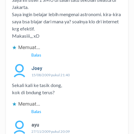
Jakarta.
Saya ingin belajar lebih mengenai astronomi. kira-kira
saya bsa blajar dari mana ya? soalnya klo dri internet
krg efektif.
Makasiii,,, xD
Memuat...
Balas
Joey
15/08/2009 pukul 21:40
Sekali kali ke tasik dong,
kok di bndung terus?
Memuat...
Balas
ayu
27/11/2009 pukul 20:09