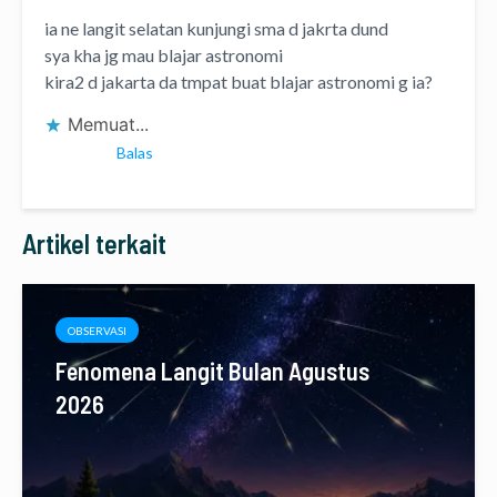
ia ne langit selatan kunjungi sma d jakrta dund
sya kha jg mau blajar astronomi
kira2 d jakarta da tmpat buat blajar astronomi g ia?
Memuat...
Balas
Artikel terkait
OBSERVASI
Fenomena Langit Bulan Agustus
2026