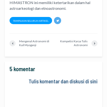
HIMASTRON ini memiliki ketertarikan dalam hal
astroarkeologi dan etnoastronomi.
TAMPILKAN SELURUH ARTIKEL
Mengenal Astronomi di
Kompetisi Karya Tulis
Kuil Myoganji
Astronomi
5 komentar
Tulis komentar dan diskusi di sini