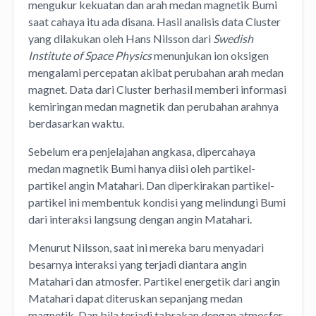
mengukur kekuatan dan arah medan magnetik Bumi
saat cahaya itu ada disana. Hasil analisis data Cluster
yang dilakukan oleh Hans Nilsson dari
Swedish
Institute of Space Physics
menunjukan ion oksigen
mengalami percepatan akibat perubahan arah medan
magnet. Data dari Cluster berhasil memberi informasi
kemiringan medan magnetik dan perubahan arahnya
berdasarkan waktu.
Sebelum era penjelajahan angkasa, dipercahaya
medan magnetik Bumi hanya diisi oleh partikel-
partikel angin Matahari. Dan diperkirakan partikel-
partikel ini membentuk kondisi yang melindungi Bumi
dari interaksi langsung dengan angin Matahari.
Menurut Nilsson, saat ini mereka baru menyadari
besarnya interaksi yang terjadi diantara angin
Matahari dan atmosfer. Partikel energetik dari angin
Matahari dapat diteruskan sepanjang medan
magnetik. Dan bila terjadi tabrakan dengan atmosfer