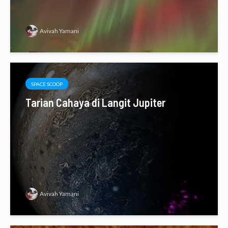
Avivah Yamani
SPACE SCOOP
Tarian Cahaya di Langit Jupiter
Avivah Yamani