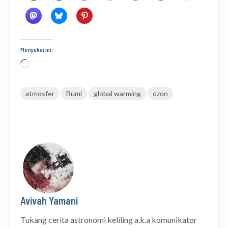
Menyukai ini:
Memuat...
atmosfer
Bumi
global warming
ozon
Avivah Yamani
Tukang cerita astronomi keliling
a.k.a
komunikator