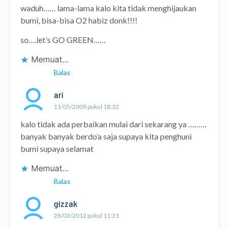
waduh…… lama-lama kalo kita tidak menghijaukan
bumi, bisa-bisa O2 habiz donk!!!!
so….let’s GO GREEN……
Memuat...
Balas
ari
11/05/2009 pukul 18:32
kalo tidak ada perbaikan mulai dari sekarang ya ………
banyak banyak berdo’a saja supaya kita penghuni
bumi supaya selamat
Memuat...
Balas
gizzak
28/03/2012 pukul 11:31