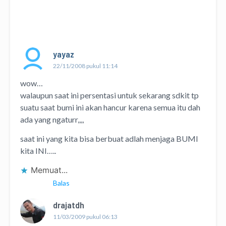
yayaz
22/11/2008 pukul 11:14
wow…
walaupun saat ini persentasi untuk sekarang sdkit tp
suatu saat bumi ini akan hancur karena semua itu dah
ada yang ngaturr,,,,
saat ini yang kita bisa berbuat adlah menjaga BUMI
kita INI…..
Memuat...
Balas
drajatdh
11/03/2009 pukul 06:13