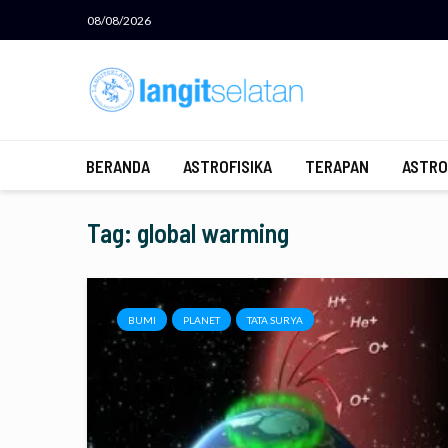
08/08/2026
BERANDA
ASTROFISIKA
TERAPAN
ASTRO
Tag: global warming
BUMI
PLANET
TATA SURYA