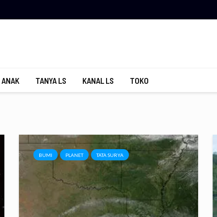
 ANAK
TANYA LS
KANAL LS
TOKO
BUMI
PLANET
TATA SURYA