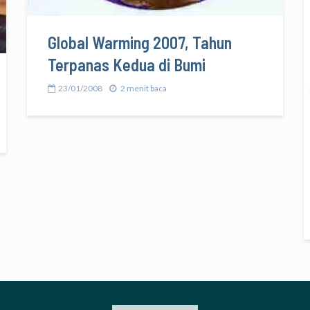
Global Warming 2007, Tahun
Terpanas Kedua di Bumi
23/01/2008
2 menit baca