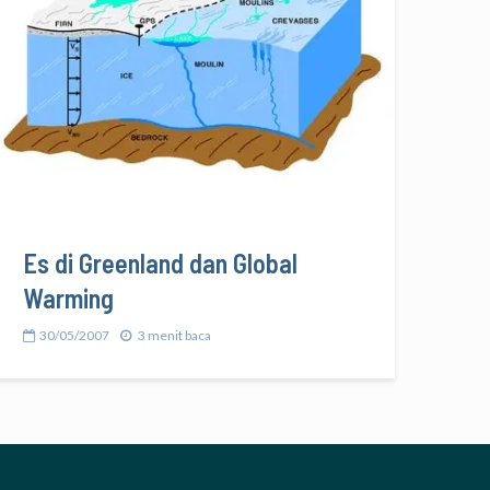
Es di Greenland dan Global
Warming
30/05/2007
3 menit baca