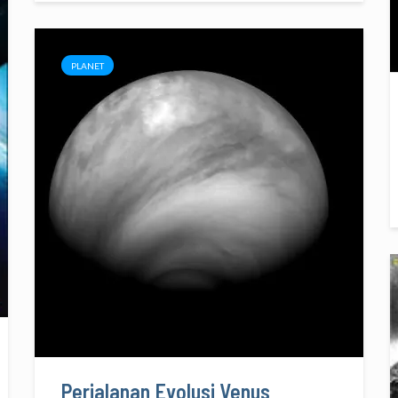
PLANET
Perjalanan Evolusi Venus