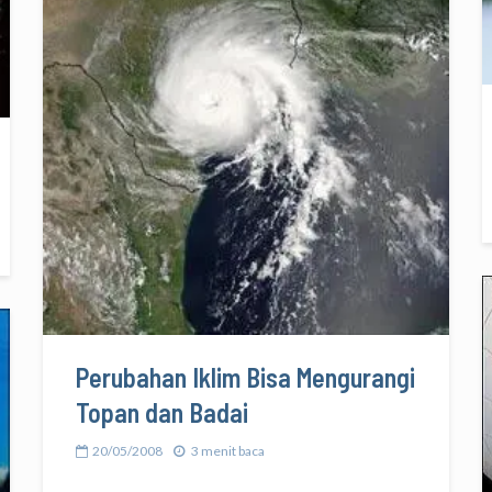
Perubahan Iklim Bisa Mengurangi
Topan dan Badai
20/05/2008
3 menit baca