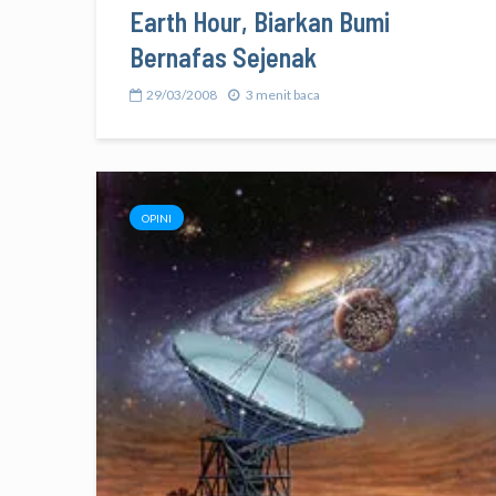
Earth Hour, Biarkan Bumi
Bernafas Sejenak
29/03/2008
3 menit baca
OPINI