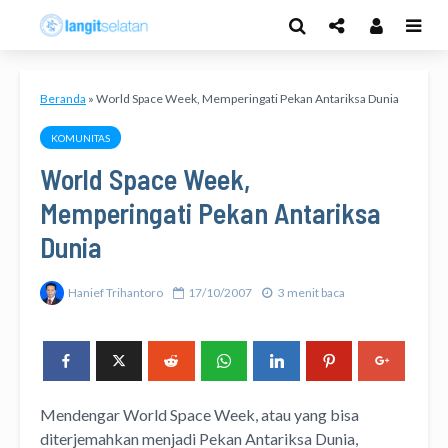
Beranda
»
World Space Week, Memperingati Pekan Antariksa Dunia
KOMUNITAS
World Space Week,
Memperingati Pekan Antariksa
Dunia
Hanief Trihantoro
17/10/2007
3 menit baca
Mendengar World Space Week, atau yang bisa
diterjemahkan menjadi Pekan Antariksa Dunia,