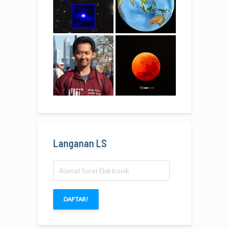
Langanan LS
Alamat
Surat
Elektronik
DAFTAR!