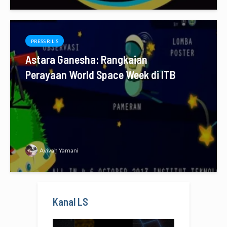
PRESS RILIS
Astara Ganesha: Rangkaian
Perayaan World Space Week di ITB
Avivah Yamani
Kanal LS