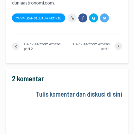
duniaastronomi.com.
TAMPILKAN SELURUH ARTIKEL
CAP 2007 from Athens
CAP 2007 from Athens
part 2
part 1
2 komentar
Tulis komentar dan diskusi di sini