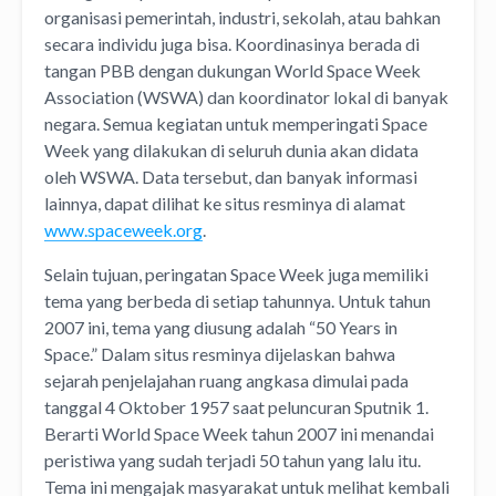
organisasi pemerintah, industri, sekolah, atau bahkan
secara individu juga bisa. Koordinasinya berada di
tangan PBB dengan dukungan World Space Week
Association (WSWA) dan koordinator lokal di banyak
negara. Semua kegiatan untuk memperingati Space
Week yang dilakukan di seluruh dunia akan didata
oleh WSWA. Data tersebut, dan banyak informasi
lainnya, dapat dilihat ke situs resminya di alamat
www.spaceweek.org
.
Selain tujuan, peringatan Space Week juga memiliki
tema yang berbeda di setiap tahunnya. Untuk tahun
2007 ini, tema yang diusung adalah “50 Years in
Space.” Dalam situs resminya dijelaskan bahwa
sejarah penjelajahan ruang angkasa dimulai pada
tanggal 4 Oktober 1957 saat peluncuran Sputnik 1.
Berarti World Space Week tahun 2007 ini menandai
peristiwa yang sudah terjadi 50 tahun yang lalu itu.
Tema ini mengajak masyarakat untuk melihat kembali