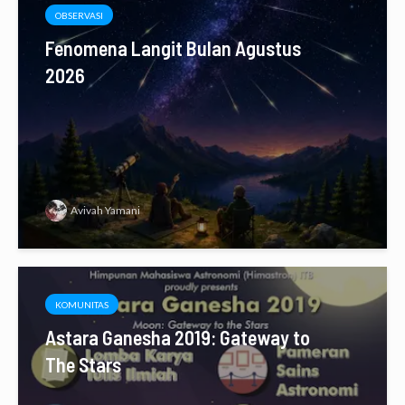
OBSERVASI
Fenomena Langit Bulan Agustus
2026
Avivah Yamani
KOMUNITAS
Astara Ganesha 2019: Gateway to
The Stars