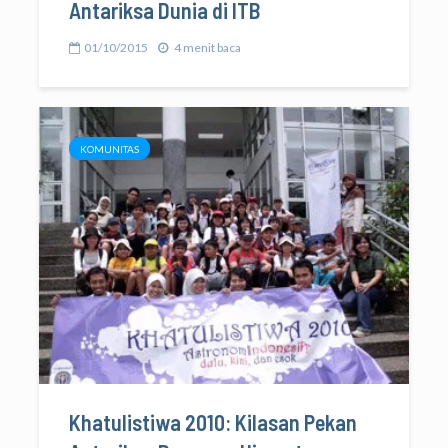
Antariksa Dunia di ITB
01/10/2015
4 menit baca
KOMUNITAS
Khatulistiwa 2010: Kilasan Pekan