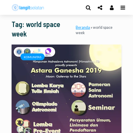
Tag: world space
Beranda
»
world space
week
week
KOMUNITAS