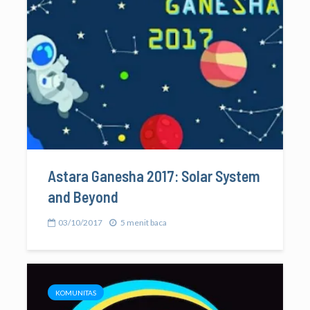
Astara Ganesha 2017: Solar System
and Beyond
03/10/2017
5 menit baca
KOMUNITAS