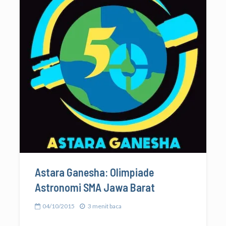
Astara Ganesha: Olimpiade
Astronomi SMA Jawa Barat
04/10/2015
3 menit baca