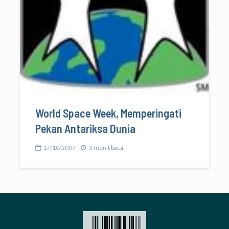
World Space Week, Memperingati
Pekan Antariksa Dunia
17/10/2007
3 menit baca