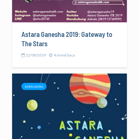
Astara Ganesha 2019: Gateway to
The Stars
22/08/2019
4 menit baca
KOMUNITAS