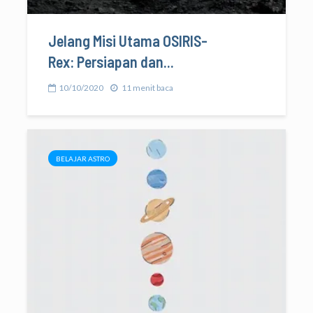
Jelang Misi Utama OSIRIS-
Rex: Persiapan dan...
10/10/2020
11 menit baca
BELAJAR ASTRO