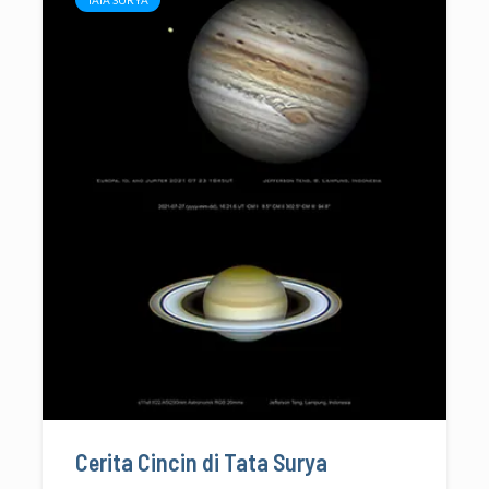
Cerita Cincin di Tata Surya