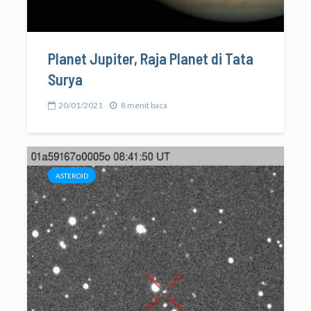
Planet Jupiter, Raja Planet di Tata
Surya
20/01/2021
8 menit baca
ASTEROID