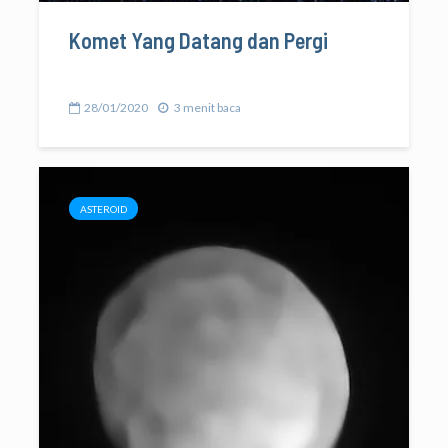
Komet Yang Datang dan Pergi
28/01/2020
3 menit baca
ASTEROID