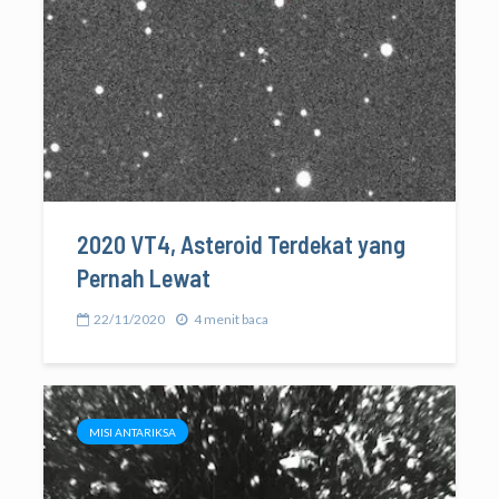
2020 VT4, Asteroid Terdekat yang
Pernah Lewat
22/11/2020
4 menit baca
MISI ANTARIKSA