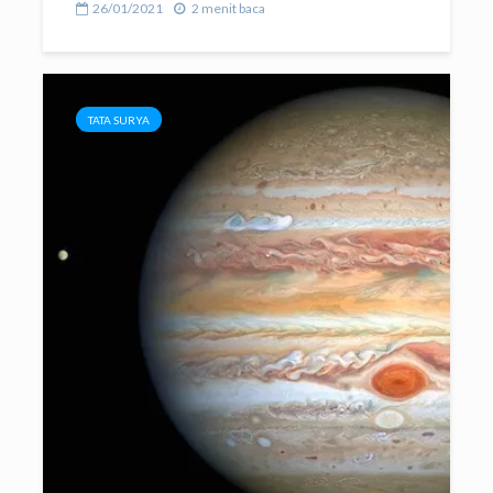
26/01/2021
2 menit baca
TATA SURYA