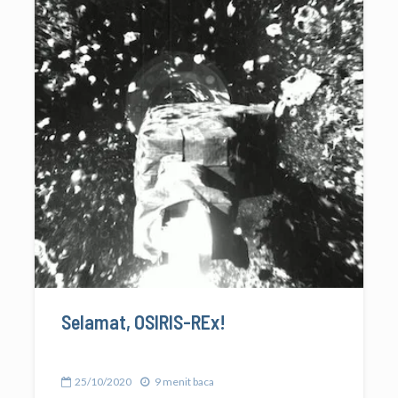
Selamat, OSIRIS-REx!
25/10/2020
9 menit baca