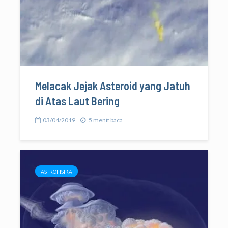
Melacak Jejak Asteroid yang Jatuh
di Atas Laut Bering
03/04/2019
5 menit baca
ASTROFISIKA