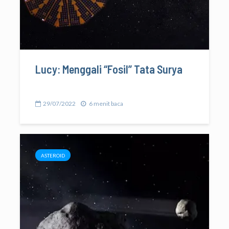
Lucy: Menggali “Fosil” Tata Surya
29/07/2022
6 menit baca
ASTEROID