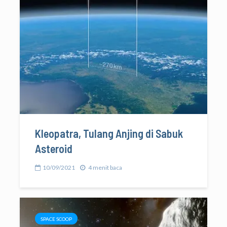
Kleopatra, Tulang Anjing di Sabuk
Asteroid
10/09/2021
4 menit baca
SPACE SCOOP