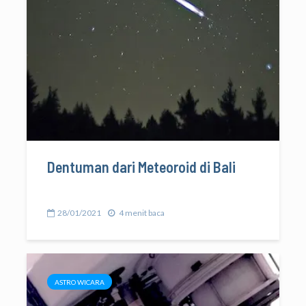
Dentuman dari Meteoroid di Bali
28/01/2021
4 menit baca
ASTRO WICARA