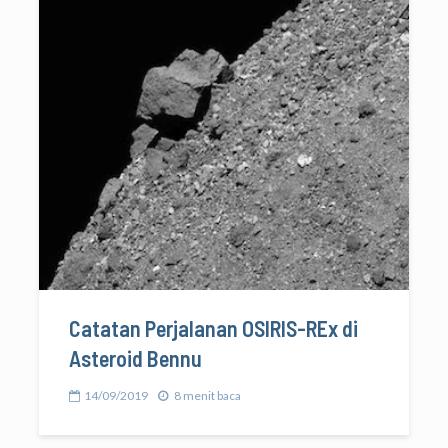
Catatan Perjalanan OSIRIS-REx di
Asteroid Bennu
14/09/2019
8 menit baca