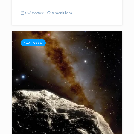
09/06/2022
5 menit baca
SPACE SCOOP