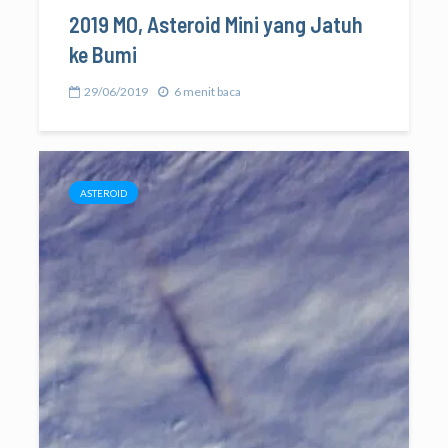
2019 MO, Asteroid Mini yang Jatuh
ke Bumi
29/06/2019
6 menit baca
ASTEROID