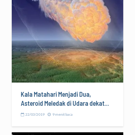
Kala Matahari Menjadi Dua,
Asteroid Meledak di Udara dekat...
22/03/2019
9 menit baca