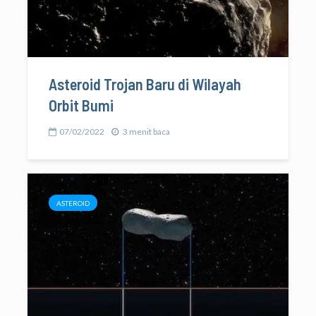
Asteroid Trojan Baru di Wilayah
Orbit Bumi
07/02/2022
3 menit baca
ASTEROID