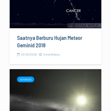
Saatnya Berburu Hujan Meteor
Geminid 2018
13/12/2018
3 menit baca
ASTEROID