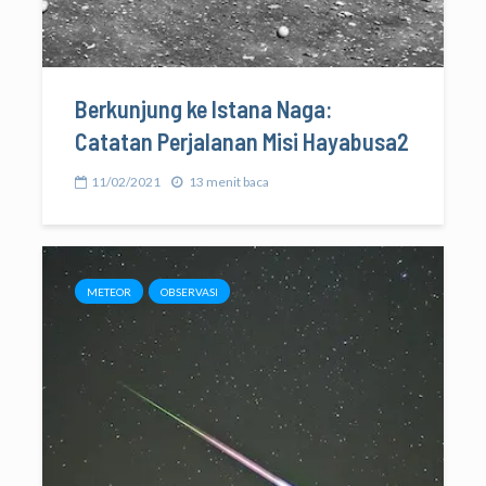
Berkunjung ke Istana Naga:
Catatan Perjalanan Misi Hayabusa2
11/02/2021
13 menit baca
METEOR
OBSERVASI