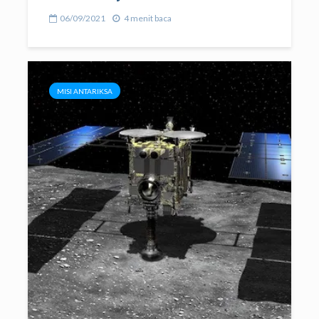
06/09/2021
4 menit baca
MISI ANTARIKSA