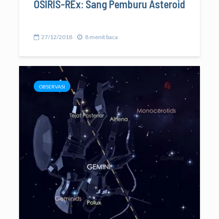
OSIRIS-REx: Sang Pemburu Asteroid
27/12/2018
8 menit baca
OBSERVASI