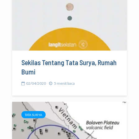
Sekilas Tentang Tata Surya, Rumah
Bumi
02/04/2020
5 menit baca
TATA SURYA