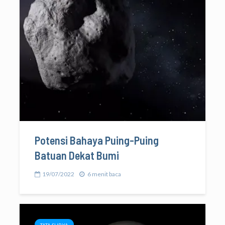
Potensi Bahaya Puing-Puing
Batuan Dekat Bumi
19/07/2022
6 menit baca
TATA SURYA