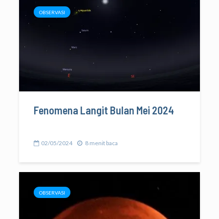
OBSERVASI
Fenomena Langit Bulan Mei 2024
02/05/2024
8 menit baca
OBSERVASI