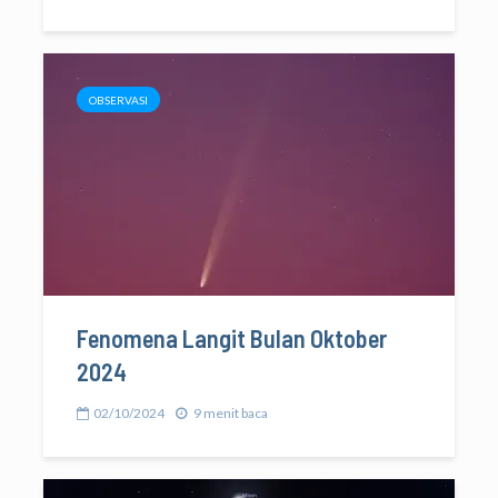
OBSERVASI
Fenomena Langit Bulan Oktober
2024
02/10/2024
9 menit baca