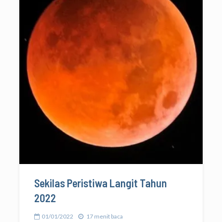
Sekilas Peristiwa Langit Tahun
2022
01/01/2022
17 menit baca