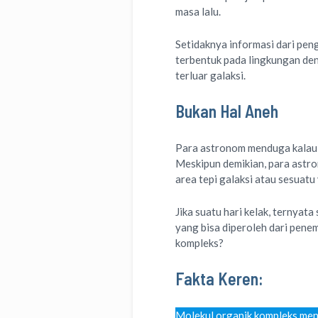
masa lalu.
Setidaknya informasi dari pe
terbentuk pada lingkungan den
terluar galaksi.
Bukan Hal Aneh
Para astronom menduga kalau 
Meskipun demikian, para astro
area tepi galaksi atau sesuatu
Jika suatu hari kelak, ternyata
yang bisa diperoleh dari penem
kompleks?
Fakta Keren:
Molekul organik kompleks men