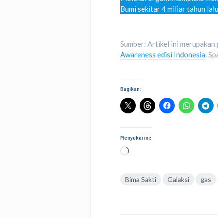
Bumi sekitar 4 miliar tahun la
Sumber: Artikel ini merupakan
Awareness edisi Indonesia
. S
Bagikan:
Menyukai ini:
Memuat...
Bima Sakti
Galaksi
gas