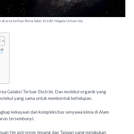
di area terluar Bima Sakti. Kredit: Niigata University
si
area Galaksi Terluar Ekstrim. Dan molekul organik yang
olekul yang sama untuk membentuk kehidupan.
ngkap kekayaan dan kompleksitas senyawa kimia di Alam
karun tersembunyi.
emuan tim astronom Jepang dan Taiwan yang melakukan