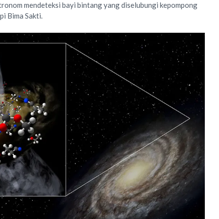
stronom mendeteksi bayi bintang yang diselubungi kepompong
pi Bima Sakti.