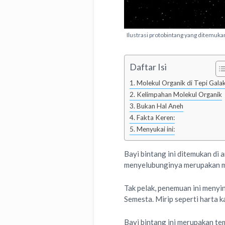
Ilustrasi protobintang yang ditemukan 
Daftar Isi
Molekul Organik di Tepi Galak
Kelimpahan Molekul Organik
Bukan Hal Aneh
Fakta Keren:
Menyukai ini:
Bayi bintang ini ditemukan di 
menyelubunginya merupakan m
Tak pelak, penemuan ini menyi
Semesta. Mirip seperti harta 
Bayi bintang ini merupakan t