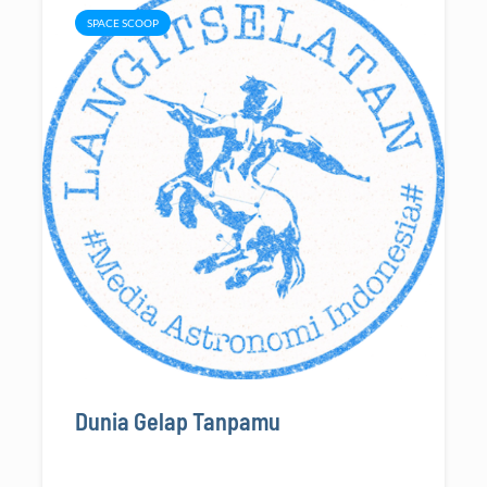
SPACE SCOOP
Dunia Gelap Tanpamu