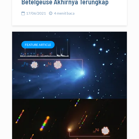
Betelgeuse Akhirnya Terungkap
17/06/2021
4 menit baca
FEATURE ARTICLE