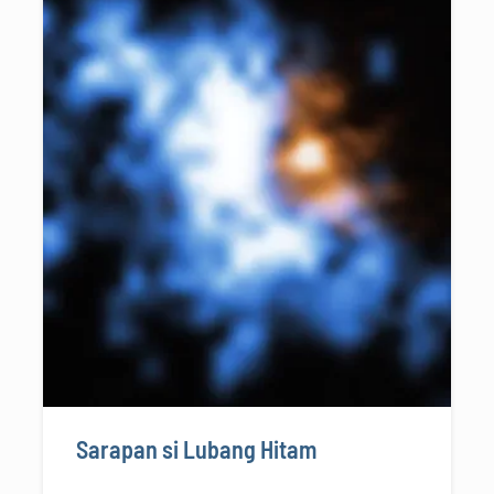
Sarapan si Lubang Hitam