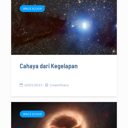
SPACE SCOOP
Cahaya dari Kegelapan
16/01/2013
2 menit baca
SPACE SCOOP