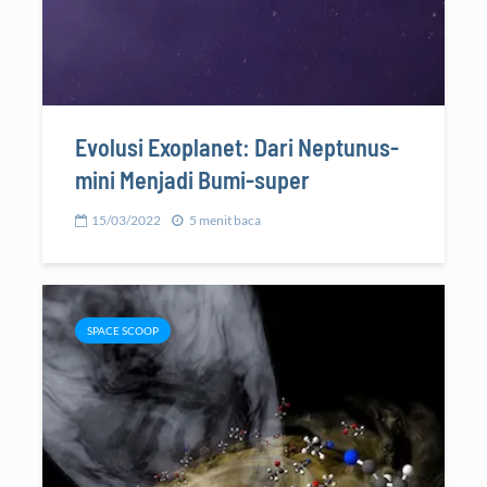
Evolusi Exoplanet: Dari Neptunus-
mini Menjadi Bumi-super
15/03/2022
5 menit baca
SPACE SCOOP