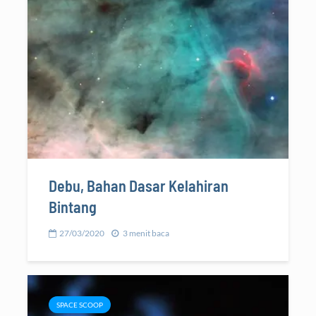
Debu, Bahan Dasar Kelahiran
Bintang
27/03/2020
3 menit baca
SPACE SCOOP