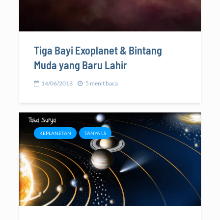
Tiga Bayi Exoplanet & Bintang
Muda yang Baru Lahir
14/06/2018
5 menit baca
KEPLANETAN
TANYA LS