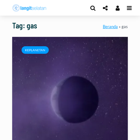
Tag: gas
Beranda
»
gas
KEPLANETAN