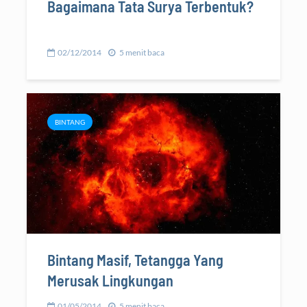
Bagaimana Tata Surya Terbentuk?
02/12/2014
5 menit baca
BINTANG
Bintang Masif, Tetangga Yang
Merusak Lingkungan
01/05/2014
5 menit baca