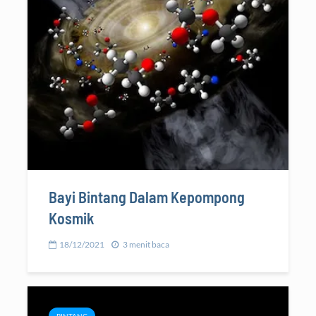
Bayi Bintang Dalam Kepompong
Kosmik
18/12/2021
3 menit baca
BINTANG