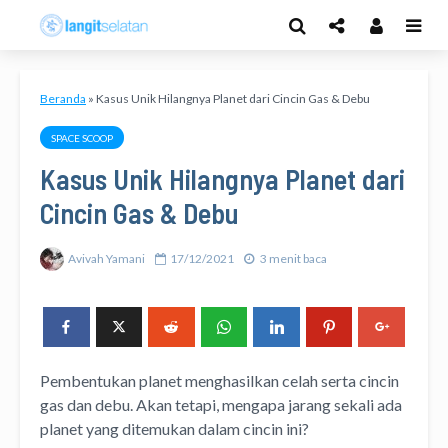
Beranda
»
Kasus Unik Hilangnya Planet dari Cincin Gas & Debu
SPACE SCOOP
Kasus Unik Hilangnya Planet dari
Cincin Gas & Debu
Avivah Yamani
17/12/2021
3 menit baca
Pembentukan planet menghasilkan celah serta cincin
gas dan debu. Akan tetapi, mengapa jarang sekali ada
planet yang ditemukan dalam cincin ini?