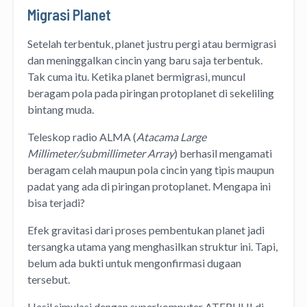
Migrasi Planet
Setelah terbentuk, planet justru pergi atau bermigrasi
dan meninggalkan cincin yang baru saja terbentuk.
Tak cuma itu. Ketika planet bermigrasi, muncul
beragam pola pada piringan protoplanet di sekeliling
bintang muda.
Teleskop radio ALMA (
Atacama Large
Millimeter/submillimeter Array
) berhasil mengamati
beragam celah maupun pola cincin yang tipis maupun
padat yang ada di piringan protoplanet. Mengapa ini
bisa terjadi?
Efek gravitasi dari proses pembentukan planet jadi
tersangka utama yang menghasilkan struktur ini. Tapi,
belum ada bukti untuk mengonfirmasi dugaan
tersebut.
Hasil simulasi dengan superkomputer ATERUI II di