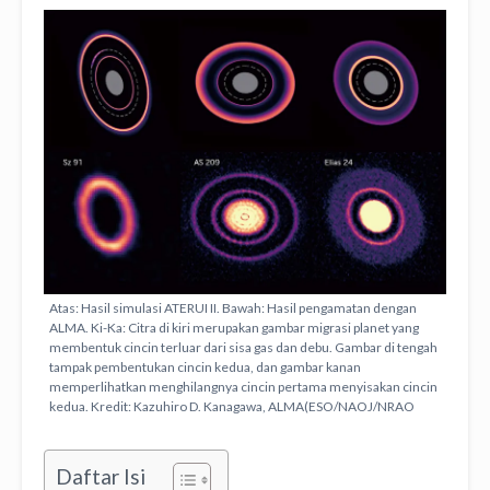
Atas: Hasil simulasi ATERUI II. Bawah: Hasil pengamatan dengan
ALMA. Ki-Ka: Citra di kiri merupakan gambar migrasi planet yang
membentuk cincin terluar dari sisa gas dan debu. Gambar di tengah
tampak pembentukan cincin kedua, dan gambar kanan
memperlihatkan menghilangnya cincin pertama menyisakan cincin
kedua. Kredit: Kazuhiro D. Kanagawa, ALMA(ESO/NAOJ/NRAO
Daftar Isi