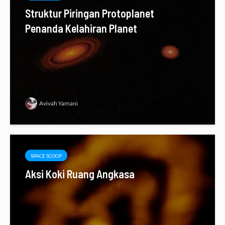
Struktur Piringan Protoplanet
Penanda Kelahiran Planet
Avivah Yamani
SPACE SCOOP
Aksi Koki Ruang Angkasa