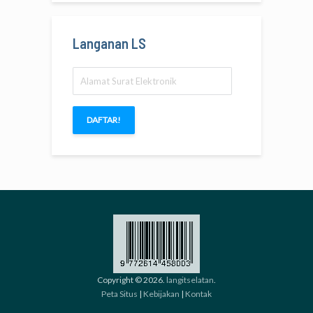
Langanan LS
Alamat
Surat
Elektronik
DAFTAR!
Copyright © 2026.
langitselatan
.
Peta Situs
|
Kebijakan
|
Kontak