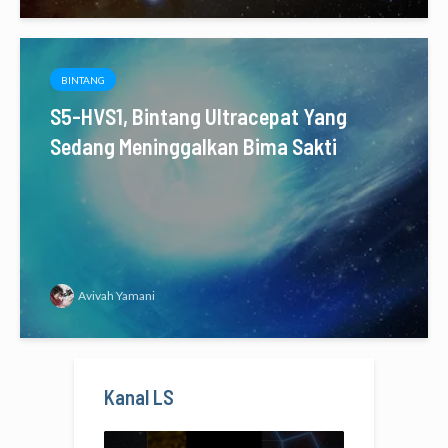
BINTANG
S5-HVS1, Bintang Ultracepat Yang
Sedang Meninggalkan Bima Sakti
Avivah Yamani
Kanal LS