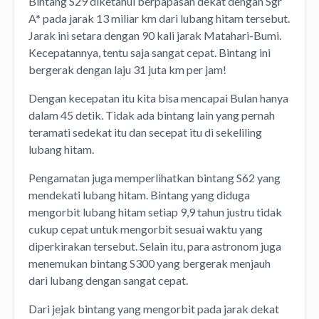
Bintang S29 diketahui berpapasan dekat dengan Sgr
A* pada jarak 13 miliar km dari lubang hitam tersebut.
Jarak ini setara dengan 90 kali jarak Matahari-Bumi.
Kecepatannya, tentu saja sangat cepat. Bintang ini
bergerak dengan laju 31 juta km per jam!
Dengan kecepatan itu kita bisa mencapai Bulan hanya
dalam 45 detik. Tidak ada bintang lain yang pernah
teramati sedekat itu dan secepat itu di sekeliling
lubang hitam.
Pengamatan juga memperlihatkan bintang S62 yang
mendekati lubang hitam. Bintang yang diduga
mengorbit lubang hitam setiap 9,9 tahun justru tidak
cukup cepat untuk mengorbit sesuai waktu yang
diperkirakan tersebut. Selain itu, para astronom juga
menemukan bintang S300 yang bergerak menjauh
dari lubang dengan sangat cepat.
Dari jejak bintang yang mengorbit pada jarak dekat