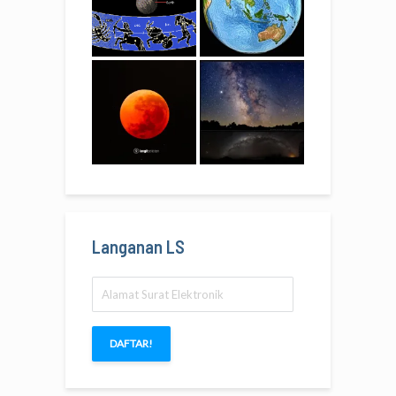
Langanan LS
Alamat
Surat
Elektronik
DAFTAR!