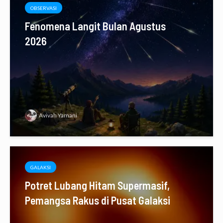
OBSERVASI
Fenomena Langit Bulan Agustus
2026
Avivah Yamani
GALAKSI
Potret Lubang Hitam Supermasif,
Pemangsa Rakus di Pusat Galaksi