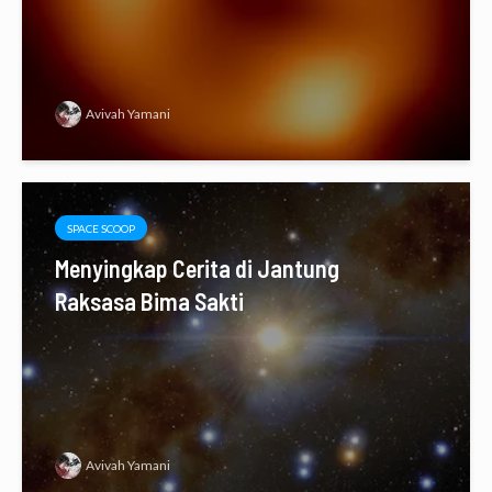
Avivah Yamani
SPACE SCOOP
Menyingkap Cerita di Jantung
Raksasa Bima Sakti
Avivah Yamani