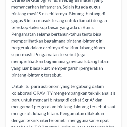
memancarkan inframerah. Selain itu ada gugus
bintang masif S di sekitarnya. Bintang-bintang di
gugus S ini termasuk terang untuk diamati dengan
teleskop-teleskop besar yang ada di Bumi.
Pengamatan selama bertahun-tahun tentu bisa
memperlihatkan bagaimana bintang-bintang ini
bergerak dalam orbitnya di sekitar lubang hitam
supermasif. Pengamatan tersebut juga
memperlihatkan bagaimana gravitasi lubang hitam
yang luar biasa kuat mempengaruhi pergerakan
bintang-bintang tersebut.
Untuk itu, para astronom yang tergabung dalam
kolaborasi GRAVITY mengembangkan teknik analisis
baru untuk mencari bintang di dekat Sgr A* dan
mengamati pergerakan bintang-bintang tersebut saat
mengorbit lubang hitam. Pengamatan dilakukan
dengan teknik interferometri menggunakan empat
teleskop VLT 8,2 meter. Hasilnya, para astronom bisa