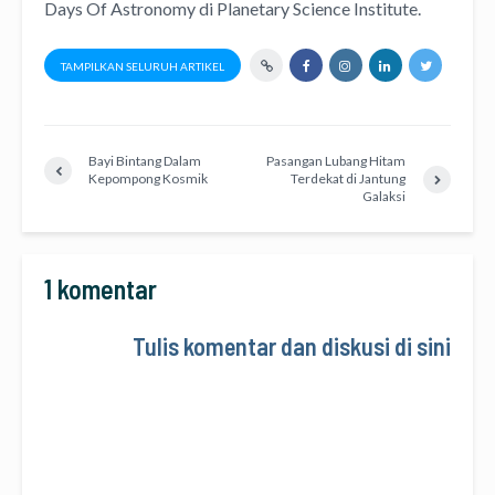
Days Of Astronomy
di
Planetary Science Institute
.
TAMPILKAN SELURUH ARTIKEL
Bayi Bintang Dalam
Pasangan Lubang Hitam
Kepompong Kosmik
Terdekat di Jantung
Galaksi
1 komentar
Tulis komentar dan diskusi di sini