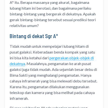
A* itu. Berapa massanya yang akurat, bagaimana
lubang hitam ini berotasi, dan bagaimana perilaku
bintang-bintang yang bergerak di dekatnya. Apakah
gerak bintang-bintang tersebut sesuai prediksi teori
relativitas umum?
Bintang di dekat Sgr A*
Tidak mudah untuk mempelajari lubang hitam di
pusat galaksi. Keberadaan benda kompak yang satu
ini bisa kita ketahui dari
pergerakan objek-objek di
dekatnya
. Masalahnya, pengamatan ke arah pusat
galaksi juga tidak mudah. Ada sejumlah besar debu di
Bima Sakti yang menghalangi pengamatan. Hanya
cahaya inframerah yang bisa melewati debu tersebut.
Karena itu, pengamatan dilakukan menggunakan
teleskop dan kamera yang bisa melihat pada cahaya
inframerah.
Di area sekitar Sgr A* ada sebagian materi yang