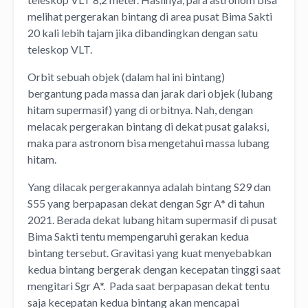
melihat pergerakan bintang di area pusat Bima Sakti
20 kali lebih tajam jika dibandingkan dengan satu
teleskop VLT.
Orbit sebuah objek (dalam hal ini bintang)
bergantung pada massa dan jarak dari objek (lubang
hitam supermasif) yang di orbitnya. Nah, dengan
melacak pergerakan bintang di dekat pusat galaksi,
maka para astronom bisa mengetahui massa lubang
hitam.
Yang dilacak pergerakannya adalah bintang S29 dan
S55 yang berpapasan dekat dengan Sgr A* di tahun
2021. Berada dekat lubang hitam supermasif di pusat
Bima Sakti tentu mempengaruhi gerakan kedua
bintang tersebut. Gravitasi yang kuat menyebabkan
kedua bintang bergerak dengan kecepatan tinggi saat
mengitari Sgr A*. Pada saat berpapasan dekat tentu
saja kecepatan kedua bintang akan mencapai