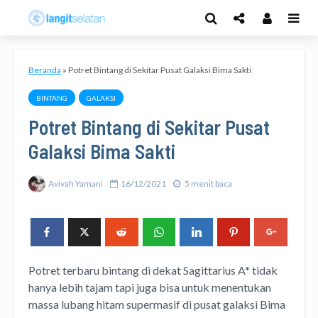
Beranda
»
Potret Bintang di Sekitar Pusat Galaksi Bima Sakti
BINTANG
GALAKSI
Potret Bintang di Sekitar Pusat
Galaksi Bima Sakti
Avivah Yamani
16/12/2021
5 menit baca
Potret terbaru bintang di dekat Sagittarius A* tidak
hanya lebih tajam tapi juga bisa untuk menentukan
massa lubang hitam supermasif di pusat galaksi Bima