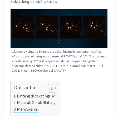
Sakti dengan lebih akurat.
Citra gerak bintang-bintang di sekitar lubang hitam supermasif Sgr
A* yang dipotret dengan instrumen GRAVITY pada VLTI. Di antaranya
adalah bintang S29 saat berpapasan dekat dengan lubang hitam
supermasif pada bulan Mei 2021. Citra ini diambil dari Maret – Juli
2021. Kredit: ESO/Kolaborasi GRAVITY
Daftar Isi
Bintang di dekat Sgr A*
Melacak Gerak Bintang
Menyukai ini: