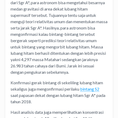
dari Sgr A*, para astronom bisa mengetahui besarnya
medan gravitasi di area dekat lubang hitam
supermasif tersebut. Tujuannya tentu saja untuk
menguji teori relativitas umum dan menentukan massa
serta jarak Sgr A*. Hasilnya, para astronom bisa
mengonfirmasi kalau bintang-bintang tersebut
bergerak seperti prediksi teori relativitas umum
untuk bintang yang mengorbit lubang hitam. Massa
lubang hitam berhasil ditentukan dengan lebih presisi
yakni 4,297 massa Matahari sedangkan jaraknya
26.983 tahun cahaya dari Bumi. Jarak ini sesuai
dengan pengukuran sebelumnya.
Konfirmasi gerak bintang di sekeliling lubang hitam
sekaligus juga mengonfirmasi perilaku
bintang S2
saat papasan dekat dengan lubang hitam Sgr A* pada
tahun 2018.
Hasil analisis data juga memperlihatkan konsentrasi