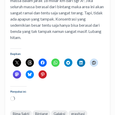
massa dalam jarak 18 miliar km dari Sgr A*. Jika
seluruh massa berasal dari bintang maka area ini akan
sangat ramai dan tentu saja sangat terang. Tapi, tidak
ada apapun yang tampak. Konsentrasi yang
sedemikian besar tentu saja hanya bisa berasal dari
benda yang tak tampak namun sangat masif. Lubang
hitam.
Bagikan:
Menyukai ini:
Memuat...
Bima Sakti
Bintang
Galaksi
gravitasi