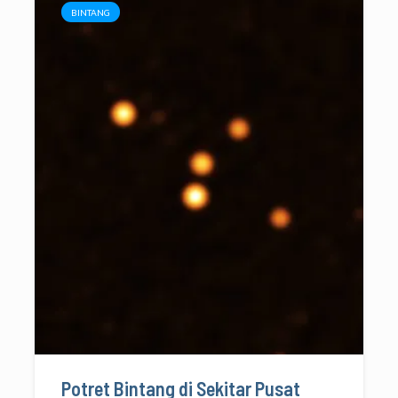
BINTANG
Potret Bintang di Sekitar Pusat