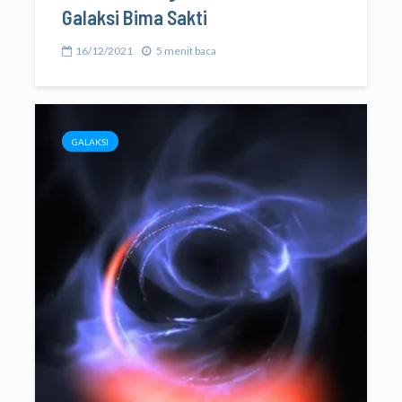
Galaksi Bima Sakti
16/12/2021
5 menit baca
GALAKSI