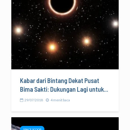
Kabar dari Bintang Dekat Pusat
Bima Sakti: Dukungan Lagi untuk...
29/07/2018
4 menit baca
SPACE SCOOP