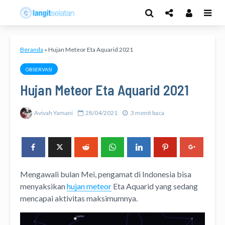
Beranda
»
Hujan Meteor Eta Aquarid 2021
OBSERVASI
Hujan Meteor Eta Aquarid 2021
Avivah Yamani
28/04/2021
3 menit baca
Mengawali bulan Mei, pengamat di Indonesia bisa
menyaksikan
hujan meteor
Eta Aquarid yang sedang
mencapai aktivitas maksimumnya.