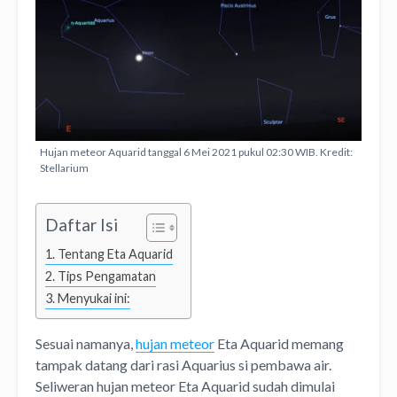
Hujan meteor Aquarid tanggal 6 Mei 2021 pukul 02:30 WIB. Kredit:
Stellarium
Daftar Isi
Tentang Eta Aquarid
Tips Pengamatan
Menyukai ini:
Sesuai namanya,
hujan meteor
Eta Aquarid memang
tampak datang dari rasi Aquarius si pembawa air.
Seliweran hujan meteor Eta Aquarid sudah dimulai