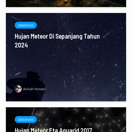
OBSERVASI
Hujan Meteor Di Sepanjang Tahun
2024
Avivah Yamani
OBSERVASI
Hujan Meteor Eta Aquarid 2017