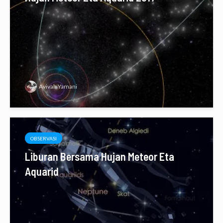
Avivah Yamani
OBSERVASI
Liburan Bersama Hujan Meteor Eta
Aquarid