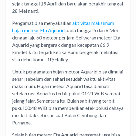
sejak tanggal 19 April dan baru akan berakhir tanggal
28 Mei nanti.
Pengamat bisa menyaksikan
aktivitas maksimum
hujan meteor Eta Aquarid
pada tanggal 5 dan 6 Mei
dengan laju 60 meteor per jam. Seliweran meteor Eta
Aquarid yang bergerak dengan kecepatan 66,9
km/detik itu terjadi ketika Bumi bergerak melintasi
sisa debu komet 1P/Halley.
Untuk pengamatan hujan meteor Aquarid bisa dimulai
sehari sebelum dan sehari sesudah waktu aktivitas
maksimum. Hujan meteor Aquarid bisa diamati
setelah rasi Aquarius terbit pukul 01:21 WIB sampai
jelang fajar. Sementara itu, Bulan sabit yang terbit
pukul 00:48 WIB bisa memberikan efek polusi cahaya
meski tidak sebesar saat Bulan Cembung dan
Purnama.
Selain hujan meteor Eta Aquarid, pengamat juga bisa