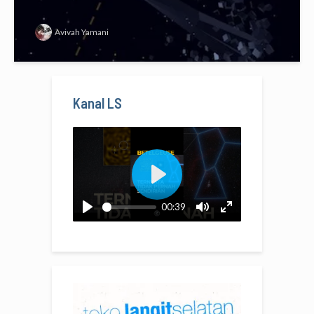
Avivah Yamani
Kanal LS