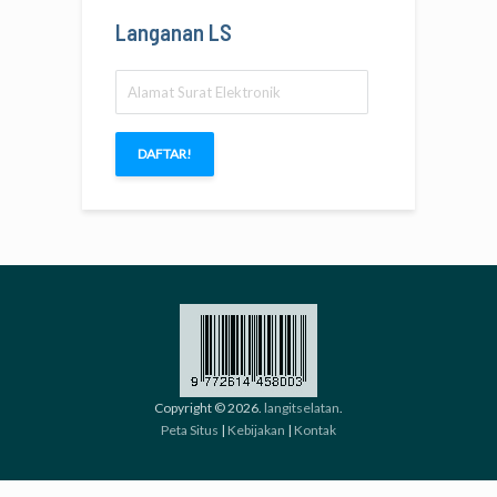
Langanan LS
Alamat
Surat
Elektronik
DAFTAR!
Copyright © 2026.
langitselatan
.
Peta Situs
|
Kebijakan
|
Kontak