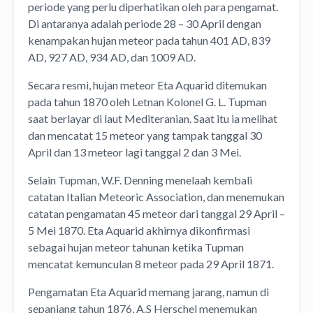
periode yang perlu diperhatikan oleh para pengamat.
Di antaranya adalah periode 28 – 30 April dengan
kenampakan hujan meteor pada tahun 401 AD, 839
AD, 927 AD, 934 AD, dan 1009 AD.
Secara resmi, hujan meteor Eta Aquarid ditemukan
pada tahun 1870 oleh Letnan Kolonel G. L. Tupman
saat berlayar di laut Mediteranian. Saat itu ia melihat
dan mencatat 15 meteor yang tampak tanggal 30
April dan 13 meteor lagi tanggal 2 dan 3 Mei.
Selain Tupman, W.F. Denning menelaah kembali
catatan Italian Meteoric Association, dan menemukan
catatan pengamatan 45 meteor dari tanggal 29 April –
5 Mei 1870. Eta Aquarid akhirnya dikonfirmasi
sebagai hujan meteor tahunan ketika Tupman
mencatat kemunculan 8 meteor pada 29 April 1871.
Pengamatan Eta Aquarid memang jarang, namun di
sepanjang tahun 1876, A.S Herschel menemukan