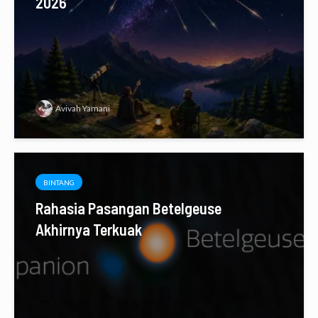
2026
Avivah Yamani
BINTANG
Rahasia Pasangan Betelgeuse
Akhirnya Terkuak