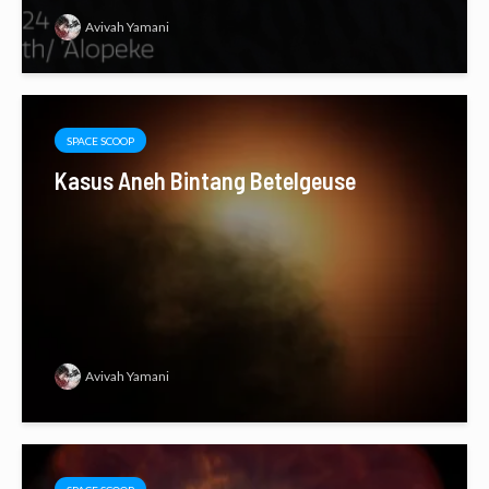
Avivah Yamani
SPACE SCOOP
Kasus Aneh Bintang Betelgeuse
Avivah Yamani