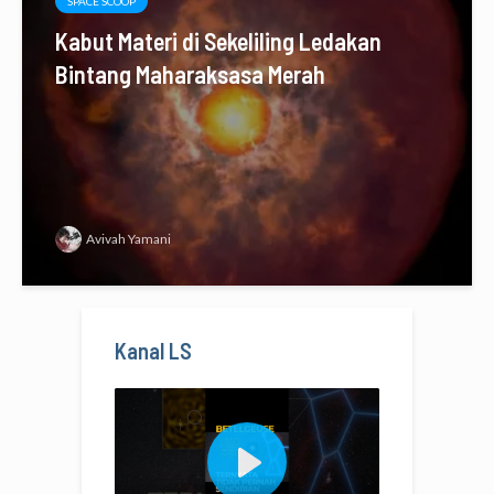
SPACE SCOOP
Kabut Materi di Sekeliling Ledakan
Bintang Maharaksasa Merah
Avivah Yamani
Kanal LS