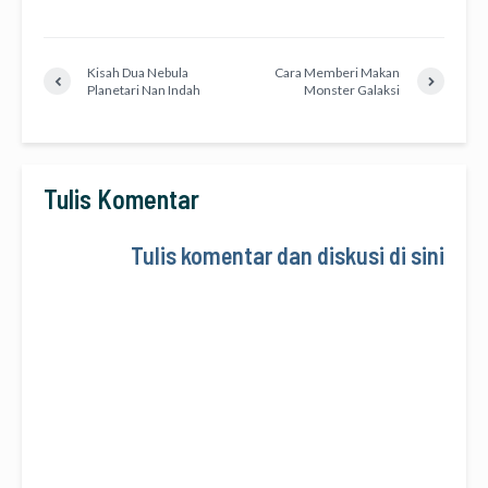
Kisah Dua Nebula
Cara Memberi Makan
Planetari Nan Indah
Monster Galaksi
Tulis Komentar
Tulis komentar dan diskusi di sini