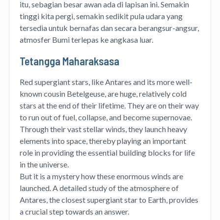
itu, sebagian besar awan ada di lapisan ini. Semakin
tinggi kita pergi, semakin sedikit pula udara yang
tersedia untuk bernafas dan secara berangsur-angsur,
atmosfer Bumi terlepas ke angkasa luar.
Tetangga Maharaksasa
Red supergiant stars, like Antares and its more well-
known cousin Betelgeuse, are huge, relatively cold
stars at the end of their lifetime. They are on their way
to run out of fuel, collapse, and become supernovae.
Through their vast stellar winds, they launch heavy
elements into space, thereby playing an important
role in providing the essential building blocks for life
in the universe.
But it is a mystery how these enormous winds are
launched. A detailed study of the atmosphere of
Antares, the closest supergiant star to Earth, provides
a crucial step towards an answer.