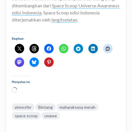
dikembangkan dari
Space Scoop Universe Awareness
edisi Indonesia
. Space Scoop edisi Indonesia
diterjemahkan oleh
langitselatan
.
Bagikan:
Menyukai ini:
Memuat...
atmosfer
Bintang
maharaksasa merah
space scoop
unawe