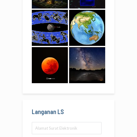
Langanan LS
Alamat
Surat
Elektronik