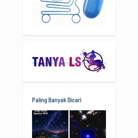
Paling Banyak Dicari