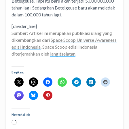
Betelgeuse. Tapi itu baru akan terjadi 5.000.000.000
tahun lagi. Sedangkan Betelgeuse baru akan meledak
dalam 100.000 tahun lagi.
[divider_line]
Sumber: Artikel ini merupakan publikasi ulang yang
dikembangkan dari
Space Scoop Universe Awareness
edisi Indonesia
. Space Scoop edisi Indonesia
diterjemahkan oleh
langitselatan
.
Bagikan:
Menyukai ini:
Memuat...