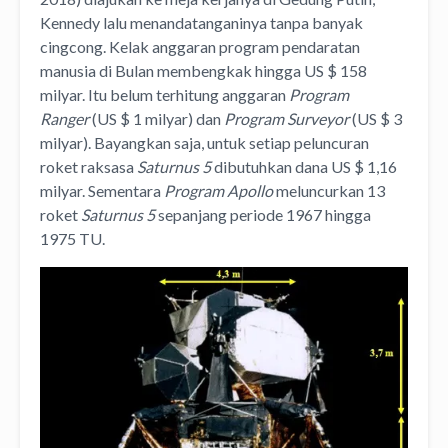
Kennedy lalu menandatanganinya tanpa banyak
cingcong. Kelak anggaran program pendaratan
manusia di Bulan membengkak hingga US $ 158
milyar. Itu belum terhitung anggaran
Program
Ranger
(US $ 1 milyar) dan
Program Surveyor
(US $ 3
milyar). Bayangkan saja, untuk setiap peluncuran
roket raksasa
Saturnus 5
dibutuhkan dana US $ 1,16
milyar. Sementara
Program Apollo
meluncurkan 13
roket
Saturnus 5
sepanjang periode 1967 hingga
1975 TU.