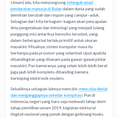
Umum) lalu, kita menyongsong
setengah abad
pendaratan manusia di Bulan
dalam dunia yang sudah
demikian berubah dan respon yang campur–aduk.
Sebagian dari kita terkagum–kagum akan pencapaian
ilmu pengetahuan dan teknologi yang menjadi tulang
punggung misi antariksa beresiko tersebut, yang
dalam beberapa hal terlalu primitif untuk ukuran
masakini. Misalnya, sistem komputer masa itu
bertumpu pada prosesor yang selambat siput apabila
dibandingkan yang ditanam pada gawai–gawai pintar
masakini. Pun kameranya, yang selain lebih lebih berat
juga jauh lebih kompleks dibanding kamera
berkeping elektronik modern.
Sebaliknya sebagian lainnya mencibir,
mencoba denial
dan menganggapnya sekedar konspirasi
. Pun di
Indonesia, negeri yang baru saja melewati tahap demi
tahap pemilihan umum 2019, kegiatan elektoral
tingkat nasional yang penuh dengan gelimang hoaks.