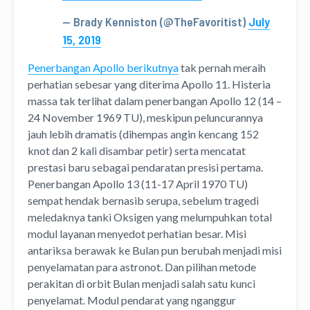
— Brady Kenniston (@TheFavoritist)
July
15, 2019
Penerbangan Apollo berikutnya
tak pernah meraih
perhatian sebesar yang diterima Apollo 11. Histeria
massa tak terlihat dalam penerbangan Apollo 12 (14 –
24 November 1969 TU), meskipun peluncurannya
jauh lebih dramatis (dihempas angin kencang 152
knot dan 2 kali disambar petir) serta mencatat
prestasi baru sebagai pendaratan presisi pertama.
Penerbangan Apollo 13 (11-17 April 1970 TU)
sempat hendak bernasib serupa, sebelum tragedi
meledaknya tanki Oksigen yang melumpuhkan total
modul layanan menyedot perhatian besar. Misi
antariksa berawak ke Bulan pun berubah menjadi misi
penyelamatan para astronot. Dan pilihan metode
perakitan di orbit Bulan menjadi salah satu kunci
penyelamat. Modul pendarat yang nganggur