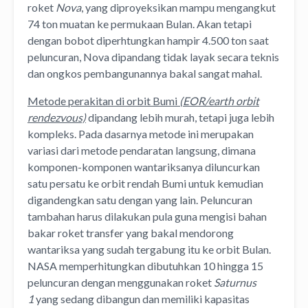
roket
Nova
, yang diproyeksikan mampu mengangkut
74 ton muatan ke permukaan Bulan. Akan tetapi
dengan bobot diperhtungkan hampir 4.500 ton saat
peluncuran, Nova dipandang tidak layak secara teknis
dan ongkos pembangunannya bakal sangat mahal.
Metode perakitan di orbit Bumi
(EOR/earth orbit
rendezvous)
dipandang lebih murah, tetapi juga lebih
kompleks. Pada dasarnya metode ini merupakan
variasi dari metode pendaratan langsung, dimana
komponen-komponen wantariksanya diluncurkan
satu persatu ke orbit rendah Bumi untuk kemudian
digandengkan satu dengan yang lain. Peluncuran
tambahan harus dilakukan pula guna mengisi bahan
bakar roket transfer yang bakal mendorong
wantariksa yang sudah tergabung itu ke orbit Bulan.
NASA memperhitungkan dibutuhkan 10 hingga 15
peluncuran dengan menggunakan roket
Saturnus
1
yang sedang dibangun dan memiliki kapasitas