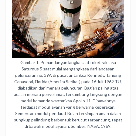
Gambar 1. Pemandangan langka saat roket raksasa
Saturnus 5 saat mulai mengangkasa dari landasan
peluncuran no. 39A di pusat antariksa Kennedy, Tanjung
Canaveral, Florida (Amerika Serikat) pada 16 Juli 1969 TU,
diabadikan dari menara peluncuran. Bagian paling atas
adalah menara penyelamat, tersambung langsung dengan
modul komando wantariksa Apollo 11. Dibawahnya
terdapat modul layanan yang berwarna keperakan.
Sementara modul pendarat Bulan tersimpan aman dalam
sungkup pelindung berbentuk kerucut terpancung, tepat
di bawah modul layanan. Sumber: NASA, 1969.