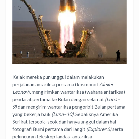
Kelak mereka pun unggul dalam melakukan
perjalanan antariksa pertama (kosmonot
Alexei
Leonov
), mengirimkan wantariksa (wahana antariksa)
pendarat pertama ke Bulan dengan selamat
(Luna–
9)
dan mengirim wantariksa pengorbit Bulan pertama
yang bekerja baik
(Luna–10)
. Sebaliknya Amerika
Serikat terseok–seok dan hanya unggul dalam hal
fotografi Bumi pertama dari langit
(Explorer 6)
serta
peluncuran teleskop landas–antariksa