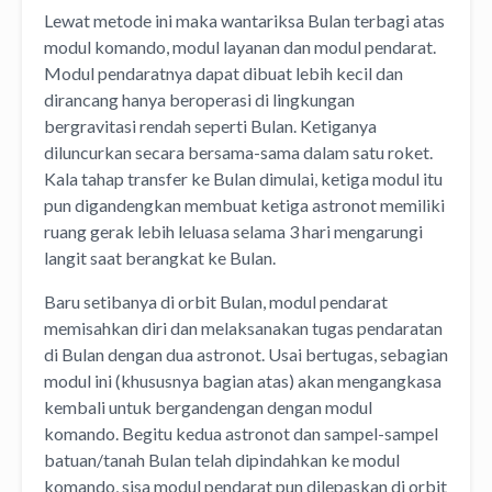
Lewat metode ini maka wantariksa Bulan terbagi atas
modul komando, modul layanan dan modul pendarat.
Modul pendaratnya dapat dibuat lebih kecil dan
dirancang hanya beroperasi di lingkungan
bergravitasi rendah seperti Bulan. Ketiganya
diluncurkan secara bersama-sama dalam satu roket.
Kala tahap transfer ke Bulan dimulai, ketiga modul itu
pun digandengkan membuat ketiga astronot memiliki
ruang gerak lebih leluasa selama 3 hari mengarungi
langit saat berangkat ke Bulan.
Baru setibanya di orbit Bulan, modul pendarat
memisahkan diri dan melaksanakan tugas pendaratan
di Bulan dengan dua astronot. Usai bertugas, sebagian
modul ini (khususnya bagian atas) akan mengangkasa
kembali untuk bergandengan dengan modul
komando. Begitu kedua astronot dan sampel-sampel
batuan/tanah Bulan telah dipindahkan ke modul
komando, sisa modul pendarat pun dilepaskan di orbit