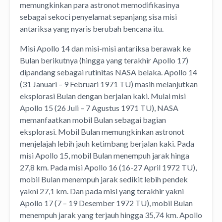
memungkinkan para astronot memodifikasinya
sebagai sekoci penyelamat sepanjang sisa misi
antariksa yang nyaris berubah bencana itu.
Misi Apollo 14 dan misi-misi antariksa berawak ke
Bulan berikutnya (hingga yang terakhir Apollo 17)
dipandang sebagai rutinitas NASA belaka. Apollo 14
(31 Januari – 9 Februari 1971 TU) masih melanjutkan
eksplorasi Bulan dengan berjalan kaki. Mulai misi
Apollo 15 (26 Juli – 7 Agustus 1971 TU), NASA
memanfaatkan mobil Bulan sebagai bagian
eksplorasi. Mobil Bulan memungkinkan astronot
menjelajah lebih jauh ketimbang berjalan kaki. Pada
misi Apollo 15, mobil Bulan menempuh jarak hinga
27,8 km. Pada misi Apollo 16 (16-27 April 1972 TU),
mobil Bulan menempuh jarak sedikit lebih pendek
yakni 27,1 km. Dan pada misi yang terakhir yakni
Apollo 17 (7 – 19 Desember 1972 TU), mobil Bulan
menempuh jarak yang terjauh hingga 35,74 km. Apollo