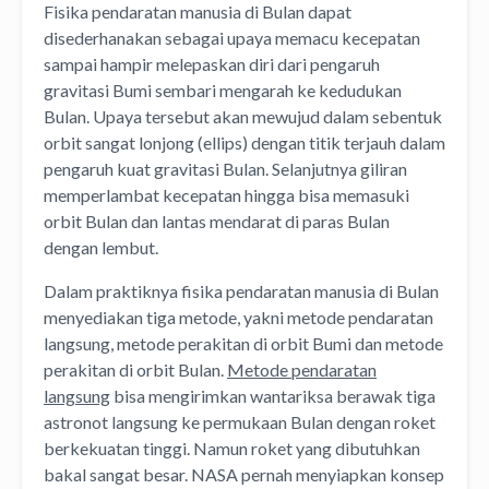
Fisika pendaratan manusia di Bulan dapat
disederhanakan sebagai upaya memacu kecepatan
sampai hampir melepaskan diri dari pengaruh
gravitasi Bumi sembari mengarah ke kedudukan
Bulan. Upaya tersebut akan mewujud dalam sebentuk
orbit sangat lonjong (ellips) dengan titik terjauh dalam
pengaruh kuat gravitasi Bulan. Selanjutnya giliran
memperlambat kecepatan hingga bisa memasuki
orbit Bulan dan lantas mendarat di paras Bulan
dengan lembut.
Dalam praktiknya fisika pendaratan manusia di Bulan
menyediakan tiga metode, yakni metode pendaratan
langsung, metode perakitan di orbit Bumi dan metode
perakitan di orbit Bulan.
Metode pendaratan
langsung
bisa mengirimkan wantariksa berawak tiga
astronot langsung ke permukaan Bulan dengan roket
berkekuatan tinggi. Namun roket yang dibutuhkan
bakal sangat besar. NASA pernah menyiapkan konsep