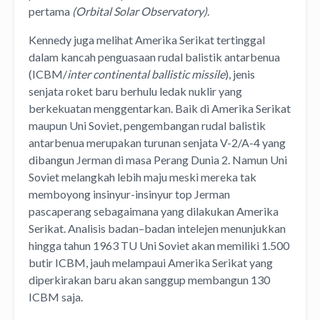
pertama
(Orbital Solar Observatory)
.
Kennedy juga melihat Amerika Serikat tertinggal
dalam kancah penguasaan rudal balistik antarbenua
(ICBM/
inter continental ballistic missile
), jenis
senjata roket baru berhulu ledak nuklir yang
berkekuatan menggentarkan. Baik di Amerika Serikat
maupun Uni Soviet, pengembangan rudal balistik
antarbenua merupakan turunan senjata V-2/A-4 yang
dibangun Jerman di masa Perang Dunia 2. Namun Uni
Soviet melangkah lebih maju meski mereka tak
memboyong insinyur-insinyur top Jerman
pascaperang sebagaimana yang dilakukan Amerika
Serikat. Analisis badan–badan intelejen menunjukkan
hingga tahun 1963 TU Uni Soviet akan memiliki 1.500
butir ICBM, jauh melampaui Amerika Serikat yang
diperkirakan baru akan sanggup membangun 130
ICBM saja.