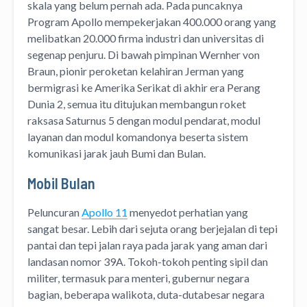
skala yang belum pernah ada. Pada puncaknya
Program Apollo mempekerjakan 400.000 orang yang
melibatkan 20.000 firma industri dan universitas di
segenap penjuru. Di bawah pimpinan Wernher von
Braun, pionir peroketan kelahiran Jerman yang
bermigrasi ke Amerika Serikat di akhir era Perang
Dunia 2, semua itu ditujukan membangun roket
raksasa Saturnus 5 dengan modul pendarat, modul
layanan dan modul komandonya beserta sistem
komunikasi jarak jauh Bumi dan Bulan.
Mobil Bulan
Peluncuran
Apollo 11
menyedot perhatian yang
sangat besar. Lebih dari sejuta orang berjejalan di tepi
pantai dan tepi jalan raya pada jarak yang aman dari
landasan nomor 39A. Tokoh-tokoh penting sipil dan
militer, termasuk para menteri, gubernur negara
bagian, beberapa walikota, duta-dutabesar negara