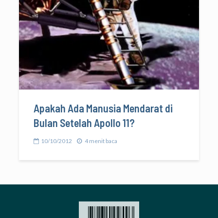
Apakah Ada Manusia Mendarat di
Bulan Setelah Apollo 11?
10/10/2012
4 menit baca