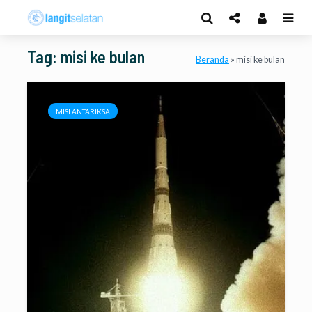
Tag: misi ke bulan
Beranda
»
misi ke bulan
MISI ANTARIKSA