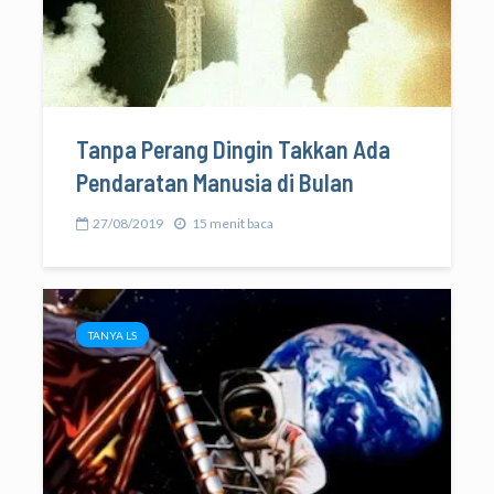
Tanpa Perang Dingin Takkan Ada
Pendaratan Manusia di Bulan
27/08/2019
15 menit baca
TANYA LS