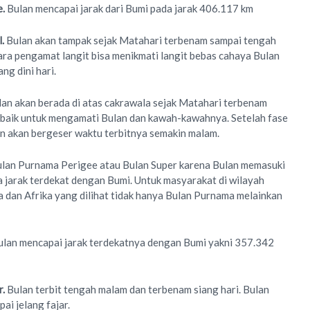
e
.
Bulan mencapai jarak dari Bumi pada jarak 406.117 km
.
Bulan akan tampak sejak Matahari terbenam sampai tengah
ra pengamat langit bisa menikmati langit bebas cahaya Bulan
ng dini hari.
lan akan berada di atas cakrawala sejak Matahari terbenam
n baik untuk mengamati Bulan dan kawah-kawahnya. Setelah fase
n akan bergeser waktu terbitnya semakin malam.
ulan Purnama Perigee atau Bulan Super karena Bulan memasuki
 jarak terdekat dengan Bumi. Untuk masyarakat di wilayah
a dan Afrika yang dilihat tidak hanya Bulan Purnama melainkan
ulan mencapai jarak terdekatnya dengan Bumi yakni 357.342
r.
Bulan terbit tengah malam dan terbenam siang hari. Bulan
ai jelang fajar.