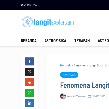
08/08/2026
BERANDA
ASTROFISIKA
TERAPAN
ASTRO
Beranda
»
Fenomena Langit Bulan Jan
OBSERVASI
Fenomena Langit
Avivah Yamani
03/01/2019