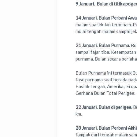
9 Januari.
Bulan di titik apoge
14 Januari. Bulan Perbani Awal
malam saat Bulan terbenam. Pa
mulai tengah malam sampai jela
21 Januari. Bulan Purnama.
Bu
sampai fajar tiba. Kesempata
purnama, Bulan secara perlaha
Bulan Purnama ini termasuk B
fase purnama saat berada pada
Pasifik Tengah, Amerika, Erop
Gerhana Bulan Total Perigee.
22
Januari. Bulan di perigee.
B
km.
28 Januari. Bulan Perbani Akhi
tampak dari tengah malam samp