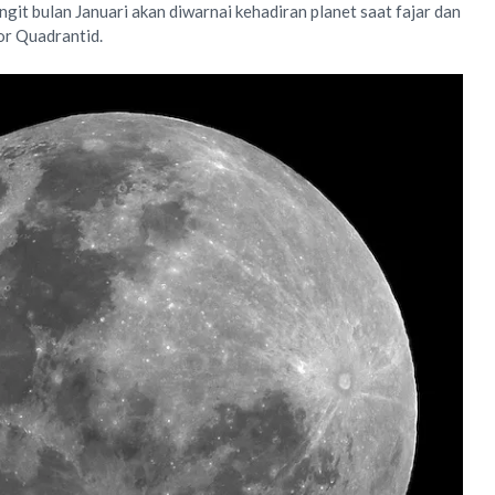
it bulan Januari akan diwarnai kehadiran planet saat fajar dan
or Quadrantid.