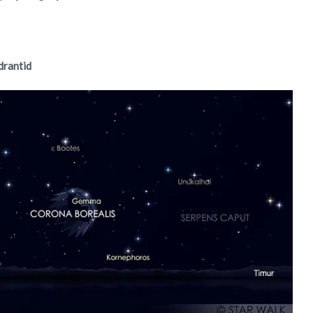
drantid