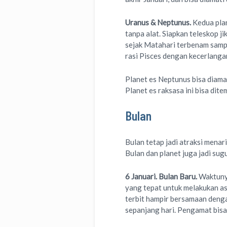
Uranus & Neptunus.
Kedua plan
tanpa alat. Siapkan teleskop ji
sejak Matahari terbenam sampa
rasi Pisces dengan kecerlanga
Planet es Neptunus bisa diama
Planet es raksasa ini bisa dit
Bulan
Bulan tetap jadi atraksi menari
Bulan dan planet juga jadi sug
6 Januari. Bulan Baru.
Waktuny
yang tepat untuk melakukan as
terbit hampir bersamaan denga
sepanjang hari. Pengamat bis