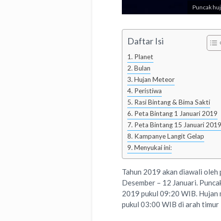
Puncak huj
Daftar Isi
Planet
Bulan
Hujan Meteor
Peristiwa
Rasi Bintang & Bima Sakti
Peta Bintang 1 Januari 2019
Peta Bintang 15 Januari 201
Kampanye Langit Gelap
Menyukai ini:
Tahun 2019 akan diawali oleh 
Desember – 12 Januari. Punca
2019 pukul 09:20 WIB. Hujan 
pukul 03:00 WIB di arah timur l