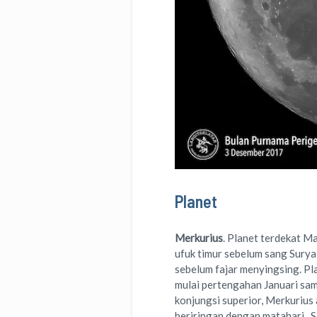
Planet
Merkurius
. Planet terdekat Ma
ufuk timur sebelum sang Surya
sebelum fajar menyingsing. Pl
mulai pertengahan Januari sam
konjungsi superior, Merkurius
beriringan dengan matahari. S