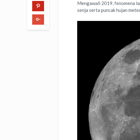
Mengawali 2019, fenomena lang
senja serta puncak hujan mete