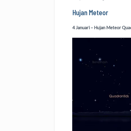
Hujan Meteor
4 Januari
–
Hujan Meteor Qua