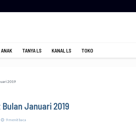
 ANAK
TANYA LS
KANAL LS
TOKO
uari 2019
 Bulan Januari 2019
9 menit baca