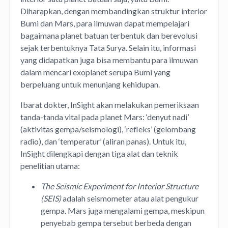
Diharapkan, dengan membandingkan struktur interior
Bumi dan Mars, para ilmuwan dapat mempelajari
bagaimana planet batuan terbentuk dan berevolusi
sejak terbentuknya Tata Surya. Selain itu, informasi
yang didapatkan juga bisa membantu para ilmuwan
dalam mencari exoplanet serupa Bumi yang
berpeluang untuk menunjang kehidupan.
Ibarat dokter, InSight akan melakukan pemeriksaan
tanda-tanda vital pada planet Mars: ‘denyut nadi’
(aktivitas gempa/seismologi), ‘refleks’ (gelombang
radio), dan ‘temperatur’ (aliran panas). Untuk itu,
InSight dilengkapi dengan tiga alat dan teknik
penelitian utama:
The Seismic Experiment for Interior Structure
(SEIS)
adalah seismometer atau alat pengukur
gempa. Mars juga mengalami gempa, meskipun
penyebab gempa tersebut berbeda dengan