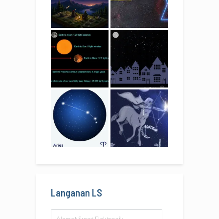
Langanan LS
Alamat