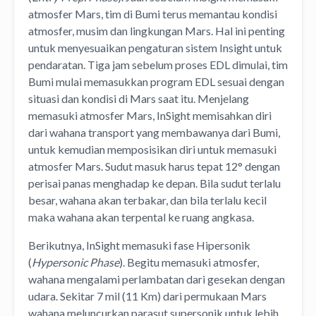
atmosfer Mars, tim di Bumi terus memantau kondisi
atmosfer, musim dan lingkungan Mars. Hal ini penting
untuk menyesuaikan pengaturan sistem Insight untuk
pendaratan. Tiga jam sebelum proses EDL dimulai, tim
Bumi mulai memasukkan program EDL sesuai dengan
situasi dan kondisi di Mars saat itu. Menjelang
memasuki atmosfer Mars, InSight memisahkan diri
dari wahana transport yang membawanya dari Bumi,
untuk kemudian memposisikan diri untuk memasuki
atmosfer Mars. Sudut masuk harus tepat 12° dengan
perisai panas menghadap ke depan. Bila sudut terlalu
besar, wahana akan terbakar, dan bila terlalu kecil
maka wahana akan terpental ke ruang angkasa.
Berikutnya, InSight memasuki fase Hipersonik
(
Hypersonic Phase
). Begitu memasuki atmosfer,
wahana mengalami perlambatan dari gesekan dengan
udara. Sekitar 7 mil (11 Km) dari permukaan Mars
wahana meluncurkan parasut supersonik untuk lebih