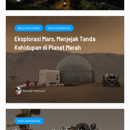
BELAJAR ASTRO
MISI ANTARIKSA
Eksplorasi Mars, Menjejak Tanda
Kehidupan di Planet Merah
Avivah Yamani
MISI ANTARIKSA