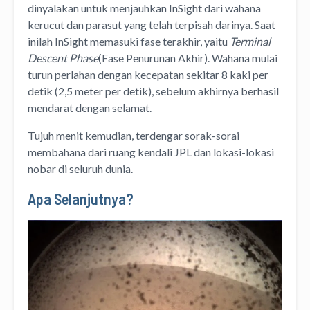
dinyalakan untuk menjauhkan InSight dari wahana
kerucut dan parasut yang telah terpisah darinya. Saat
inilah InSight memasuki fase terakhir, yaitu
Terminal
Descent Phase
(Fase Penurunan Akhir). Wahana mulai
turun perlahan dengan kecepatan sekitar 8 kaki per
detik (2,5 meter per detik), sebelum akhirnya berhasil
mendarat dengan selamat.
Tujuh menit kemudian, terdengar sorak-sorai
membahana dari ruang kendali JPL dan lokasi-lokasi
nobar di seluruh dunia.
Apa Selanjutnya?