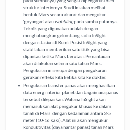
pada sumbunya) yang sangat dipengaruhi oleh
struktur interiornya. Studi ini akan melihat
bentuk Mars secara akurat dan mengukur
‘goyangan’ atau
wobbling
pada sumbu putarnya
.
Teknik yang digunakan adalah dengan
menghubungkan gelombang radio InSight
dengan stasiun di Bumi. Posisi InSight yang
stabil akan memberikan satu titik yang bisa
dipantau ketika Mars berotasi. Pemantauan
akan dilakukan selama satu tahun Mars.
Pengukuran ini serupa dengan pengukuran
gerakan refleks kita ketika kita ke dokter.
Pengukuran transfer panas akan menghasilkan
data energi interior planet dan bagaimana panas
tersebut dilepaskan. Wahana InSight akan
memasukkan alat pengukur khusus ke dalam
tanah di Mars, dengan kedalaman antara 3-5
meter (10-16 kaki). Alat ini akan mengukur
konduktivitas (daya hantar panas) tanah Mars