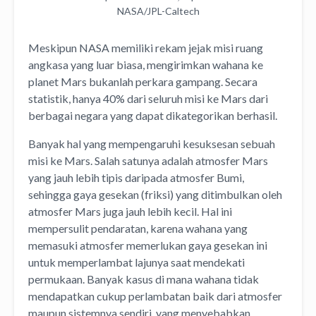
NASA/JPL-Caltech
Meskipun NASA memiliki rekam jejak misi ruang
angkasa yang luar biasa, mengirimkan wahana ke
planet Mars bukanlah perkara gampang. Secara
statistik, hanya 40% dari seluruh misi ke Mars dari
berbagai negara yang dapat dikategorikan berhasil.
Banyak hal yang mempengaruhi kesuksesan sebuah
misi ke Mars. Salah satunya adalah atmosfer Mars
yang jauh lebih tipis daripada atmosfer Bumi,
sehingga gaya gesekan (friksi) yang ditimbulkan oleh
atmosfer Mars juga jauh lebih kecil. Hal ini
mempersulit pendaratan, karena wahana yang
memasuki atmosfer memerlukan gaya gesekan ini
untuk memperlambat lajunya saat mendekati
permukaan. Banyak kasus di mana wahana tidak
mendapatkan cukup perlambatan baik dari atmosfer
maupun sistemnya sendiri, yang menyebabkan