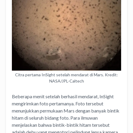
Citra pertama InSight setelah mendarat di Mars. Kredit:
NASA/JPL-Caltech
Beberapa menit setelah berhasil mendarat, InSight
mengirimkan foto pertamanya. Foto tersebut
menunjukkan permukaan Mars dengan banyak bintik
hitam di seluruh bidang foto. Para ilmuwan
menjelaskan bahwa bintik-bintik hitam tersebut
adalah debu yang mengotori pelindung lensa kamera