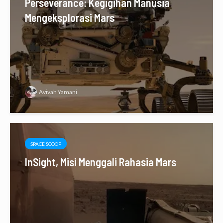
Perseverance: Kegigihan Manusia
Mengeksplorasi Mars
Avivah Yamani
SPACE SCOOP
InSight, Misi Menggali Rahasia Mars