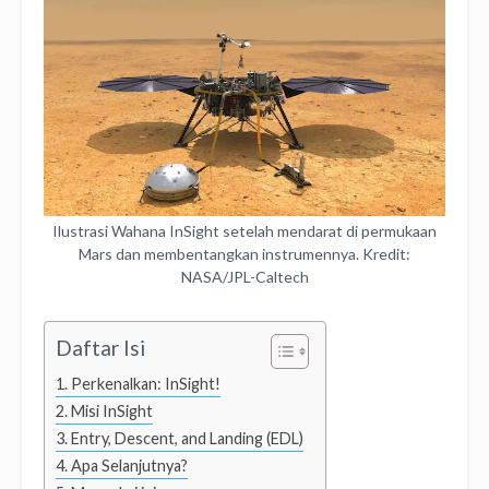
Ilustrasi Wahana InSight setelah mendarat di permukaan
Mars dan membentangkan instrumennya. Kredit:
NASA/JPL-Caltech
Daftar Isi
Perkenalkan: InSight!
Misi InSight
Entry, Descent, and Landing (EDL)
Apa Selanjutnya?