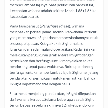
memperlambat lajunya. Saat peluncuran parasut ini,
kecepatan wahana adalah sekitar Mach 1,66 (1,66 kali
kecepatan suara).
Pada fase parasut (
Parachute Phase
), wahana
melepaskan perisai panas, membuka wahana kerucut
yang membawa InSight dan mempersiapkannya untuk
proses pelepasan. Ketiga kaki InSight mulai di
luruskan dan radar mulai dioperasikan. Radar ini akan
melakukan pengukuran jarak antara InSight dengan
permukaan dan berfungsi untuk menyalakan roket
pendorong tepat pada waktunya. Roket pendorong
berfungsi untuk memperlambat laju InSight menjelang
pendaratan di permukaan, untuk memastikan bahwa
InSight dapat mendarat dengan halus.
Satu menit menjelang pendaratan, InSight dilepaskan
dari wahana kerucut. Selama beberapa saat, InSight
terjun bebas, sebelum akhirnya 12 roket pendorong