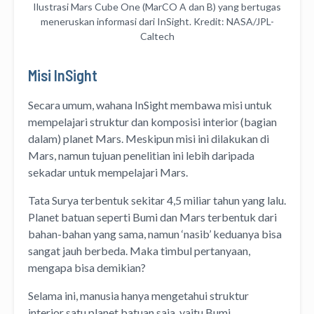
Ilustrasi Mars Cube One (MarCO A dan B) yang bertugas
meneruskan informasi dari InSight. Kredit: NASA/JPL-
Caltech
Misi InSight
Secara umum, wahana InSight membawa misi untuk
mempelajari struktur dan komposisi interior (bagian
dalam) planet Mars. Meskipun misi ini dilakukan di
Mars, namun tujuan penelitian ini lebih daripada
sekadar untuk mempelajari Mars.
Tata Surya terbentuk sekitar 4,5 miliar tahun yang lalu.
Planet batuan seperti Bumi dan Mars terbentuk dari
bahan-bahan yang sama, namun ‘nasib’ keduanya bisa
sangat jauh berbeda. Maka timbul pertanyaan,
mengapa bisa demikian?
Selama ini, manusia hanya mengetahui struktur
interior satu planet batuan saja, yaitu Bumi.