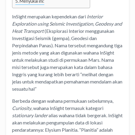
Menyukai ini:
InSight merupakan kependekan dari
Interior
Exploration using Seismic Investigation, Geodesy and
Heat Transport
(Eksplorasi Interior menggunakan
Investigasi Seismik (gempa), Geodesi dan
Perpindahan Panas). Nama tersebut mengandung tiga
jenis metode yang akan digunakan wahana InSight
untuk melakukan studi di permukaan Mars. Nama
misi tersebut juga merupakan kata dalam bahasa
Inggris yang kurang lebih berarti “melihat dengan
jelas untuk mendapatkan pemahaman mendalam akan
sesuatu hal”
Berbeda dengan wahana permukaan sebelumnya,
Curiosity
, wahana InSight termasuk kategori
stationary lander
alias wahana tidak bergerak. InSight
akan melakukan pengumpulan data di lokasi
pendaratannya: Elysium Planitia. “Planitia” adalah