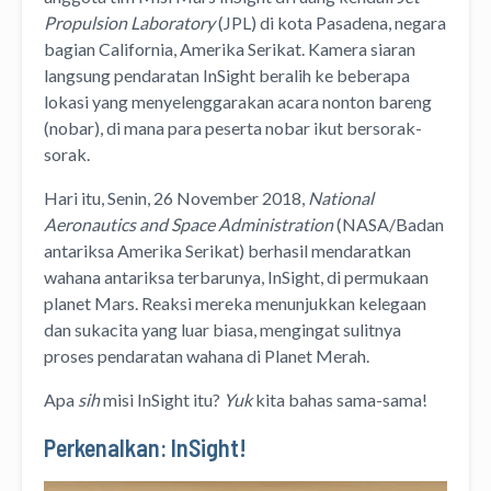
Propulsion Laboratory
(JPL) di kota Pasadena, negara
bagian California, Amerika Serikat. Kamera siaran
langsung pendaratan InSight beralih ke beberapa
lokasi yang menyelenggarakan acara nonton bareng
(nobar), di mana para peserta nobar ikut bersorak-
sorak.
Hari itu, Senin, 26 November 2018,
National
Aeronautics and Space Administration
(NASA/Badan
antariksa Amerika Serikat) berhasil mendaratkan
wahana antariksa terbarunya, InSight, di permukaan
planet Mars. Reaksi mereka menunjukkan kelegaan
dan sukacita yang luar biasa, mengingat sulitnya
proses pendaratan wahana di Planet Merah.
Apa
sih
misi InSight itu?
Yuk
kita bahas sama-sama!
Perkenalkan: InSight!