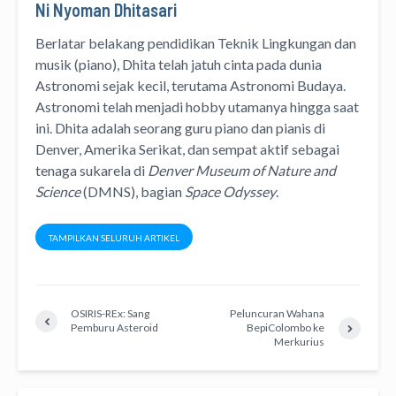
Ni Nyoman Dhitasari
Berlatar belakang pendidikan Teknik Lingkungan dan
musik (piano), Dhita telah jatuh cinta pada dunia
Astronomi sejak kecil, terutama Astronomi Budaya.
Astronomi telah menjadi hobby utamanya hingga saat
ini. Dhita adalah seorang guru piano dan pianis di
Denver, Amerika Serikat, dan sempat aktif sebagai
tenaga sukarela di
Denver Museum of Nature and
Science
(DMNS), bagian
Space Odyssey
.
TAMPILKAN SELURUH ARTIKEL
OSIRIS-REx: Sang
Peluncuran Wahana
Pemburu Asteroid
BepiColombo ke
Merkurius