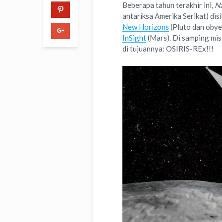
Beberapa tahun terakhir ini,
Na
antariksa Amerika Serikat) dis
New Horizons
(Pluto dan obye
InSight
(Mars). Di samping misi
di tujuannya: OSIRIS-REx!!!