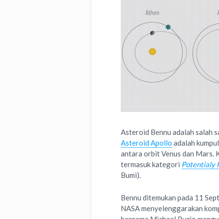
Asteroid Bennu adalah salah s
Asteroid Apollo
adalah kumpul
antara orbit Venus dan Mars. K
termasuk kategori
Potentialy 
Bumi).
Bennu ditemukan pada 11 Sept
NASA menyelenggarakan kompet