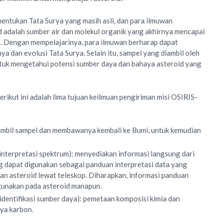
entukan Tata Surya yang masih asli, dan para ilmuwan
 adalah sumber air dan molekul organik yang akhirnya mencapai
a. Dengan mempelajarinya, para ilmuwan berharap dapat
a dan evolusi Tata Surya. Selain itu, sampel yang diambil oleh
ntuk mengetahui potensi sumber daya dan bahaya asteroid yang
rikut ini adalah lima tujuan keilmuan pengiriman misi OSIRIS-
ambil sampel dan membawanya kembali ke Bumi, untuk kemudian
interpretasi spektrum): menyediakan informasi langsung dari
 dapat digunakan sebagai panduan interpretasi data yang
an asteroid lewat teleskop. Diharapkan, informasi panduan
digunakan pada asteroid manapun.
(identifikasi sumber daya): pemetaan komposisi kimia dan
aya karbon.