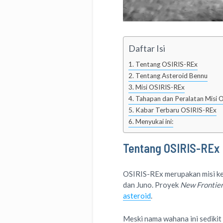
Daftar Isi
Tentang OSIRIS-REx
Tentang Asteroid Bennu
Misi OSIRIS-REx
Tahapan dan Peralatan Misi 
Kabar Terbaru OSIRIS-REx
Menyukai ini:
Tentang OSIRIS-REx
OSIRIS-REx merupakan misi k
dan Juno. Proyek
New Frontie
asteroid
.
Meski nama wahana ini sediki