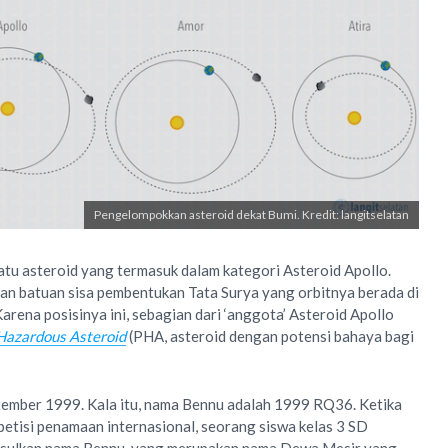
Pengelompokkan asteroid dekat Bumi. Kredit: langitselatan
atu asteroid yang termasuk dalam kategori Asteroid Apollo.
an batuan sisa pembentukan Tata Surya yang orbitnya berada di
arena posisinya ini, sebagian dari ‘anggota’ Asteroid Apollo
Hazardous Asteroid
(PHA, asteroid dengan potensi bahaya bagi
ember 1999. Kala itu, nama Bennu adalah 1999 RQ36. Ketika
isi penamaan internasional, seorang siswa kelas 3 SD