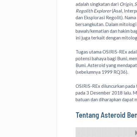
adalah singkatan dari
Origin, 
Regolith Explorer
(Asal, Inter
dan Eksplorasi Regolit). Nama
bersangkutan. Dalam mitologi 
bawah/kematian dan hakim bagi
ini juga terkait dengan mitolo
Tugas utama OSIRIS-REx adala
potensi bahaya bagi Bumi, me
Bumi. Asteroid yang mendapat
(sebelumnya 1999 RQ36).
OSIRIS-REx diluncurkan pada 
pada 3 Desember 2018 lalu. 
batuan dan diharapkan dapat
Tentang Asteroid Be