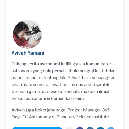
Avivah Yamani
Tukang cerita astronomi keliling
a.k.a
komunikator
astronomi
yang dulu pernah sibuk menguji kestabilan
planet-planet di bintang lain. Sehari-hari menuangkan
kisah alam semesta lewat
tulisan
dan
audio
sambil
bermain game dan sesekali menulis
makalah ilmiah
terkait astronomi &
komunikasi sains.
Avivah juga bekerja sebagai Project Manager
365
Days Of Astronomy
di
Planetary Science Institute
.