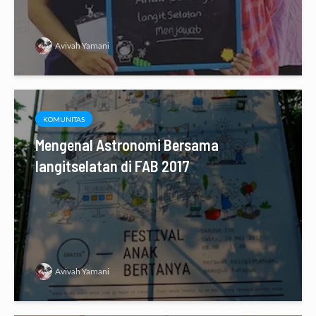
Avivah Yamani
KOMUNITAS
Mengenal Astronomi Bersama
langitselatan di FAB 2017
Avivah Yamani