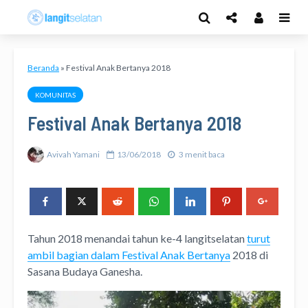
Beranda
»
Festival Anak Bertanya 2018
KOMUNITAS
Festival Anak Bertanya 2018
Avivah Yamani
13/06/2018
3 menit baca
Tahun 2018 menandai tahun ke-4 langitselatan
turut
ambil bagian dalam Festival Anak Bertanya
2018 di
Sasana Budaya Ganesha.