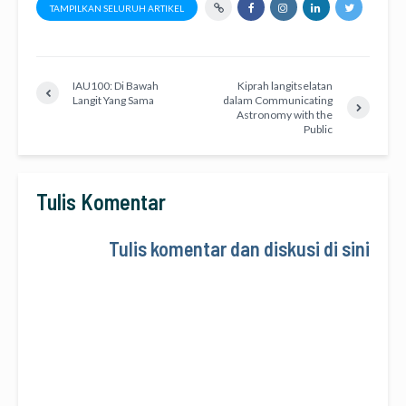
TAMPILKAN SELURUH ARTIKEL
IAU100: Di Bawah
Kiprah langitselatan
Langit Yang Sama
dalam Communicating
Astronomy with the
Public
Tulis Komentar
Tulis komentar dan diskusi di sini