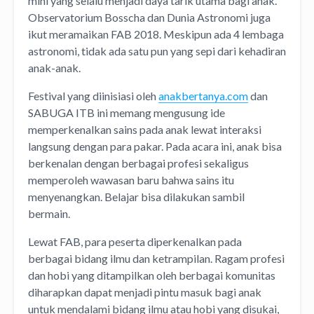
mini yang selalu menjadi daya tarik utama bagi anak.
Observatorium Bosscha dan Dunia Astronomi juga
ikut meramaikan FAB 2018. Meskipun ada 4 lembaga
astronomi, tidak ada satu pun yang sepi dari kehadiran
anak-anak.
Festival yang diinisiasi oleh
anakbertanya.com
dan
SABUGA ITB ini memang mengusung ide
memperkenalkan sains pada anak lewat interaksi
langsung dengan para pakar. Pada acara ini, anak bisa
berkenalan dengan berbagai profesi sekaligus
memperoleh wawasan baru bahwa sains itu
menyenangkan. Belajar bisa dilakukan sambil
bermain.
Lewat FAB, para peserta diperkenalkan pada
berbagai bidang ilmu dan ketrampilan. Ragam profesi
dan hobi yang ditampilkan oleh berbagai komunitas
diharapkan dapat menjadi pintu masuk bagi anak
untuk mendalami bidang ilmu atau hobi yang disukai,