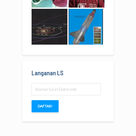
Langanan LS
Alamat
Surat
Elektronik
DAFTAR!