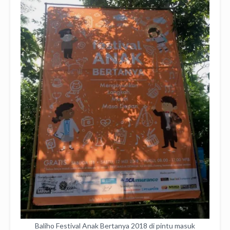
Baliho Festival Anak Bertanya 2018 di pintu masuk