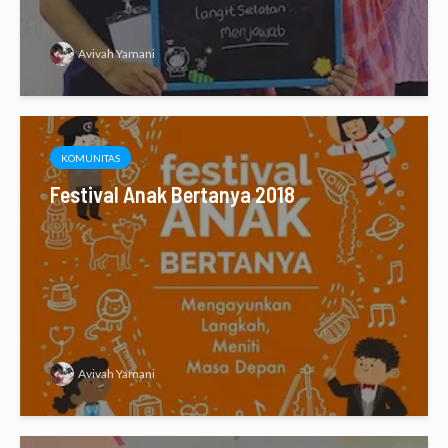
Avivah Yamani
KOMUNITAS
Festival Anak Bertanya 2018
Avivah Yamani