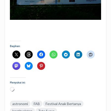
Bagikan:
Menyukai ini:
Memuat...
astronomi
FAB
Festival Anak Bertanya
langitselatan
Tata Surya