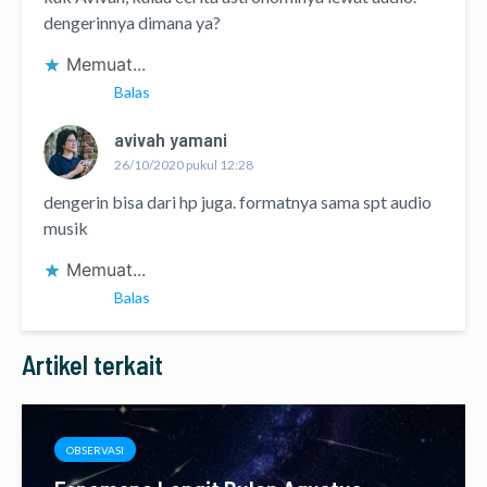
dengerinnya dimana ya?
Memuat...
Balas
avivah yamani
26/10/2020 pukul 12:28
dengerin bisa dari hp juga. formatnya sama spt audio
musik
Memuat...
Balas
Artikel terkait
OBSERVASI