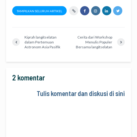
TAMPILKAN SELURUH ARTIKEL
Kiprah langitselatan
Cerita dari Workshop
dalam Pertemuan
Menulis Populer
Astronom Asia Pasifik
Bersama langitselatan
2 komentar
Tulis komentar dan diskusi di sini