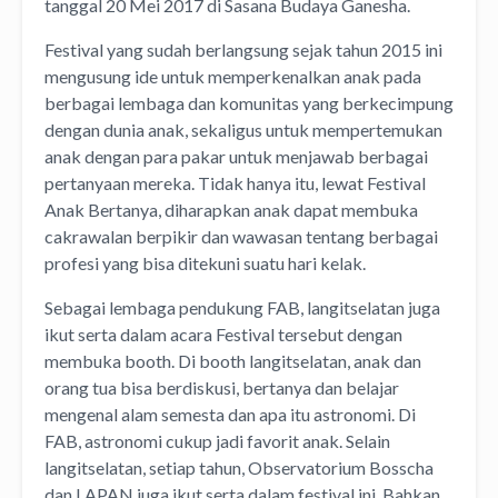
tanggal 20 Mei 2017 di Sasana Budaya Ganesha.
Festival yang sudah berlangsung sejak tahun 2015 ini
mengusung ide untuk memperkenalkan anak pada
berbagai lembaga dan komunitas yang berkecimpung
dengan dunia anak, sekaligus untuk mempertemukan
anak dengan para pakar untuk menjawab berbagai
pertanyaan mereka. Tidak hanya itu, lewat Festival
Anak Bertanya, diharapkan anak dapat membuka
cakrawalan berpikir dan wawasan tentang berbagai
profesi yang bisa ditekuni suatu hari kelak.
Sebagai lembaga pendukung FAB, langitselatan juga
ikut serta dalam acara Festival tersebut dengan
membuka booth. Di booth langitselatan, anak dan
orang tua bisa berdiskusi, bertanya dan belajar
mengenal alam semesta dan apa itu astronomi. Di
FAB, astronomi cukup jadi favorit anak. Selain
langitselatan, setiap tahun, Observatorium Bosscha
dan LAPAN juga ikut serta dalam festival ini. Bahkan