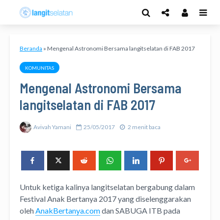
Beranda
»
Mengenal Astronomi Bersama langitselatan di FAB 2017
KOMUNITAS
Mengenal Astronomi Bersama
langitselatan di FAB 2017
Avivah Yamani
25/05/2017
2 menit baca
Untuk ketiga kalinya langitselatan bergabung dalam
Festival Anak Bertanya 2017 yang diselenggarakan
oleh
AnakBertanya.com
dan SABUGA ITB pada