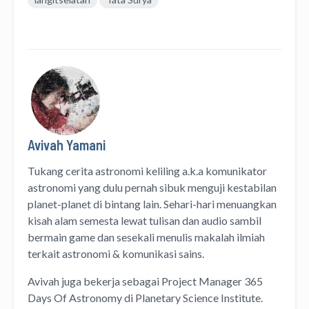
Avivah Yamani
Tukang cerita astronomi keliling
a.k.a
komunikator
astronomi
yang dulu pernah sibuk menguji kestabilan
planet-planet di bintang lain. Sehari-hari menuangkan
kisah alam semesta lewat
tulisan
dan
audio
sambil
bermain game dan sesekali menulis
makalah ilmiah
terkait astronomi &
komunikasi sains.
Avivah juga bekerja sebagai Project Manager
365
Days Of Astronomy
di
Planetary Science Institute
.