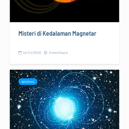
Misteri di Kedalaman Magnetar
16/11/2010
3 menit baca
BINTANG