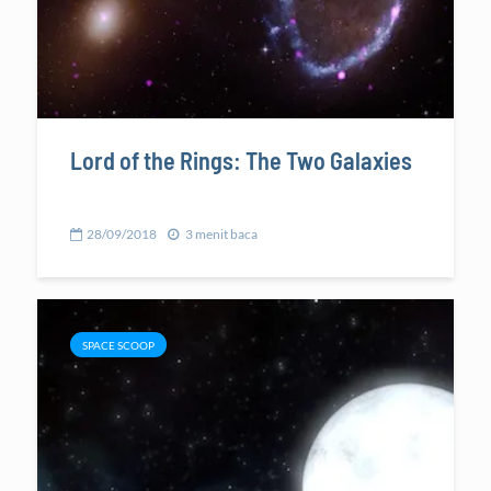
Lord of the Rings: The Two Galaxies
28/09/2018
3 menit baca
SPACE SCOOP