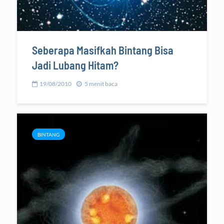
Seberapa Masifkah Bintang Bisa
Jadi Lubang Hitam?
19/08/2010
5 menit baca
BINTANG