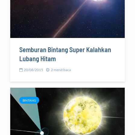
Semburan Bintang Super Kalahkan
Lubang Hitam
20/08/2015
2 menit baca
BINTANG