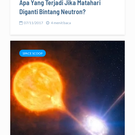
Apa Yang Terjadi Jika Matahari
Diganti Bintang Neutron?
07/11/2017
4 menit baca
SPACE SCOOP