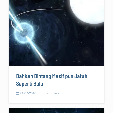
Bahkan Bintang Masif pun Jatuh
Seperti Bulu
21/07/2018
3 menit baca