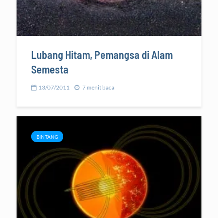
Lubang Hitam, Pemangsa di Alam
Semesta
13/07/2011
7 menit baca
BINTANG