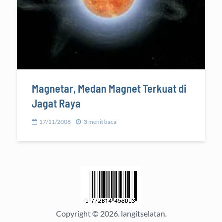
Magnetar, Medan Magnet Terkuat di
Jagat Raya
17/11/2008
3 menit baca
Copyright © 2026.
langitselatan
.