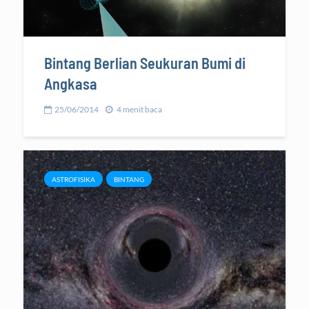
Bintang Berlian Seukuran Bumi di
Angkasa
25/06/2014
4 menit baca
ASTROFISIKA
BINTANG