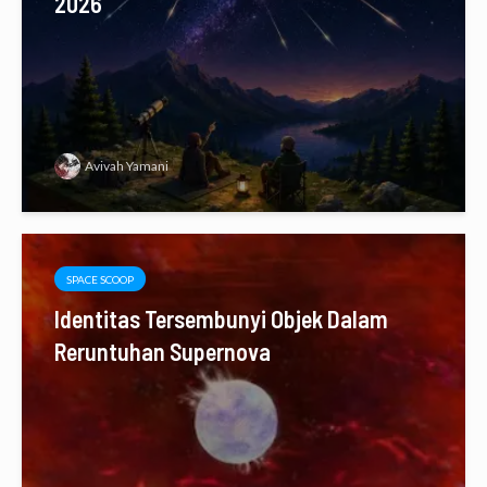
2026
Avivah Yamani
SPACE SCOOP
Identitas Tersembunyi Objek Dalam
Reruntuhan Supernova