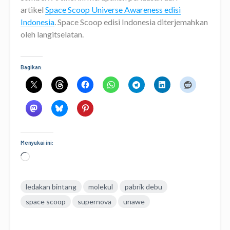
artikel
Space Scoop Universe Awareness edisi
Indonesia
. Space Scoop edisi Indonesia diterjemahkan
oleh langitselatan.
Bagikan:
Menyukai ini:
Memuat...
ledakan bintang
molekul
pabrik debu
space scoop
supernova
unawe