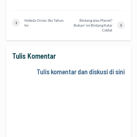
Nebula Orion: Ibu Tahun
Bintang atau Planet?
Ini
Bukan! ini Bintang Katai
Coklat
Tulis Komentar
Tulis komentar dan diskusi di sini