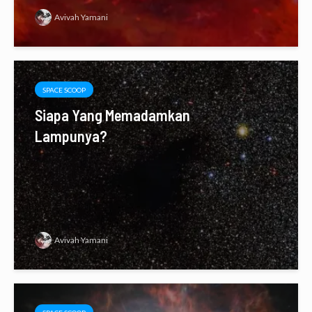
Avivah Yamani
SPACE SCOOP
Siapa Yang Memadamkan
Lampunya?
Avivah Yamani