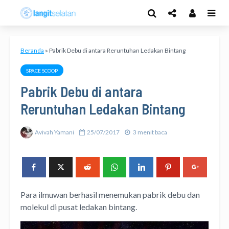
Beranda
»
Pabrik Debu di antara Reruntuhan Ledakan Bintang
SPACE SCOOP
Pabrik Debu di antara
Reruntuhan Ledakan Bintang
Avivah Yamani
25/07/2017
3 menit baca
Para ilmuwan berhasil menemukan pabrik debu dan
molekul di pusat ledakan bintang.