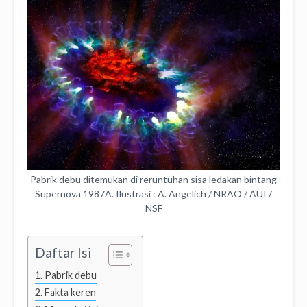
Pabrik debu ditemukan di reruntuhan sisa ledakan bintang
Supernova 1987A. Ilustrasi : A. Angelich / NRAO / AUI /
NSF
Daftar Isi
Pabrik debu
Fakta keren