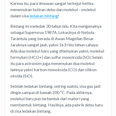
Karena itu, para ilmuwan sangat terkejut ketika
menemukan butiran debu dan molekul – molekul
dalam sisa
ledakan bintang
!
Bintang ini meledak 30 tahun lalu. Kita mengenalnya
sebagai Supernova 1987A. Lokasinya di Nebula
Tarantula yang berada di Awan Magellan Besar.
Jaraknya sangat jauh, yakni 163 ribu tahun cahaya.
Ada dua molekul baru yang ditemukan yakni, molekul
formylum (HCO+) dan sulfur monoksida (SO). Selain
itu para astronom juga menemukan dua molekul
lainnya yakni karbon monoksida (CO) dan silikon
oksida (SiO).
Setelah ledakan bintang, seiring waktu, sisa gas jadi
dingin sampai di bawah 200 ºC. Pada akhirnya,
molekul baru pun terbentuk dari materi yang
membentuk bintang. Hasilnya, ada pabrik debu baru
di sisa ledakan bintang.