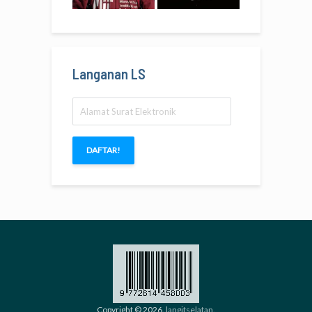
Langanan LS
Alamat
Surat
Elektronik
DAFTAR!
Copyright © 2026.
langitselatan
.