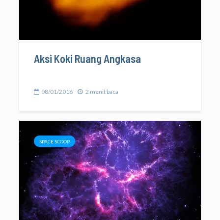
Aksi Koki Ruang Angkasa
08/01/2016
2 menit baca
SPACE SCOOP