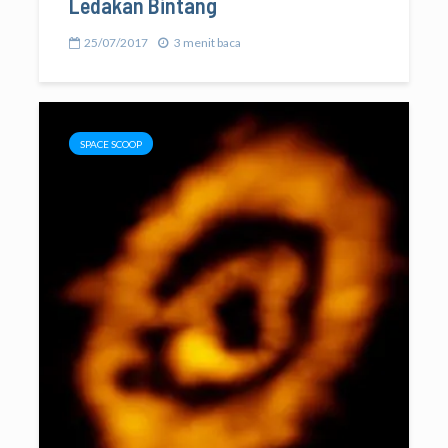
Ledakan Bintang
25/07/2017
3 menit baca
SPACE SCOOP