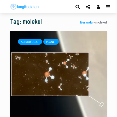
Tag: molekul
Beranda
»
molekul
ASTROBIOLOGI
PLANET