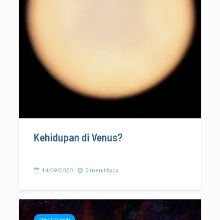
Kehidupan di Venus?
14/09/2020
2 menit baca
SPACE SCOOP