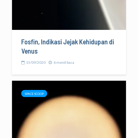
Fosfin, Indikasi Jejak Kehidupan di
Venus
15/09/2020
6 menit baca
SPACE SCOOP