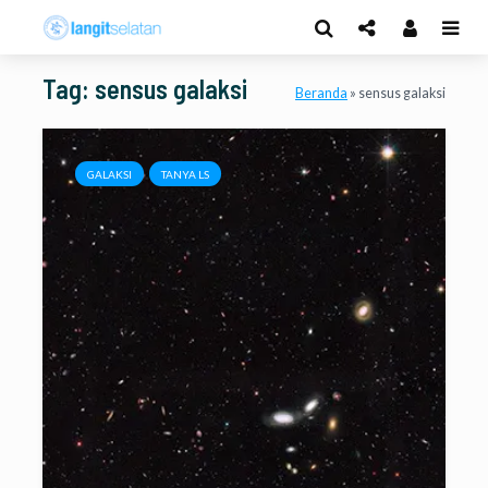
Tag: sensus galaksi
Beranda
»
sensus galaksi
GALAKSI
TANYA LS