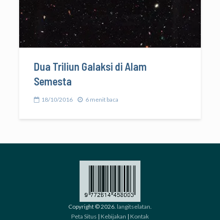
Dua Triliun Galaksi di Alam
Semesta
18/10/2016
6 menit baca
Copyright © 2026.
langitselatan
.
Peta Situs
|
Kebijakan
|
Kontak