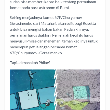
sudah bisa memberi kabar baik tentang permukaan
komet pada para astronom di Bumi.
Seiring menjauhnya komet 67P/Churyumov–
Gerasimenko dari Matahari, akan sulit bagi Rosetta
untuk bisa mengisi bahan bakar. Pada akhirnya,
perjalanan harus diakhiri. Penjelajah kecil itu harus
menyusul Philae dan menemani teman kecilnya untuk
menempuh petualangan bersama komet
67P/Churyumov–Gerasimenko.
Tapi.. dimanakah Philae?