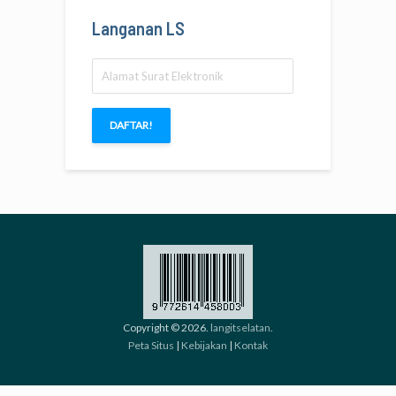
Langanan LS
Alamat
Surat
Elektronik
DAFTAR!
Copyright © 2026.
langitselatan
.
Peta Situs
|
Kebijakan
|
Kontak