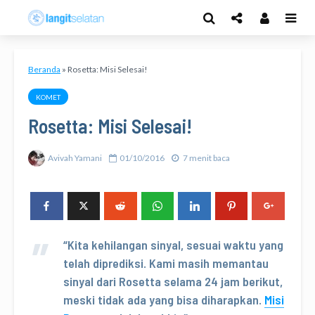
Beranda
»
Rosetta: Misi Selesai!
KOMET
Rosetta: Misi Selesai!
Avivah Yamani
01/10/2016
7 menit baca
“Kita kehilangan sinyal, sesuai waktu yang
telah diprediksi. Kami masih memantau
sinyal dari Rosetta selama 24 jam berikut,
meski tidak ada yang bisa diharapkan.
Misi