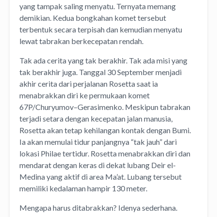
yang tampak saling menyatu. Ternyata memang
demikian. Kedua bongkahan komet tersebut
terbentuk secara terpisah dan kemudian menyatu
lewat tabrakan berkecepatan rendah.
Tak ada cerita yang tak berakhir. Tak ada misi yang
tak berakhir juga. Tanggal 30 September menjadi
akhir cerita dari perjalanan Rosetta saat ia
menabrakkan diri ke permukaan komet
67P/Churyumov–Gerasimenko. Meskipun tabrakan
terjadi setara dengan kecepatan jalan manusia,
Rosetta akan tetap kehilangan kontak dengan Bumi.
Ia akan memulai tidur panjangnya “tak jauh” dari
lokasi Philae tertidur. Rosetta menabrakkan diri dan
mendarat dengan keras di dekat lubang Deir el-
Medina yang aktif di area Ma’at. Lubang tersebut
memiliki kedalaman hampir 130 meter.
Mengapa harus ditabrakkan? Idenya sederhana.