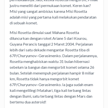
justru meneliti dari permukaan komet. Keren kan?
Misi yang sangat ambisius karena Misi Rosetta
adalah misi yang pertama kali melakukan pendaratan
di sebuah komet.
Misi Rosetta dimulai saat Wahana Rosetta
diluncurkan dengan roket Ariane 5 dari Kourou,
Guyana Perancis tanggal 2 Maret 2004. Perjalanan
lebih dari satu dekade mengantar Rosetta tiba di
67P/Churyumov–Gerasimenko. Dalam perjalanannya,
Rosetta menghabiskan waktu 31 bulan hibernasi
sebelum ia bangun dan mengorbit komet selama 26
bulan. Setelah menempuh perjalanan hampir 8 miliar
km, Rosetta tidak hanya mengorbit komet
67P/Churyumov–Gerasimenko. Ia juga sudah enam
kali mengelilingi Matahari, tiga kali terbang lintas
dengan Bumi, satu terbang lintas dengan Mars dan
bertemu dua asteroid!