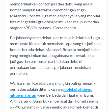
memperlihatkan contoh gas dan debu yang ada di
komet maupun interaksi komet dengan angin
Matahari. Rosetta juga menjadi penyelia yang mebuat
kita mengetahui gravitasi permukaan maupun medan
magnet 67P/Churyumov–Gerasimenko.
Perjalanannya mendekati dan menjauhi Matahari juga
membantu kita untuk memahami apa yang terjadi saat
komet berada dekat Matahari. Rosetta menjadi saksi
yang mengirimkan data bagaimana es bersublimasi
jadi gas dan semburan dari ledakan debu di
permukaan komet selama perjalanan mendekati
perihelion.
Warisan misi Rosetta yang mungkin paling menarik
perhatian adalah ditemukannya
molekul oksigen,
nitrogen dan air
yang berbeda dari lautan di Bumi.
Artinya, air di Bumi bukan berasal dari komet sejenis
67P/Churyumov–Gerasimenko aka komet-komet di