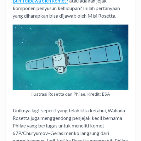
Bumi dibawa oleh komet?
atau adakah jejak
komponen penyusun kehidupan? Inilah pertanyaan
yang diharapkan bisa dijawab oleh Misi Rosetta.
Ilustrasi Rosetta dan Philae. Kredit: ESA
Uniknya lagi, seperti yang telah kita ketahui, Wahana
Rosetta juga menggendong penjejak kecil bernama
Philae yang bertugas untuk meneliti komet
67P/Churyumov–Gerasimenko langsung dari
permukaannya. Jadi, ketika Rosetta mengorbit, Philae