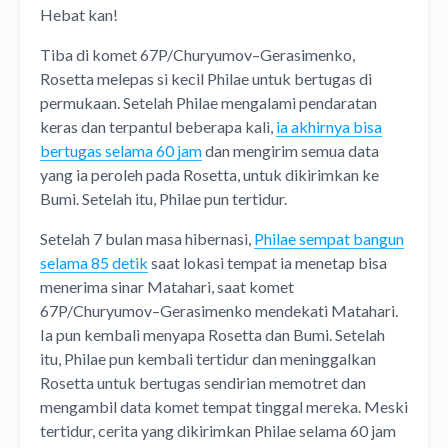
Hebat kan!
Tiba di komet 67P/Churyumov–Gerasimenko,
Rosetta melepas si kecil Philae untuk bertugas di
permukaan. Setelah Philae mengalami pendaratan
keras dan terpantul beberapa kali,
ia akhirnya bisa
bertugas selama 60 jam
dan mengirim semua data
yang ia peroleh pada Rosetta, untuk dikirimkan ke
Bumi. Setelah itu, Philae pun tertidur.
Setelah 7 bulan masa hibernasi,
Philae sempat bangun
selama 85 detik
saat lokasi tempat ia menetap bisa
menerima sinar Matahari, saat komet
67P/Churyumov–Gerasimenko mendekati Matahari.
Ia pun kembali menyapa Rosetta dan Bumi. Setelah
itu, Philae pun kembali tertidur dan meninggalkan
Rosetta untuk bertugas sendirian memotret dan
mengambil data komet tempat tinggal mereka. Meski
tertidur, cerita yang dikirimkan Philae selama 60 jam