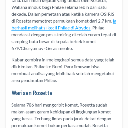
tahu. Dan inilah kejutan yang dibuat oleh Rosetta,
Wahana innduk bagi Philae selama lebih dari satu
dekade. Dalam pemetaan atau ketika kamera OSIRIS
di Rosetta memotret permukaan komet dari 2,7 km,
ia
berhasil melihat si kecil Philae di Abydos
. Philae
mendarat dengan posisi miring di celah curam tepat di
samping batu besar di kepala bebek komet
67P/Churyumov–Gerasimenko.
Kabar gembira ini melengkapi semua data yang telah
dikirimkan Philae ke Bumi. Para ilmuwan bisa
membuat analisa yang lebih baik setelah mengetahui
area pendaratan Philae.
Warisan Rosetta
Selama 786 hari mengorbit komet, Rosetta sudah
makan asam garam kehidupan di lingkungan komet
yang keras. Terbang lintas pada jarak dekat dengan
permukaan komet bukan perkara mudah. Rosetta