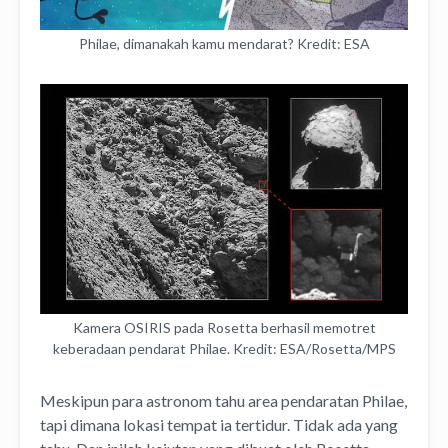
Philae, dimanakah kamu mendarat? Kredit: ESA
Kamera OSIRIS pada Rosetta berhasil memotret
keberadaan pendarat Philae. Kredit: ESA/Rosetta/MPS
Meskipun para astronom tahu area pendaratan Philae,
tapi dimana lokasi tempat ia tertidur. Tidak ada yang