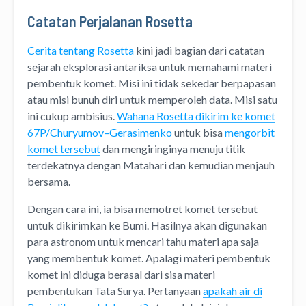
Catatan Perjalanan Rosetta
Cerita tentang Rosetta
kini jadi bagian dari catatan
sejarah eksplorasi antariksa untuk memahami materi
pembentuk komet. Misi ini tidak sekedar berpapasan
atau misi bunuh diri untuk memperoleh data. Misi satu
ini cukup ambisius.
Wahana Rosetta dikirim ke komet
67P/Churyumov–Gerasimenko
untuk bisa
mengorbit
komet tersebut
dan mengiringinya menuju titik
terdekatnya dengan Matahari dan kemudian menjauh
bersama.
Dengan cara ini, ia bisa memotret komet tersebut
untuk dikirimkan ke Bumi. Hasilnya akan digunakan
para astronom untuk mencari tahu materi apa saja
yang membentuk komet. Apalagi materi pembentuk
komet ini diduga berasal dari sisa materi
pembentukan Tata Surya. Pertanyaan
apakah air di