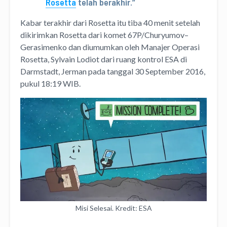
Rosetta
telah berakhir.”
Kabar terakhir dari Rosetta itu tiba 40 menit setelah
dikirimkan Rosetta dari komet 67P/Churyumov–
Gerasimenko dan diumumkan oleh Manajer Operasi
Rosetta, Sylvain Lodiot dari ruang kontrol ESA di
Darmstadt, Jerman pada tanggal 30 September 2016,
pukul 18:19 WIB.
Misi Selesai. Kredit: ESA