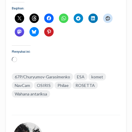
Bagikan:
Menyukai ini:
Memuat...
67P/Churyumov-Garasimenko
ESA
komet
NavCam
OSIRIS
Philae
ROSETTA
Wahana antariksa