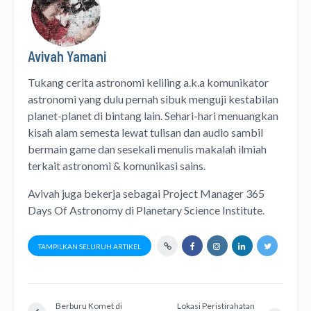
Avivah Yamani
Tukang cerita astronomi keliling
a.k.a
komunikator
astronomi
yang dulu pernah sibuk menguji kestabilan
planet-planet di bintang lain. Sehari-hari menuangkan
kisah alam semesta lewat
tulisan
dan
audio
sambil
bermain game dan sesekali menulis
makalah ilmiah
terkait astronomi &
komunikasi sains.
Avivah juga bekerja sebagai Project Manager
365
Days Of Astronomy
di
Planetary Science Institute
.
TAMPILKAN SELURUH ARTIKEL
Berburu Komet di
Lokasi Peristirahatan