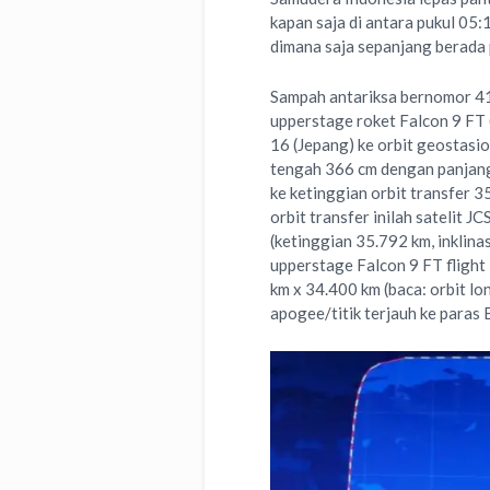
kapan saja di antara pukul 05
dimana saja sepanjang berada 
Sampah antariksa bernomor 417
upperstage roket Falcon 9 FT (
16 (Jepang) ke orbit geostasi
tengah 366 cm dengan panjang
ke ketinggian orbit transfer 3
orbit transfer inilah satelit 
(ketinggian 35.792 km, inklinas
upperstage Falcon 9 FT flight
km x 34.400 km (baca: orbit lo
apogee/titik terjauh ke paras 