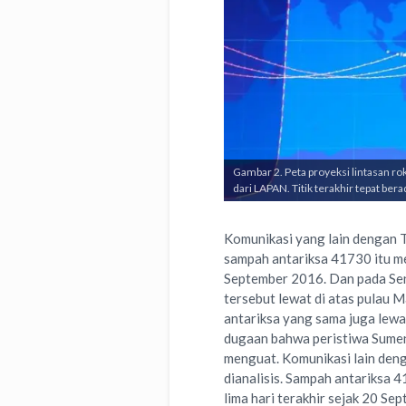
Gambar 2. Peta proyeksi lintasan r
dari LAPAN. Titik terakhir tepat be
Komunikasi yang lain dengan
sampah antariksa 41730 itu me
September 2016. Dan pada Se
tersebut lewat di atas pulau M
antariksa yang sama juga lew
dugaan bahwa peristiwa Sumen
menguat. Komunikasi lain den
dianalisis. Sampah antariksa 
lima hari terakhir sejak 20 S