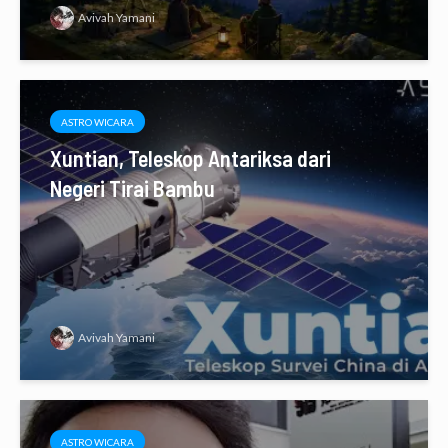
Avivah Yamani
ASTRO WICARA
Xuntian, Teleskop Antariksa dari
Negeri Tirai Bambu
Avivah Yamani
ASTRO WICARA