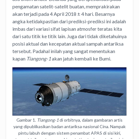
pengamatan satelit-satelit buatan, memprakirakan
akan terjadi pada 4 April 2018 ± 4 hari. Besarnya
angka ketidakpastian dari prediksi-prediksi ini adalah
imbas dari variasi sifat lapisan atmosfer teratas kita
dari satu titik ke titik lain. Juga dari tidak diketahuinya
posisi aktual dan kecepatan aktual sampah antariksa
tersebut. Padahal inilah yang sangat menentukan
kapan
Tiangong-1
akan jatuh kembali ke Bumi.
Gambar 1.
Tiangong-1
di orbitnya, dalam gambaran artis
yang dipublikasikan badan antariksa nasional Cina. Nampak
pintu labuh dengan sistem penambat APAS di sisi kiri,