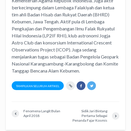
Kementerian Agama Republik Indonesia. Juga aktif
berkecimpung dalam Lembaga Falakiyah dan ketua
tim ahli Badan Hisab dan Rukyat Daerah (BHRD)
Kebumen, Jawa Tengah. Aktif pula di Lembaga
Pengkajian dan Pengembangan Ilmu Falak Rukyatul
Hilal Indonesia (LP2IF RHI), klub astronomi Jogja
Astro Club dan konsorsium International Crescent
Observations Project (ICOP). Juga sedang
menjalankan tugas sebagai Badan Pengelola Geopark
Nasional Karangsambung-Karangbolong dan Komite
Tanggap Bencana Alam Kebumen.
TAMPILKAN SELURUH ARTIKEL
Fenomena Langit Bulan
Sidik Jari Bintang
April 2018
Pertama Sebagai
Penanda Fajar Kosmis