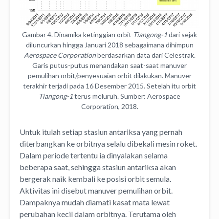
Gambar 4. Dinamika ketinggian orbit
Tiangong-1
dari sejak
diluncurkan hingga Januari 2018 sebagaimana dihimpun
Aerospace Corporation
berdasarkan data dari Celestrak.
Garis putus-putus menandakan saat-saat manuver
pemulihan orbit/penyesuaian orbit dilakukan. Manuver
terakhir terjadi pada 16 Desember 2015. Setelah itu orbit
Tiangong-1
terus meluruh. Sumber: Aerospace
Corporation, 2018.
Untuk itulah setiap stasiun antariksa yang pernah
diterbangkan ke orbitnya selalu dibekali mesin roket.
Dalam periode tertentu ia dinyalakan selama
beberapa saat, sehingga stasiun antariksa akan
bergerak naik kembali ke posisi orbit semula.
Aktivitas ini disebut manuver pemulihan orbit.
Dampaknya mudah diamati kasat mata lewat
perubahan kecil dalam orbitnya. Terutama oleh