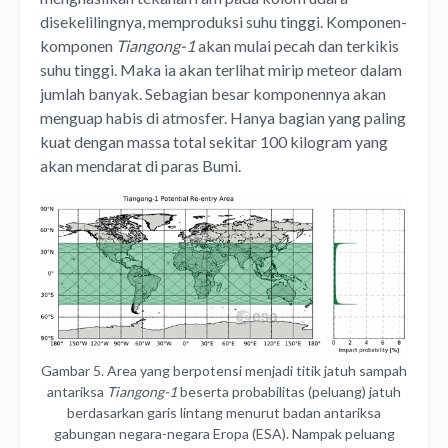
disekelilingnya, memproduksi suhu tinggi. Komponen-
komponen
Tiangong-1
akan mulai pecah dan terkikis
suhu tinggi. Maka ia akan terlihat mirip meteor dalam
jumlah banyak. Sebagian besar komponennya akan
menguap habis di atmosfer. Hanya bagian yang paling
kuat dengan massa total sekitar 100 kilogram yang
akan mendarat di paras Bumi.
Gambar 5. Area yang berpotensi menjadi titik jatuh sampah
antariksa
Tiangong-1
beserta probabilitas (peluang) jatuh
berdasarkan garis lintang menurut badan antariksa
gabungan negara-negara Eropa (ESA). Nampak peluang