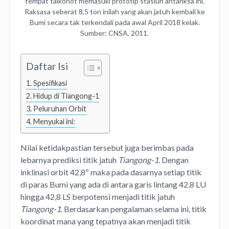
tempat taikonot memasuki prototip stasiun antariksa ini.
Raksasa seberat 8,5 ton inilah yang akan jatuh kembali ke
Bumi secara tak terkendali pada awal April 2018 kelak.
Sumber: CNSA, 2011.
Daftar Isi
Spesifikasi
Hidup di Tiangong-1
Peluruhan Orbit
Menyukai ini:
Nilai ketidakpastian tersebut juga berimbas pada
lebarnya prediksi titik jatuh
Tiangong-1
. Dengan
inklinasi orbit 42,8º maka pada dasarnya setiap titik
di paras Bumi yang ada di antara garis lintang 42,8 LU
hingga 42,8 LS berpotensi menjadi titik jatuh
Tiangong-1
. Berdasarkan pengalaman selama ini, titik
koordinat mana yang tepatnya akan menjadi titik