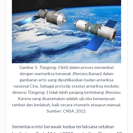
Gambar 3.
Tiangong-1
(kiri) dalam proses menambat
dengan wantariksa berawak
Shenzou
(kanan) dalam
gambaran artis yang dipublikasikan badan antariksa
nasional Cina. Sebagai prototip stasiun antariksa moduler,
dimensi
Tiangong-1
tidak lebih panjang ketimbang
Shenzou
.
Karena yang diuatamakan adalah ujicoba kemampuan
tambat dan berlabuh, baik secara otomatis ataupun manual.
Sumber: CNSA, 2012.
Sementara misi berawak kedua terlaksana setahun