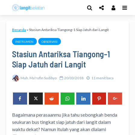
Beranda
»
Stasiun Antariksa Tiangong-1 Siap Jatuh dari Langit
INSTRUMEN
OBSERVASI
Stasiun Antariksa Tiangong-1
Siap Jatuh dari Langit
Muh. Ma'rufin Sudibyo
20/03/2018
11 menit baca
Bagaimana perasaanmu jika tahu sebongkah benda
seukuran bus tingkat siap jatuh dari langit dalam
waktu dekat? Namun itulah yang akan dialami