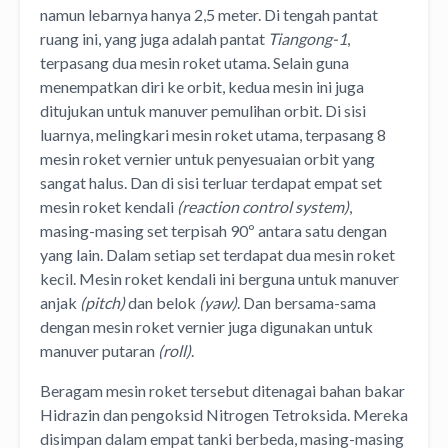
namun lebarnya hanya 2,5 meter. Di tengah pantat
ruang ini, yang juga adalah pantat
Tiangong-1
,
terpasang dua mesin roket utama. Selain guna
menempatkan diri ke orbit, kedua mesin ini juga
ditujukan untuk manuver pemulihan orbit. Di sisi
luarnya, melingkari mesin roket utama, terpasang 8
mesin roket vernier untuk penyesuaian orbit yang
sangat halus. Dan di sisi terluar terdapat empat set
mesin roket kendali
(reaction control system)
,
masing-masing set terpisah 90º antara satu dengan
yang lain. Dalam setiap set terdapat dua mesin roket
kecil. Mesin roket kendali ini berguna untuk manuver
anjak
(pitch)
dan belok
(yaw)
. Dan bersama-sama
dengan mesin roket vernier juga digunakan untuk
manuver putaran
(roll)
.
Beragam mesin roket tersebut ditenagai bahan bakar
Hidrazin dan pengoksid Nitrogen Tetroksida. Mereka
disimpan dalam empat tanki berbeda, masing-masing