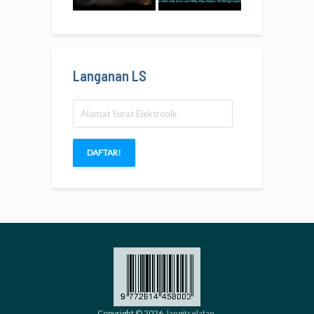
Langanan LS
Alamat
Surat
Elektronik
DAFTAR!
Copyright © 2026.
langitselatan
.