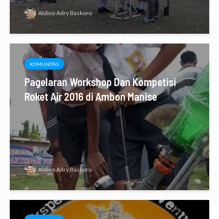
Aldino Adry Baskoro
KOMUNITAS
Pagelaran Workshop Dan Kompetisi
Roket Air 2016 di Ambon Manise
Aldino Adry Baskoro