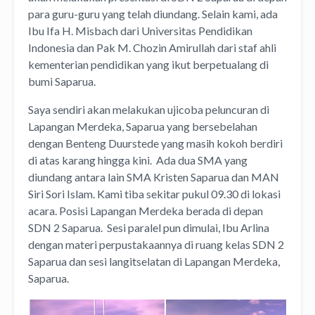
para guru-guru yang telah diundang. Selain kami, ada
Ibu Ifa H. Misbach dari Universitas Pendidikan
Indonesia dan Pak M. Chozin Amirullah dari staf ahli
kementerian pendidikan yang ikut berpetualang di
bumi Saparua.
Saya sendiri akan melakukan ujicoba peluncuran di
Lapangan Merdeka, Saparua yang bersebelahan
dengan Benteng Duurstede yang masih kokoh berdiri
di atas karang hingga kini. Ada dua SMA yang
diundang antara lain SMA Kristen Saparua dan MAN
Siri Sori Islam. Kami tiba sekitar pukul 09.30 di lokasi
acara. Posisi Lapangan Merdeka berada di depan
SDN 2 Saparua. Sesi paralel pun dimulai, Ibu Arlina
dengan materi perpustakaannya di ruang kelas SDN 2
Saparua dan sesi langitselatan di Lapangan Merdeka,
Saparua.