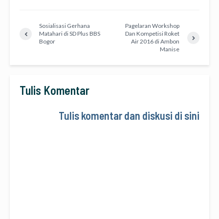
Sosialisasi Gerhana
Pagelaran Workshop
Matahari di SD Plus BBS
Dan Kompetisi Roket
Bogor
Air 2016 di Ambon
Manise
Tulis Komentar
Tulis komentar dan diskusi di sini