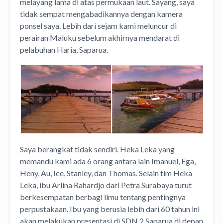
melayang lama di atas permukaan laut. Sayang, saya
tidak sempat mengabadikannya dengan kamera
ponsel saya. Lebih dari sejam kami meluncur di
perairan Maluku sebelum akhirnya mendarat di
pelabuhan Haria, Saparua.
Saya berangkat tidak sendiri. Heka Leka yang
memandu kami ada 6 orang antara lain Imanuel, Ega,
Heny, Au, Ice, Stanley, dan Thomas. Selain tim Heka
Leka, ibu Arlina Rahardjo dari Petra Surabaya turut
berkesempatan berbagi ilmu tentang pentingnya
perpustakaan. Ibu yang berusia lebih dari 60 tahun ini
akan melakukan presentasi di SDN 2 Saparua di depan