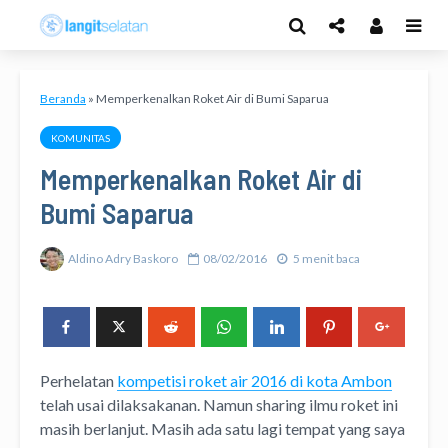
Beranda
»
Memperkenalkan Roket Air di Bumi Saparua
KOMUNITAS
Memperkenalkan Roket Air di
Bumi Saparua
Aldino Adry Baskoro
08/02/2016
5 menit baca
Perhelatan
kompetisi roket air 2016 di kota Ambon
telah usai dilaksakanan. Namun sharing ilmu roket ini
masih berlanjut. Masih ada satu lagi tempat yang saya