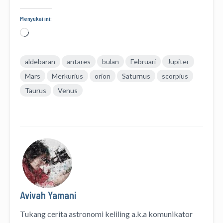
Menyukai ini:
Memuat...
aldebaran
antares
bulan
Februari
Jupiter
Mars
Merkurius
orion
Saturnus
scorpius
Taurus
Venus
Avivah Yamani
Tukang cerita astronomi keliling
a.k.a
komunikator