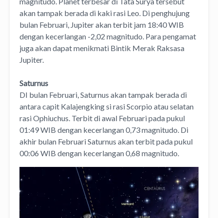
magnitudo. Planet terbesar di Tata Surya tersebut
akan tampak berada di kaki rasi Leo. Di penghujung
bulan Februari, Jupiter akan terbit jam 18:40 WIB
dengan kecerlangan -2,02 magnitudo. Para pengamat
juga akan dapat menikmati Bintik Merak Raksasa
Jupiter.
Saturnus
DI bulan Februari, Saturnus akan tampak berada di
antara capit Kalajengking si rasi Scorpio atau selatan
rasi Ophiuchus. Terbit di awal Februari pada pukul
01:49 WIB dengan kecerlangan 0,73 magnitudo. Di
akhir bulan Februari Saturnus akan terbit pada pukul
00:06 WIB dengan kecerlangan 0,68 magnitudo.