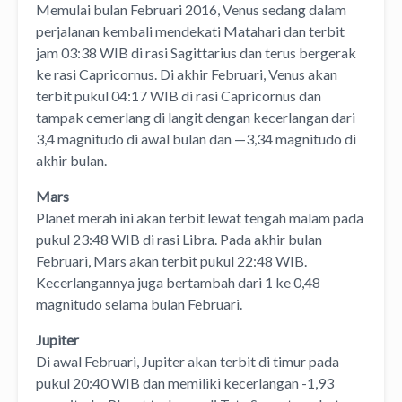
Memulai bulan Februari 2016, Venus sedang dalam
perjalanan kembali mendekati Matahari dan terbit
jam 03:38 WIB di rasi Sagittarius dan terus bergerak
ke rasi Capricornus. Di akhir Februari, Venus akan
terbit pukul 04:17 WIB di rasi Capricornus dan
tampak cemerlang di langit dengan kecerlangan dari
3,4 magnitudo di awal bulan dan —3,34 magnitudo di
akhir bulan.
Mars
Planet merah ini akan terbit lewat tengah malam pada
pukul 23:48 WIB di rasi Libra. Pada akhir bulan
Februari, Mars akan terbit pukul 22:48 WIB.
Kecerlangannya juga bertambah dari 1 ke 0,48
magnitudo selama bulan Februari.
Jupiter
Di awal Februari, Jupiter akan terbit di timur pada
pukul 20:40 WIB dan memiliki kecerlangan -1,93