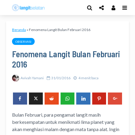
Beranda
»
Fenomena Langit Bulan Februari 2016
OBSERVASI
Fenomena Langit Bulan Februari
2016
Avivah Yamani
31/01/2016
4 menit baca
Bulan Februari, para pengamat langit masih
berkesempatan untuk menikmati lima planet yang
akan menghiasi malam dengan mata tanpa alat. Ingin