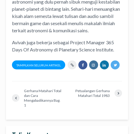
astronomi
yang dulu pernah sibuk menguji kestabilan
planet-planet di bintang lain. Sehari-hari menuangkan
kisah alam semesta lewat
tulisan
dan
audio
sambil
bermain game dan sesekali menulis
makalah ilmiah
terkait astronomi &
komunikasi sains.
Avivah juga bekerja sebagai Project Manager
365
Days Of Astronomy
di
Planetary Science Institute
.
TAMPILKAN SELURUH ARTIKEL
Gerhana Matahari Total
Petualangan Gerhana
dan Cara
Matahari Total 1983
Mengabadikannya Bag.
1