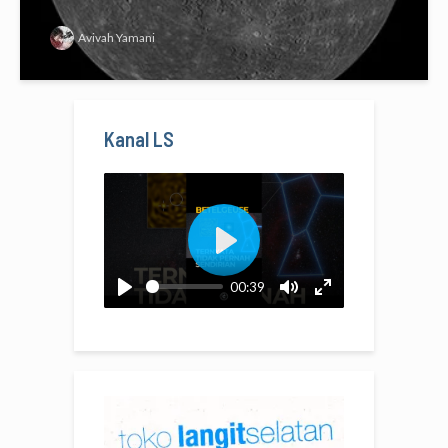
Avivah Yamani
Kanal LS