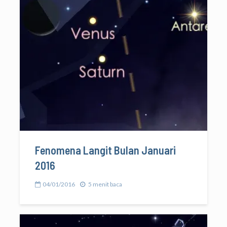
Fenomena Langit Bulan Januari
2016
04/01/2016
5 menit baca