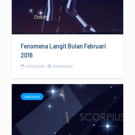
Fenomena Langit Bulan Februari
2016
31/01/2016
4 menit baca
OBSERVASI