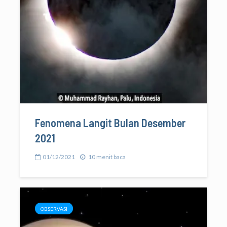
Fenomena Langit Bulan Desember
2021
01/12/2021
10 menit baca
OBSERVASI