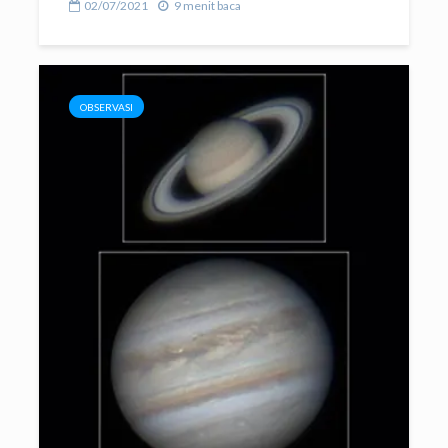
02/07/2021
9 menit baca
OBSERVASI