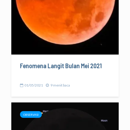
Fenomena Langit Bulan Mei 2021
01/05/2021
9 menit baca
OBSERVASI