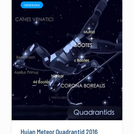
OBSERVASI
Hujan Meteor Quadrantid 2016