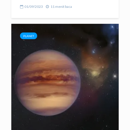
01/09/2023
11 menit baca
PLANET