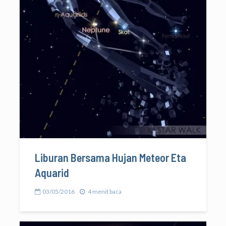
Liburan Bersama Hujan Meteor Eta
Aquarid
03/05/2016
4 menit baca