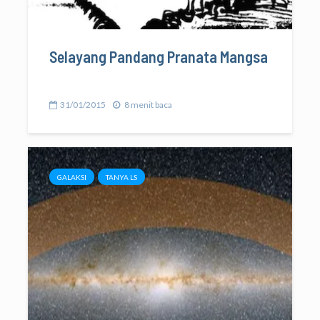
Selayang Pandang Pranata Mangsa
31/01/2015
8 menit baca
GALAKSI
TANYA LS