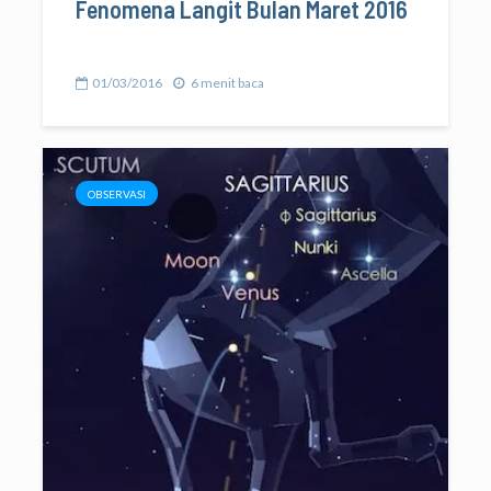
Fenomena Langit Bulan Maret 2016
01/03/2016
6 menit baca
OBSERVASI