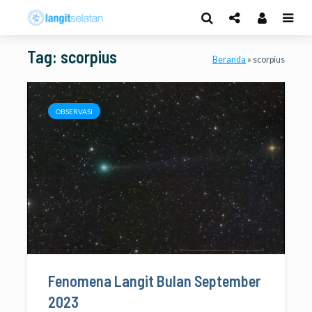
Tag: scorpius
Beranda
»
scorpius
OBSERVASI
Fenomena Langit Bulan September
2023