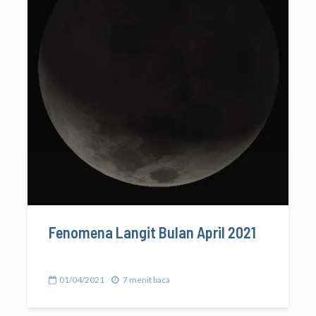
Fenomena Langit Bulan April 2021
01/04/2021
7 menit baca