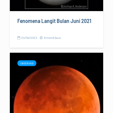
Fenomena Langit Bulan Juni 2021
01/06/2021
8 menit baca
OBSERVASI