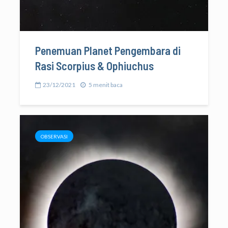
Penemuan Planet Pengembara di
Rasi Scorpius & Ophiuchus
23/12/2021
5 menit baca
OBSERVASI