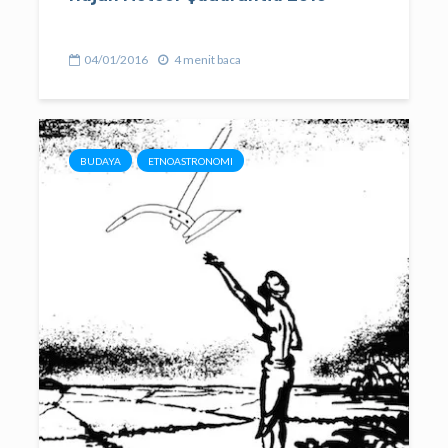
04/01/2016
4 menit baca
BUDAYA
ETNOASTRONOMI