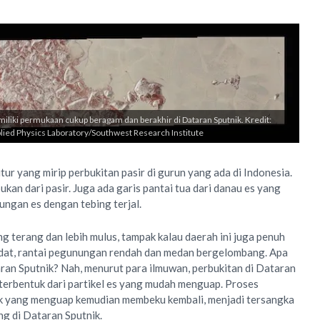
liki permukaan cukup beragam dan berakhir di Dataran Sputnik. Kredit:
ied Physics Laboratory/Southwest Research Institute
tur yang mirip perbukitan pasir di gurun yang ada di Indonesia.
ukan dari pasir. Juga ada garis pantai tua dari danau es yang
ungan es dengan tebing terjal.
g terang dan lebih mulus, tampak kalau daerah ini juga penuh
dat, rantai pegunungan rendah dan medan bergelombang. Apa
an Sputnik? Nah, menurut para ilmuwan, perbukitan di Dataran
terbentuk dari partikel es yang mudah menguap. Proses
nik yang menguap kemudian membeku kembali, menjadi tersangka
 di Dataran Sputnik.