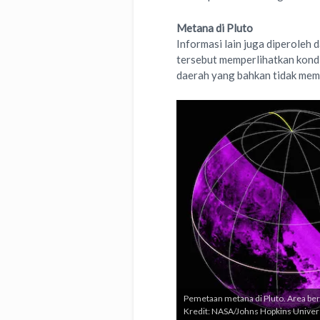
Metana di Pluto
Informasi lain juga diperoleh
tersebut memperlihatkan kond
daerah yang bahkan tidak memi
Pemetaan metana di Pluto. Area be
Kredit: NASA/Johns Hopkins Univers