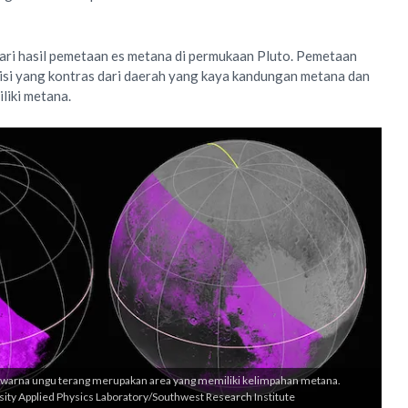
 dari hasil pemetaan es metana di permukaan Pluto. Pemetaan
isi yang kontras dari daerah yang kaya kandungan metana dan
liki metana.
rwarna ungu terang merupakan area yang memiliki kelimpahan metana.
ity Applied Physics Laboratory/Southwest Research Institute