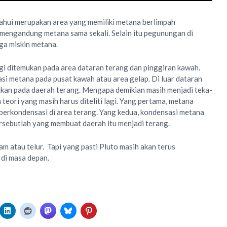
tahui merupakan area yang memiliki metana berlimpah
mengandung metana sama sekali. Selain itu pegunungan di
uga miskin metana.
i ditemukan pada area dataran terang dan pinggiran kawah.
asi metana pada pusat kawah atau area gelap. Di luar dataran
ukan pada daerah terang. Mengapa demikian masih menjadi teka-
 teori yang masih harus diteliti lagi. Yang pertama, metana
berkondensasi di area terang. Yang kedua, kondensasi metana
ersebutlah yang membuat daerah itu menjadi terang.
am atau telur. Tapi yang pasti Pluto masih akan terus
di masa depan.