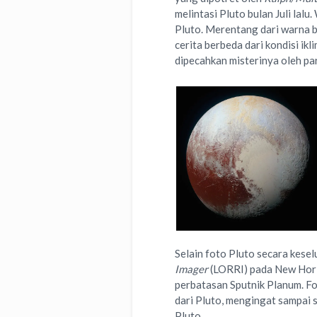
melintasi Pluto bulan Juli lal
Pluto. Merentang dari warna b
cerita berbeda dari kondisi ik
dipecahkan misterinya oleh par
Selain foto Pluto secara kese
Imager
(LORRI) pada New Hori
perbatasan Sputnik Planum. Fot
dari Pluto, mengingat sampai
Pluto.