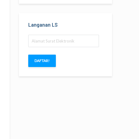
Langanan LS
Alamat
Surat
Elektronik
DAFTAR!