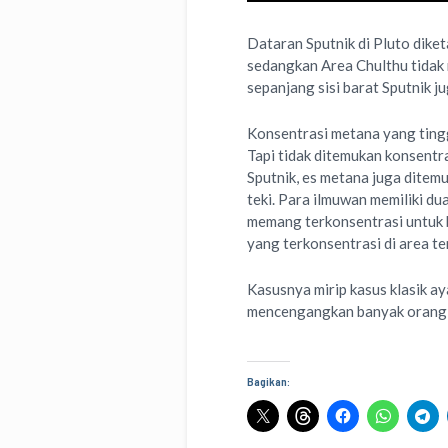
Dataran Sputnik di Pluto dike
sedangkan Area Chulthu tidak 
sepanjang sisi barat Sputnik j
Konsentrasi metana yang tingg
Tapi tidak ditemukan konsentr
Sputnik, es metana juga ditem
teki. Para ilmuwan memiliki dua
memang terkonsentrasi untuk 
yang terkonsentrasi di area t
Kasusnya mirip kasus klasik ay
mencengangkan banyak orang 
Bagikan: