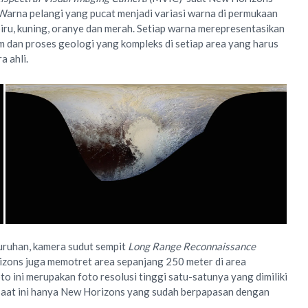
u. Warna pelangi yang pucat menjadi variasi warna di permukaan
iru, kuning, oranye dan merah. Setiap warna merepresentasikan
lim dan proses geologi yang kompleks di setiap area yang harus
a ahli.
luruhan, kamera sudut sempit
Long Range Reconnaissance
zons juga memotret area sepanjang 250 meter di area
o ini merupakan foto resolusi tinggi satu-satunya yang dimiliki
 saat ini hanya New Horizons yang sudah berpapasan dengan