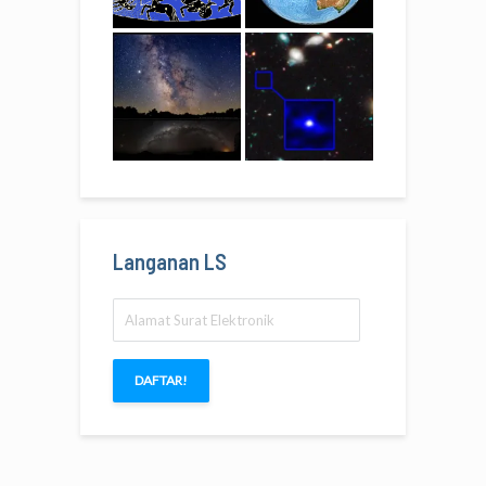
Langanan LS
Alamat
Surat
Elektronik
DAFTAR!