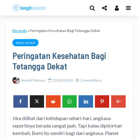
Beranda
»
Peringatan Kesehatan Bagi Tetangga Dekat
SPACE SCOOP
Peringatan Kesehatan Bagi
Tetangga Dekat
Avivah Yamani
12/03/2014
2 menit baca
Jika dilihat dari kehidupan sehari-hari, angkasa
sepertinya berada sangat jauh. Tapi kalau dipikirkan
kembali, Bumi itu sendiri bagi dari angkasa.
Planet