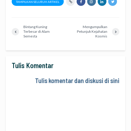
TAMPILKAN SELURUH ARTIKEL
Bintang Kuning
Mengumpulkan
Terbesar di Alam
Petunjuk Kejahatan
Semesta
Kosmis
Tulis Komentar
Tulis komentar dan diskusi di sini