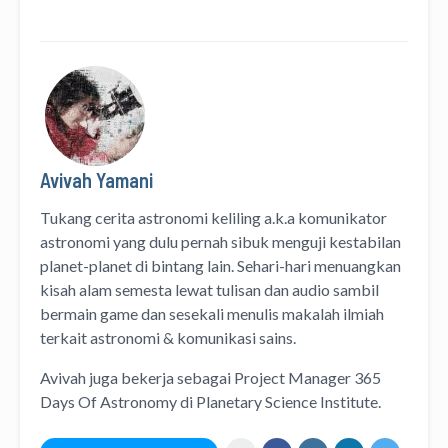
Avivah Yamani
Tukang cerita astronomi keliling
a.k.a
komunikator
astronomi
yang dulu pernah sibuk menguji kestabilan
planet-planet di bintang lain. Sehari-hari menuangkan
kisah alam semesta lewat
tulisan
dan
audio
sambil
bermain game dan sesekali menulis
makalah ilmiah
terkait astronomi &
komunikasi sains.
Avivah juga bekerja sebagai Project Manager
365
Days Of Astronomy
di
Planetary Science Institute
.