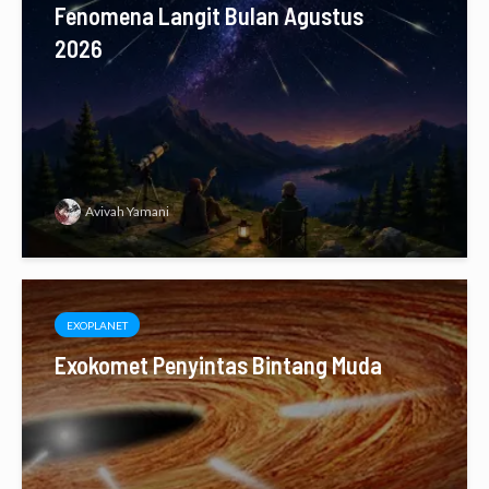
Fenomena Langit Bulan Agustus
2026
Avivah Yamani
EXOPLANET
Exokomet Penyintas Bintang Muda