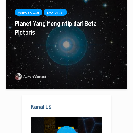
ASTROBIOLOGI
EXOPLANET
Planet Yang Mengintip dari Beta
Pictoris
Avivah Yamani
Kanal LS