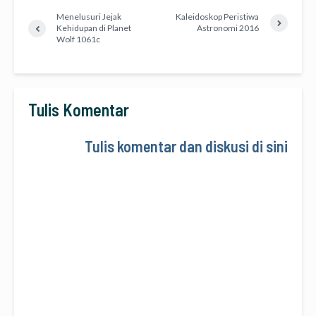
Menelusuri Jejak
Kaleidoskop Peristiwa
Kehidupan di Planet
Astronomi 2016
Wolf 1061c
Tulis Komentar
Tulis komentar dan diskusi di sini