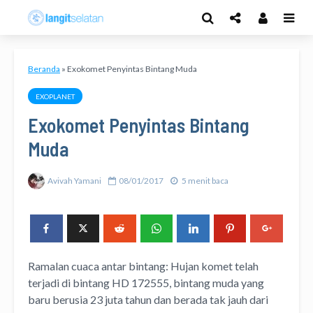
Beranda
»
Exokomet Penyintas Bintang Muda
EXOPLANET
Exokomet Penyintas Bintang
Muda
Avivah Yamani
08/01/2017
5 menit baca
Ramalan cuaca antar bintang: Hujan komet telah
terjadi di bintang HD 172555, bintang muda yang
baru berusia 23 juta tahun dan berada tak jauh dari