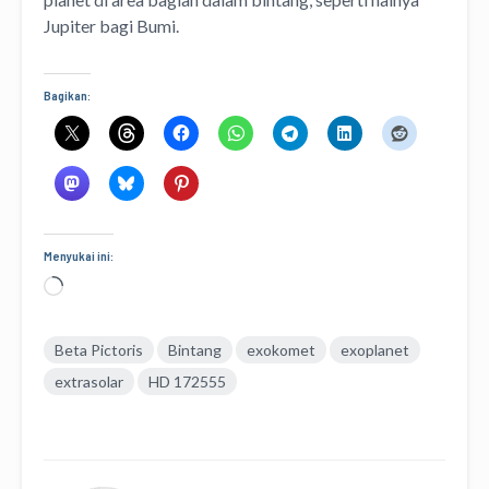
Jupiter bagi Bumi.
Bagikan:
Menyukai ini:
Memuat...
Beta Pictoris
Bintang
exokomet
exoplanet
extrasolar
HD 172555