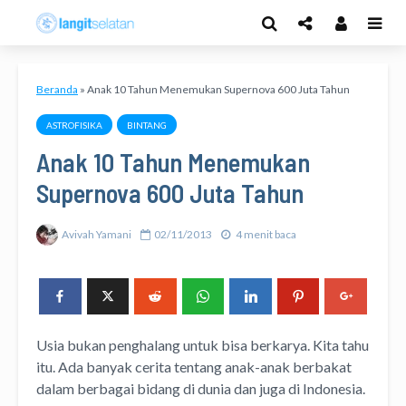
Beranda
»
Anak 10 Tahun Menemukan Supernova 600 Juta Tahun
ASTROFISIKA
BINTANG
Anak 10 Tahun Menemukan
Supernova 600 Juta Tahun
Avivah Yamani
02/11/2013
4 menit baca
Usia bukan penghalang untuk bisa berkarya. Kita tahu
itu. Ada banyak cerita tentang anak-anak berbakat
dalam berbagai bidang di dunia dan juga di Indonesia.