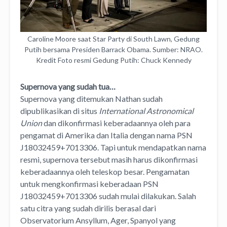
Caroline Moore saat Star Party di South Lawn, Gedung
Putih bersama Presiden Barrack Obama. Sumber: NRAO.
Kredit Foto resmi Gedung Putih: Chuck Kennedy
Supernova yang sudah tua…
Supernova yang ditemukan Nathan sudah
dipublikasikan di situs
International Astronomical
Union
dan dikonfirmasi keberadaannya oleh para
pengamat di Amerika dan Italia dengan nama PSN
J18032459+7013306. Tapi untuk mendapatkan nama
resmi, supernova tersebut masih harus dikonfirmasi
keberadaannya oleh teleskop besar. Pengamatan
untuk mengkonfirmasi keberadaan PSN
J18032459+7013306 sudah mulai dilakukan. Salah
satu citra yang sudah dirilis berasal dari
Observatorium Ansyllum, Ager, Spanyol yang