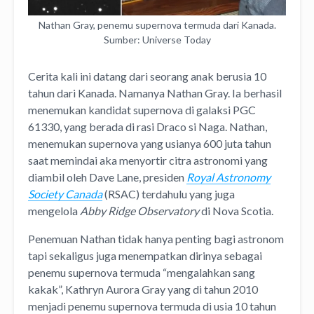
Nathan Gray, penemu supernova termuda dari Kanada.
Sumber: Universe Today
Cerita kali ini datang dari seorang anak berusia 10
tahun dari Kanada. Namanya Nathan Gray. Ia berhasil
menemukan kandidat supernova di galaksi PGC
61330, yang berada di rasi Draco si Naga. Nathan,
menemukan supernova yang usianya 600 juta tahun
saat memindai aka menyortir citra astronomi yang
diambil oleh Dave Lane, presiden
Royal Astronomy
Society Canada
(RSAC) terdahulu yang juga
mengelola
Abby Ridge Observatory
di Nova Scotia.
Penemuan Nathan tidak hanya penting bagi astronom
tapi sekaligus juga menempatkan dirinya sebagai
penemu supernova termuda “mengalahkan sang
kakak”, Kathryn Aurora Gray yang di tahun 2010
menjadi penemu supernova termuda di usia 10 tahun