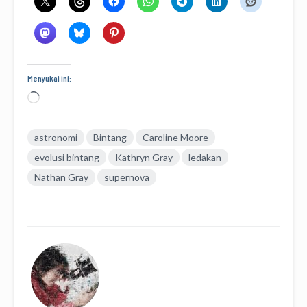
Menyukai ini:
Memuat...
astronomi
Bintang
Caroline Moore
evolusi bintang
Kathryn Gray
ledakan
Nathan Gray
supernova