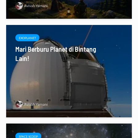
Avivah Yamani
EXOPLANET
Mari Berburu Planet di Bintang
Lain!
Avivah Yamani
SPACE SCOOP