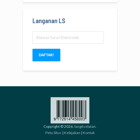
Langanan LS
Alamat
Surat
Elektronik
DAFTAR!
Copyright © 2026.
langitselatan
.
Peta Situs
|
Kebijakan
|
Kontak