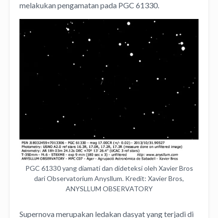
melakukan pengamatan pada PGC 61330.
PGC 61330 yang diamati dan dideteksi oleh Xavier Bros
dari Observatorium Anysllum. Kredit: Xavier Bros,
ANYSLLUM OBSERVATORY
Supernova merupakan ledakan dasyat yang terjadi di