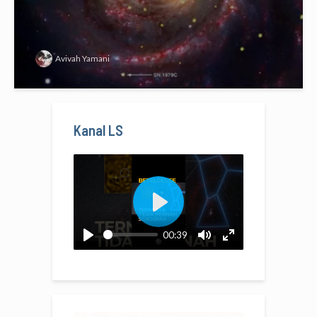
Avivah Yamani
Kanal LS