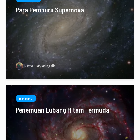
Para Pemburu Supernova
Ratna Satyaningsih
BINTANG
Penemuan Lubang Hitam Termuda